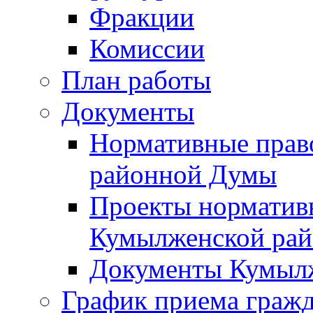
Фракции
Комиссии
План работы
Документы
Нормативные прав
районной Думы
Проекты норматив
Кумылженской ра
Документы Кумыл
График приема граж