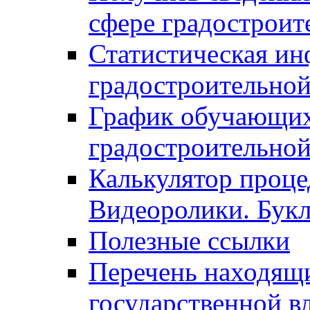
сфере градостроит
Статистическая ин
градостроительной
График обучающих
градостроительной
Калькулятор проце
Видеоролики. Бук
Полезные ссылки
Перечень находящи
государственной в