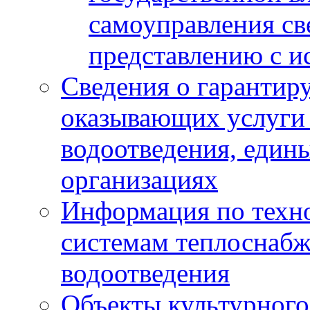
самоуправления с
представлению с и
Сведения о гарантир
оказывающих услуги
водоотведения, еди
организациях
Информация по техн
системам теплоснабж
водоотведения
Объекты культурного