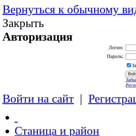
Вернуться к обычному ви
Закрыть
Авторизация
Логин:
Пароль:
З
Забы
Реги
Войти на сайт
|
Регистра
Станица и район