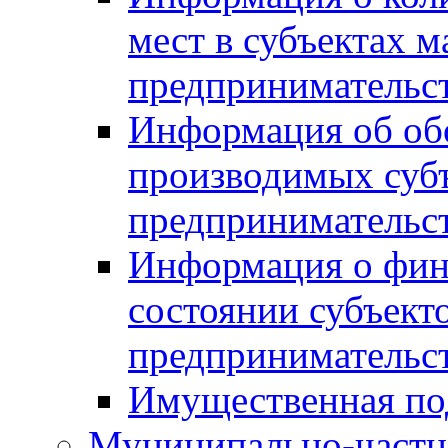
мест в субъектах м
предпринимательс
Информация об обор
производимых субъ
предпринимательс
Информация о фин
состоянии субъекто
предпринимательс
Имущественная по
Муниципально-частн