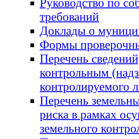
Руководство по со
требований
Доклады о муници
Формы проверочны
Перечень сведений
контрольным (надз
контролируемого 
Перечень земельны
риска в рамках ос
земельного контро