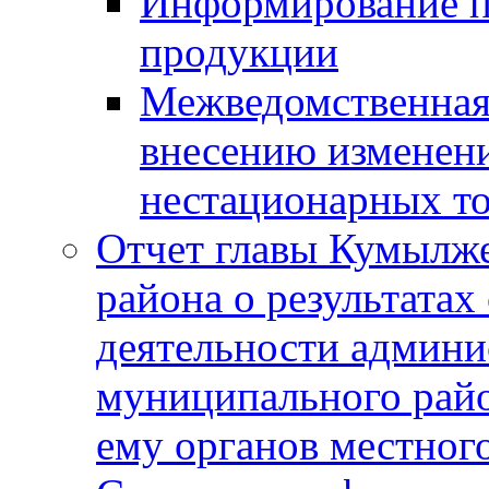
Информирование п
продукции
Межведомственная 
внесению изменени
нестационарных то
Отчет главы Кумылж
района о результатах
деятельности админ
муниципального рай
ему органов местног