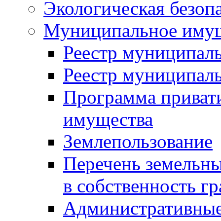
Экологическая безоп
Муниципальное имущ
Реестр муниципал
Реестр муниципал
Программа приват
имущества
Землепользование
Перечень земельны
в собственность г
Административные 