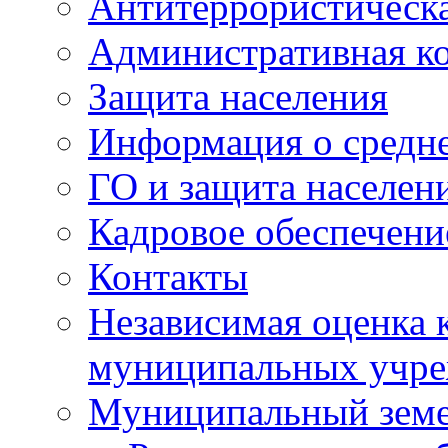
Антитеррористическа
Административная к
Защита населения
Информация о средне
ГО и защита населен
Кадровое обеспечени
Контакты
Независимая оценка 
муниципальных учре
Муниципальный земе