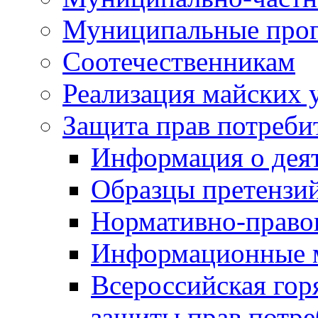
Муниципальные про
Соотечественникам
Реализация майских 
Защита прав потреби
Информация о деят
Образцы претензи
Нормативно-право
Информационные м
Всероссийская гор
защиты прав потре