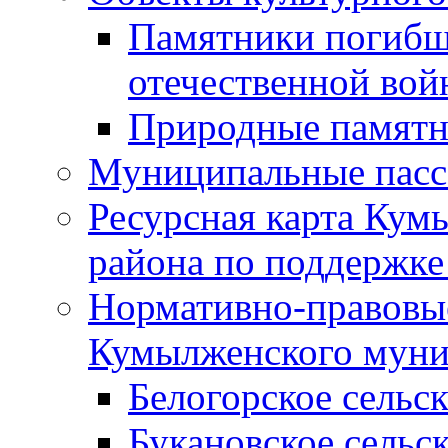
Памятники погибш
отечественной во
Природные памятн
Муниципальные пасс
Ресурсная карта Кум
района по поддержке
Нормативно-правовые
Кумылженского муни
Белогорское сельс
Букановское сельс