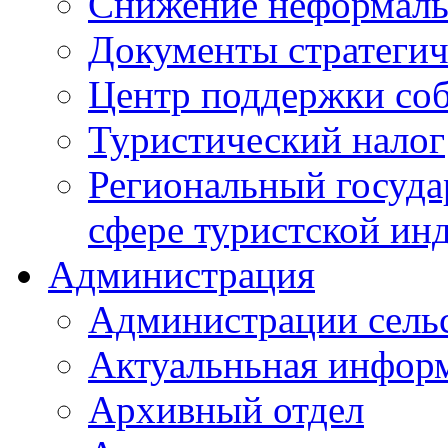
Снижение неформаль
Документы стратегич
Центр поддержки со
Туристический налог
Региональный госуда
сфере туристской ин
Администрация
Администрации сель
Актуальньная инфор
Архивный отдел