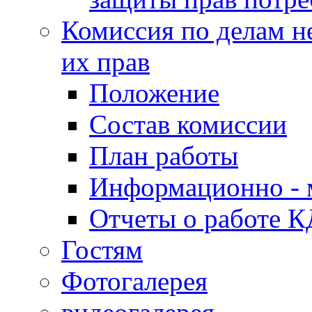
Комиссия по делам н
их прав
Положение
Состав комиссии
План работы
Информационно - 
Отчеты о работе 
Гостям
Фотогалерея