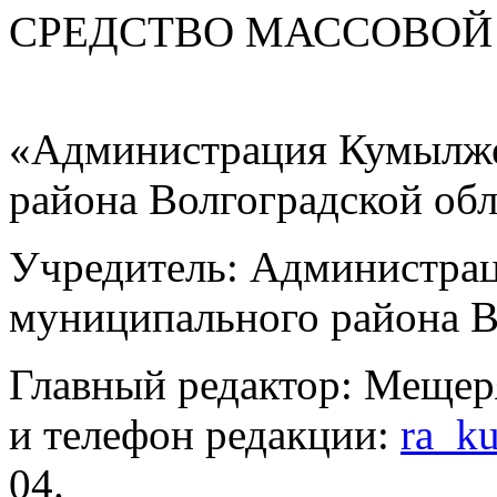
СРЕДСТВО МАС
«Администрация Кумылже
района Волгоградской об
Учредитель: Администра
муниципального района В
Главный редактор: Мещер
и телефон редакции:
ra_k
04.