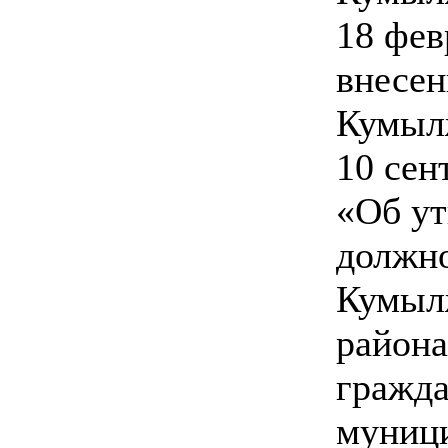
18 фев
внесен
Кумыл
10 сен
«Об ут
должн
Кумыл
района
гражда
муниц