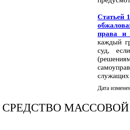
Статьей 1
обжалова
права и
каждый г
суд, есл
(решениям
самоупра
служащих 
Дата измене
СРЕДСТВО МАС