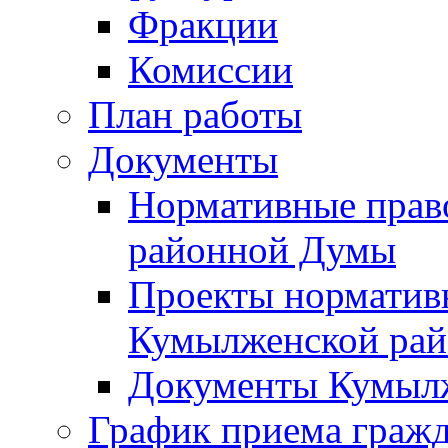
Фракции
Комиссии
План работы
Документы
Нормативные прав
районной Думы
Проекты норматив
Кумылженской ра
Документы Кумыл
График приема граж