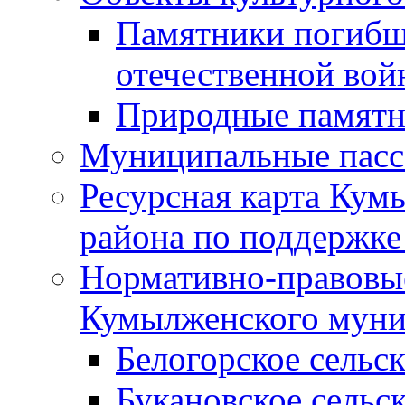
Памятники погибш
отечественной во
Природные памятн
Муниципальные пасс
Ресурсная карта Кум
района по поддержке
Нормативно-правовые
Кумылженского муни
Белогорское сельс
Букановское сельс