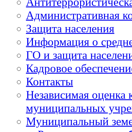
Антитеррористическа
Административная к
Защита населения
Информация о средне
ГО и защита населен
Кадровое обеспечени
Контакты
Независимая оценка 
муниципальных учре
Муниципальный земе