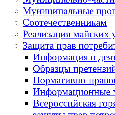
Муниципальные про
Соотечественникам
Реализация майских 
Защита прав потреби
Информация о деят
Образцы претензи
Нормативно-право
Информационные м
Всероссийская гор
защиты прав потре