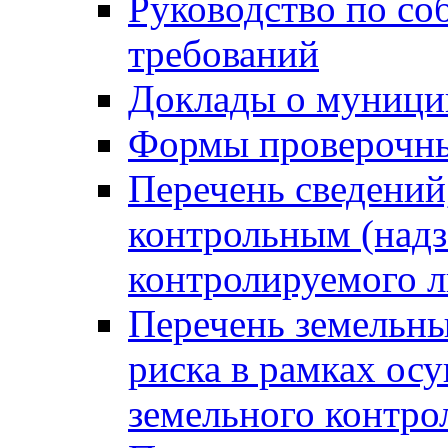
Руководство по со
требований
Доклады о муници
Формы проверочны
Перечень сведений
контрольным (надз
контролируемого 
Перечень земельны
риска в рамках ос
земельного контро