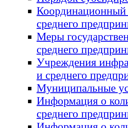
Координационный с
среднего предприн
Меры государстве
среднего предприн
Учреждения инфра
и среднего предпр
Муниципальные ус
Информация о коли
среднего предприн
Информация о кол