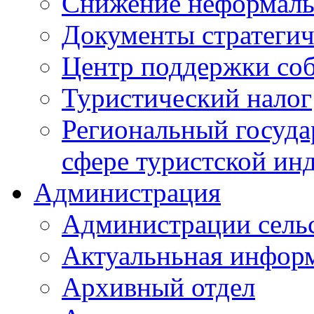
Снижение неформаль
Документы стратегич
Центр поддержки со
Туристический налог
Региональный госуда
сфере туристской ин
Администрация
Администрации сель
Актуальньная инфор
Архивный отдел