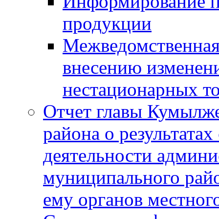
Информирование п
продукции
Межведомственная 
внесению изменени
нестационарных то
Отчет главы Кумылж
района о результатах
деятельности админ
муниципального рай
ему органов местног