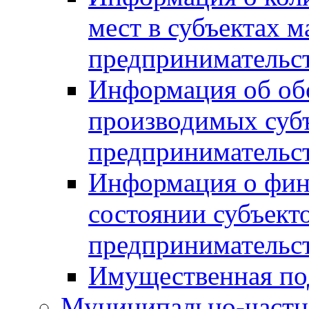
мест в субъектах м
предпринимательс
Информация об обор
производимых субъ
предпринимательс
Информация о фин
состоянии субъекто
предпринимательс
Имущественная по
Муниципально-частн