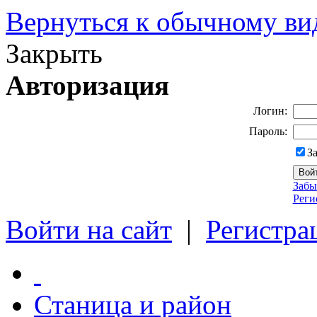
Вернуться к обычному ви
Закрыть
Авторизация
Логин:
Пароль:
З
Забы
Реги
Войти на сайт
|
Регистра
Станица и район