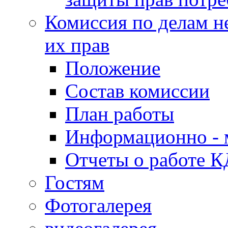
Комиссия по делам н
их прав
Положение
Состав комиссии
План работы
Информационно - 
Отчеты о работе 
Гостям
Фотогалерея