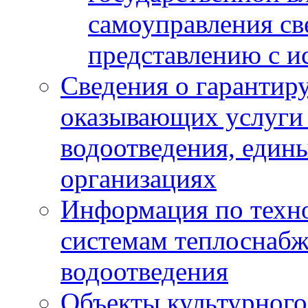
самоуправления с
представлению с и
Сведения о гарантир
оказывающих услуги
водоотведения, еди
организациях
Информация по техн
системам теплоснабж
водоотведения
Объекты культурного