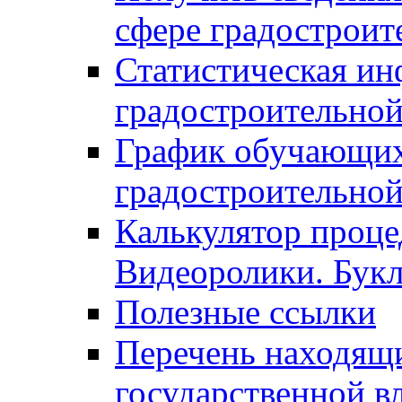
сфере градостроит
Статистическая ин
градостроительной
График обучающих
градостроительной
Калькулятор проце
Видеоролики. Бук
Полезные ссылки
Перечень находящи
государственной в