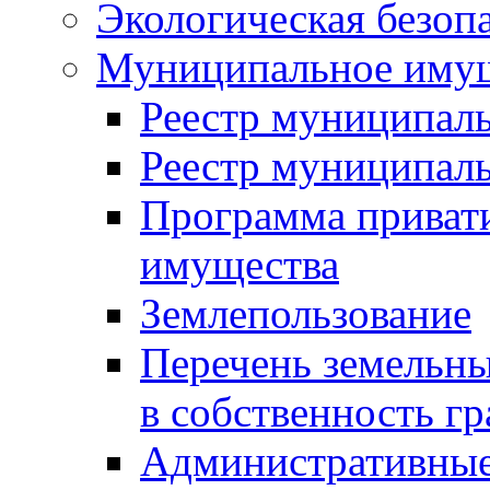
Экологическая безоп
Муниципальное имущ
Реестр муниципал
Реестр муниципал
Программа приват
имущества
Землепользование
Перечень земельны
в собственность г
Административные 