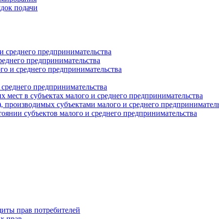
ядок подачи
и среднего предпринимательства
реднего предпринимательства
о и среднего предпринимательства
 среднего предпринимательства
 мест в субъектах малого и среднего предпринимательства
г), производимых субъектами малого и среднего предпринимател
оянии субъектов малого и среднего предпринимательства
щиты прав потребителей
х прав