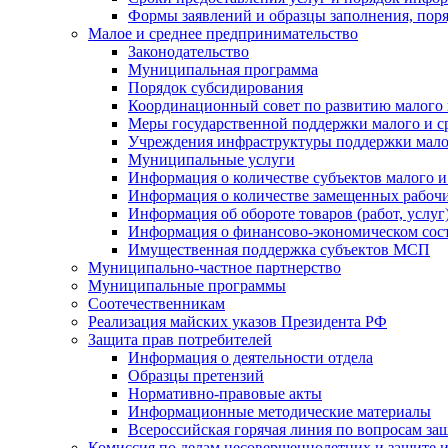
Формы заявлений и образцы заполнения, пор
Малое и среднее предпринимательство
Законодательство
Муниципальная программа
Порядок субсидирования
Координационный совет по развитию малого 
Меры государственной поддержки малого и с
Учреждения инфраструктуры поддержки малог
Муниципальные услуги
Информация о количестве субъектов малого и
Информация о количестве замещенных рабочих
Информация об обороте товаров (работ, услу
Информация о финансово-экономическом сост
Имущественная поддержка субъектов МСП
Муниципально-частное партнерство
Муниципальные программы
Соотечественникам
Реализация майских указов Президента РФ
Защита прав потребителей
Информация о деятельности отдела
Образцы претензий
Нормативно-правовые акты
Информационные методические материалы
Всероссийская горячая линия по вопросам за
Комиссия по делам несовершеннолетних и защите и