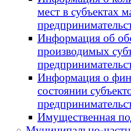
мест в субъектах м
предпринимательс
Информация об обор
производимых субъ
предпринимательс
Информация о фин
состоянии субъекто
предпринимательс
Имущественная по
Муниципально-частн