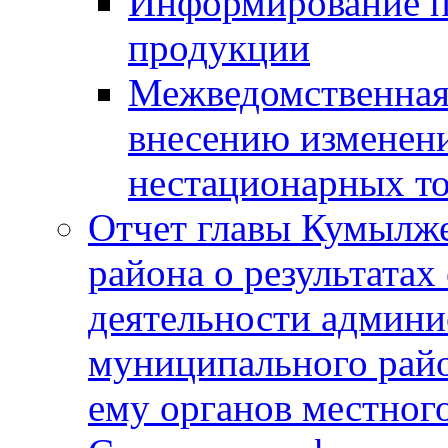
Информирование п
продукции
Межведомственная 
внесению изменени
нестационарных то
Отчет главы Кумылж
района о результатах
деятельности админ
муниципального рай
ему органов местног