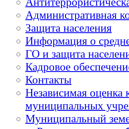
Антитеррористическа
Административная к
Защита населения
Информация о средне
ГО и защита населен
Кадровое обеспечени
Контакты
Независимая оценка 
муниципальных учре
Муниципальный земе