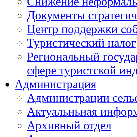
Снижение неформаль
Документы стратегич
Центр поддержки со
Туристический налог
Региональный госуда
сфере туристской ин
Администрация
Администрации сель
Актуальньная инфор
Архивный отдел