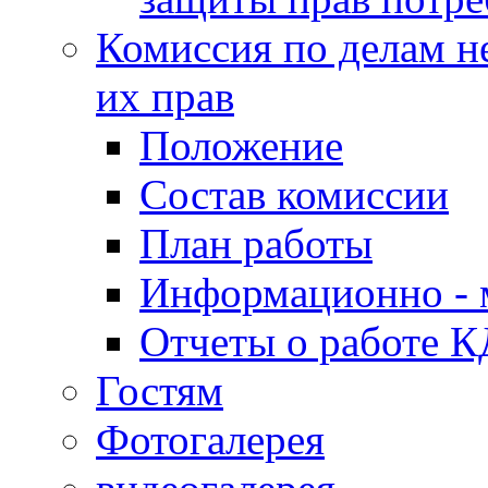
Комиссия по делам н
их прав
Положение
Состав комиссии
План работы
Информационно - 
Отчеты о работе 
Гостям
Фотогалерея