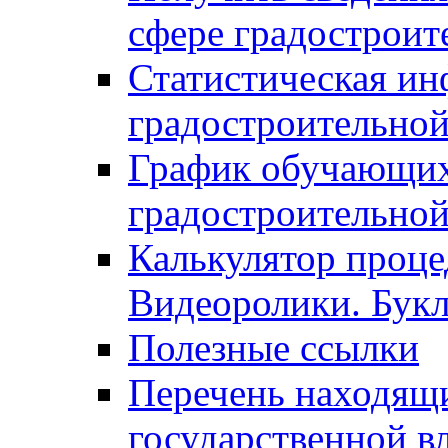
сфере градостроит
Статистическая ин
градостроительной
График обучающих
градостроительной
Калькулятор проце
Видеоролики. Бук
Полезные ссылки
Перечень находящи
государственной в