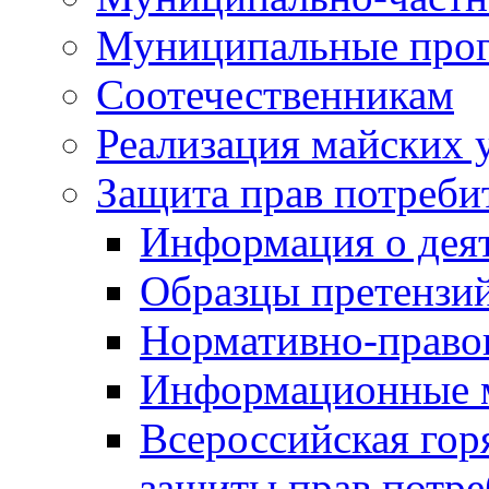
Муниципальные про
Соотечественникам
Реализация майских 
Защита прав потреби
Информация о деят
Образцы претензи
Нормативно-право
Информационные м
Всероссийская гор
защиты прав потре