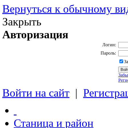
Вернуться к обычному ви
Закрыть
Авторизация
Логин:
Пароль:
З
Забы
Реги
Войти на сайт
|
Регистра
Станица и район