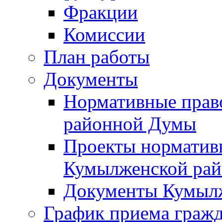
Фракции
Комиссии
План работы
Документы
Нормативные прав
районной Думы
Проекты норматив
Кумылженской ра
Документы Кумыл
График приема граж