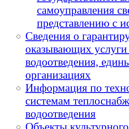
самоуправления с
представлению с и
Сведения о гарантир
оказывающих услуги
водоотведения, еди
организациях
Информация по техн
системам теплоснабж
водоотведения
Объекты культурного