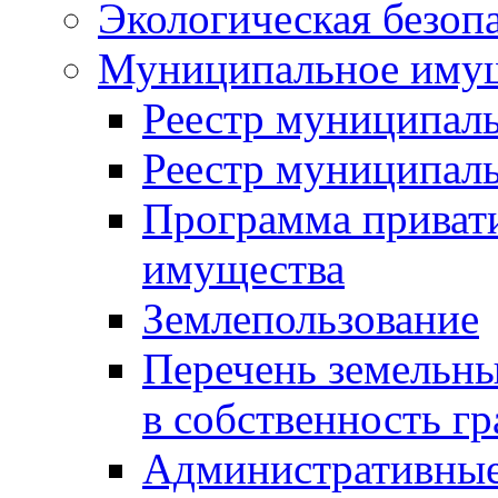
Экологическая безоп
Муниципальное имущ
Реестр муниципал
Реестр муниципал
Программа приват
имущества
Землепользование
Перечень земельны
в собственность г
Административные 