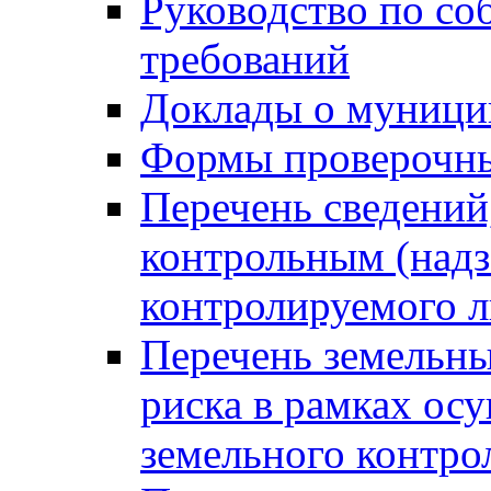
Руководство по со
требований
Доклады о муници
Формы проверочны
Перечень сведений
контрольным (надз
контролируемого 
Перечень земельны
риска в рамках ос
земельного контро