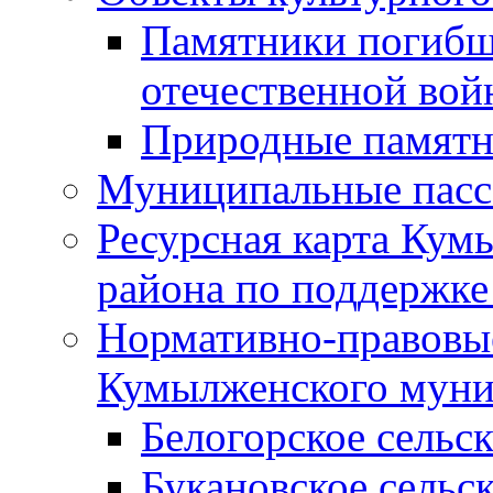
Памятники погибш
отечественной во
Природные памятн
Муниципальные пасс
Ресурсная карта Кум
района по поддержке
Нормативно-правовые
Кумылженского муни
Белогорское сельс
Букановское сельс