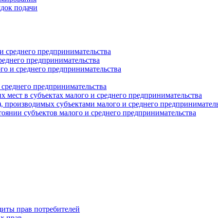
ядок подачи
и среднего предпринимательства
реднего предпринимательства
о и среднего предпринимательства
 среднего предпринимательства
 мест в субъектах малого и среднего предпринимательства
г), производимых субъектами малого и среднего предпринимател
оянии субъектов малого и среднего предпринимательства
щиты прав потребителей
х прав