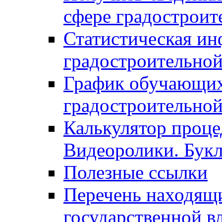
сфере градостроит
Статистическая ин
градостроительной
График обучающих
градостроительной
Калькулятор проце
Видеоролики. Бук
Полезные ссылки
Перечень находящи
государственной в