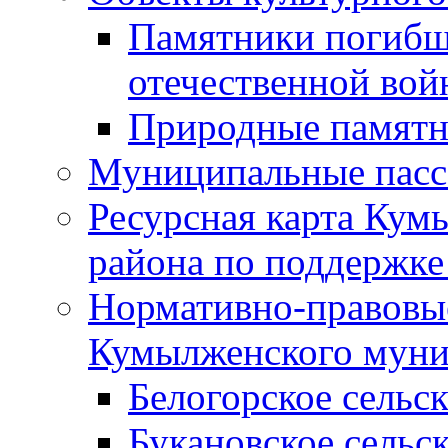
Памятники погибш
отечественной во
Природные памятн
Муниципальные пасс
Ресурсная карта Кум
района по поддержке
Нормативно-правовые
Кумылженского муни
Белогорское сельс
Букановское сельс