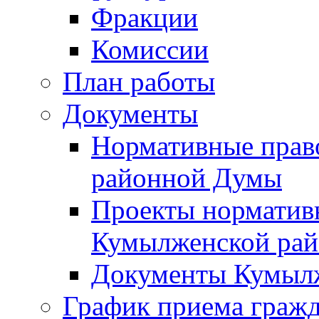
Фракции
Комиссии
План работы
Документы
Нормативные прав
районной Думы
Проекты норматив
Кумылженской ра
Документы Кумыл
График приема граж