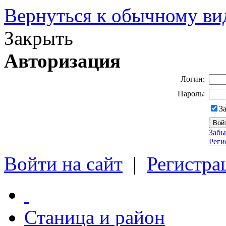
Вернуться к обычному ви
Закрыть
Авторизация
Логин:
Пароль:
З
Забы
Реги
Войти на сайт
|
Регистра
Станица и район