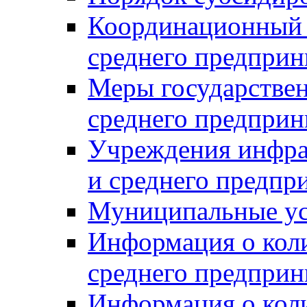
Координационный с
среднего предприн
Меры государстве
среднего предприн
Учреждения инфра
и среднего предпр
Муниципальные ус
Информация о коли
среднего предприн
Информация о кол