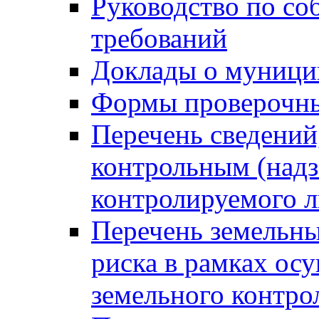
Руководство по со
требований
Доклады о муници
Формы проверочны
Перечень сведений
контрольным (надз
контролируемого 
Перечень земельны
риска в рамках ос
земельного контро