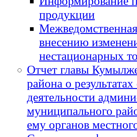
Информирование п
продукции
Межведомственная 
внесению изменени
нестационарных то
Отчет главы Кумылж
района о результатах
деятельности админ
муниципального рай
ему органов местног