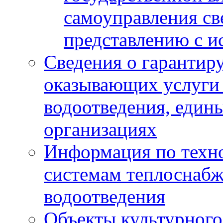
самоуправления с
представлению с и
Сведения о гарантир
оказывающих услуги
водоотведения, еди
организациях
Информация по техн
системам теплоснабж
водоотведения
Объекты культурного