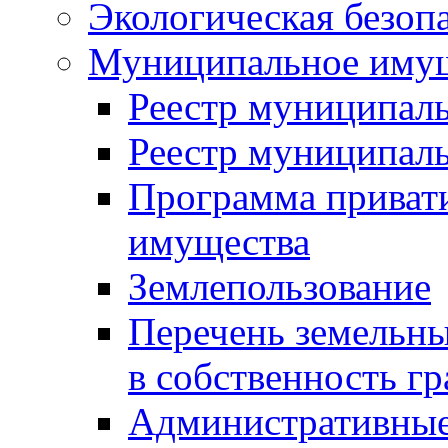
Экологическая безоп
Муниципальное имущ
Реестр муниципал
Реестр муниципал
Программа приват
имущества
Землепользование
Перечень земельны
в собственность г
Административные 