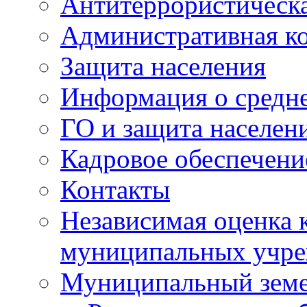
Антитеррористическа
Административная к
Защита населения
Информация о средне
ГО и защита населен
Кадровое обеспечени
Контакты
Независимая оценка 
муниципальных учре
Муниципальный земе