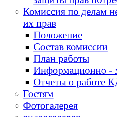
Комиссия по делам н
их прав
Положение
Состав комиссии
План работы
Информационно - 
Отчеты о работе 
Гостям
Фотогалерея