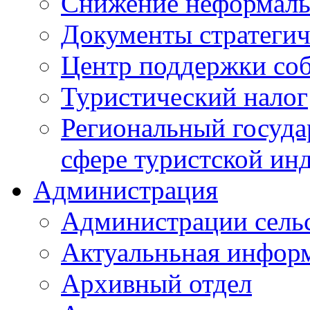
Снижение неформаль
Документы стратегич
Центр поддержки со
Туристический налог
Региональный госуда
сфере туристской ин
Администрация
Администрации сель
Актуальньная инфор
Архивный отдел