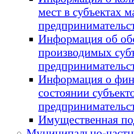
мест в субъектах м
предпринимательс
Информация об обор
производимых субъ
предпринимательс
Информация о фин
состоянии субъекто
предпринимательс
Имущественная по
Муниципально-частн