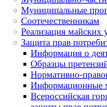
Муниципальные про
Соотечественникам
Реализация майских 
Защита прав потреби
Информация о деят
Образцы претензи
Нормативно-право
Информационные м
Всероссийская гор
защиты прав потре