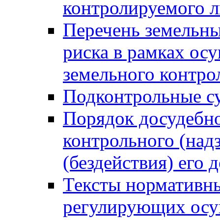
контролируемого 
Перечень земельны
риска в рамках ос
земельного контро
Подконтрольные су
Порядок досудебн
контрольного (надз
(бездействия) его
Тексты нормативны
регулирующих осу