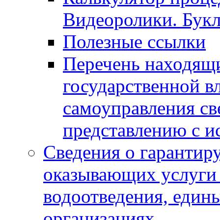
Видеоролики. Бук
Полезные ссылки
Перечень находящи
государственной в
самоуправления с
представлению с и
Сведения о гарантир
оказывающих услуги
водоотведения, еди
организациях