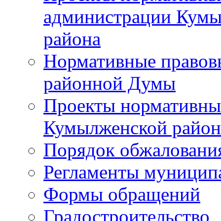
администрации Кумы
района
Нормативные правов
районной Думы
Проекты нормативны
Кумылженской райо
Порядок обжаловани
Регламенты муницип
Формы обращений
Градостроительство