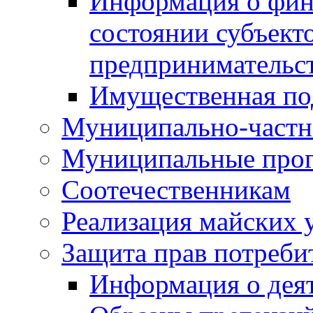
Информация о фин
состоянии субъекто
предпринимательс
Имущественная по
Муниципально-частн
Муниципальные про
Соотечественникам
Реализация майских 
Защита прав потреби
Информация о деят