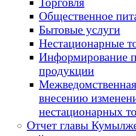
Торговля
Общественное пит
Бытовые услуги
Нестационарные т
Информирование п
продукции
Межведомственная 
внесению изменени
нестационарных то
Отчет главы Кумылж