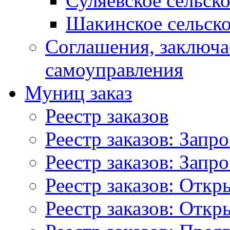
Суляевское сельск
Шакинское сельско
Соглашения, заключ
самоуправления
Муниц заказ
Реестр заказов
Реестр заказов: Запр
Реестр заказов: Запр
Реестр заказов: Отк
Реестр заказов: Отк