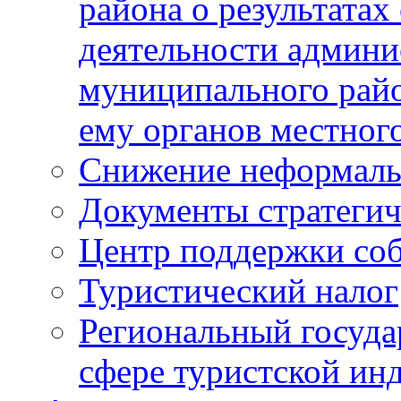
района о результатах
деятельности админ
муниципального рай
ему органов местног
Снижение неформаль
Документы стратегич
Центр поддержки со
Туристический налог
Региональный госуда
сфере туристской ин