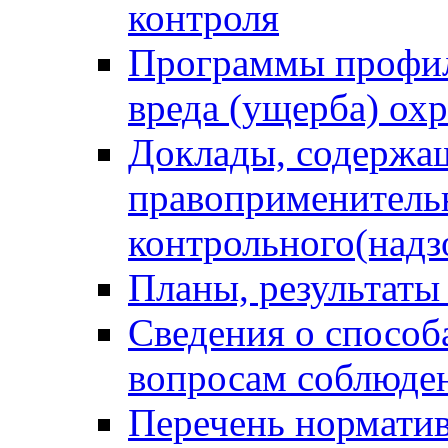
контроля
Программы профил
вреда (ущерба) ох
Доклады, содержа
правоприменитель
контрольного(надз
Планы, результаты
Сведения о способ
вопросам соблюден
Перечень норматив