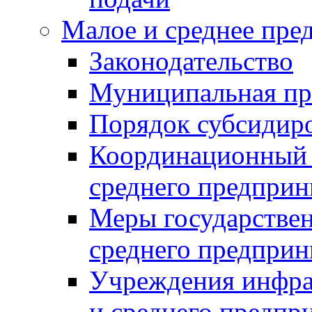
Малое и среднее пре
Законодательство
Муниципальная пр
Порядок субсидир
Координационный с
среднего предприн
Меры государстве
среднего предприн
Учреждения инфра
и среднего предпр