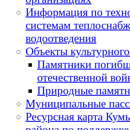
Информация по техн
системам теплоснабж
водоотведения
Объекты культурного
Памятники погибш
отечественной во
Природные памятн
Муниципальные пасс
Ресурсная карта Кум
района по поддержке