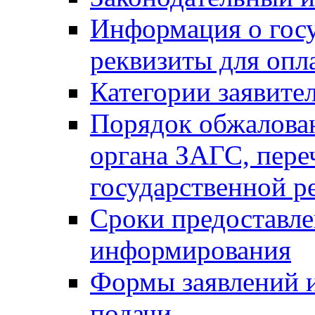
Информация о гос
реквизиты для опл
Категории заявите
Порядок обжалован
органа ЗАГС, переч
государственной р
Сроки предоставле
информирования
Формы заявлений и
подачи