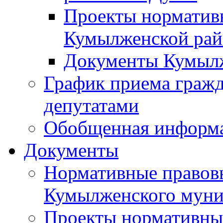
Проекты норматив
Кумылженской ра
Документы Кумыл
График приема граж
депутатами
Обобщенная информ
Документы
Нормативные правов
Кумылженского муни
Проекты нормативны