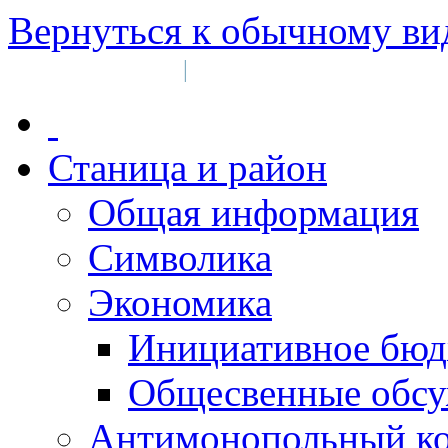
Вернуться к обычному ви
Войти на сайт
Регистрация
|
Станица и район
Общая информация
Символика
Экономика
Инициативное бюд
Общесвенные обс
Антимонопольный к