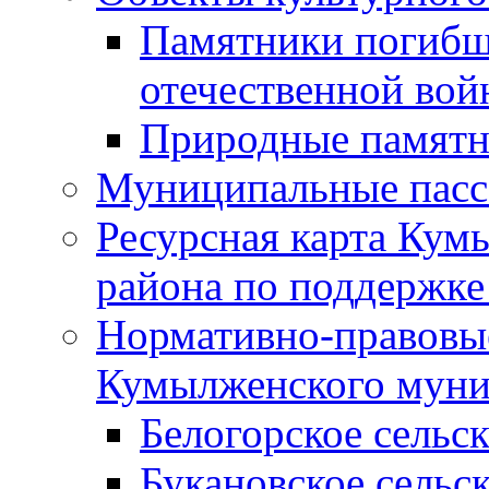
Памятники погибш
отечественной во
Природные памятн
Муниципальные пасс
Ресурсная карта Кум
района по поддержке
Нормативно-правовые
Кумылженского муни
Белогорское сельс
Букановское сельс