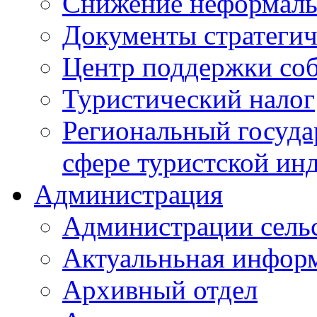
Снижение неформаль
Документы стратегич
Центр поддержки со
Туристический налог
Региональный госуда
сфере туристской ин
Администрация
Администрации сель
Актуальньная инфор
Архивный отдел