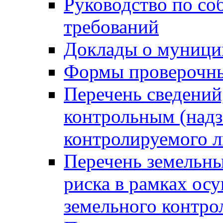
Руководство по со
требований
Доклады о муници
Формы проверочны
Перечень сведений
контрольным (надз
контролируемого 
Перечень земельны
риска в рамках ос
земельного контро