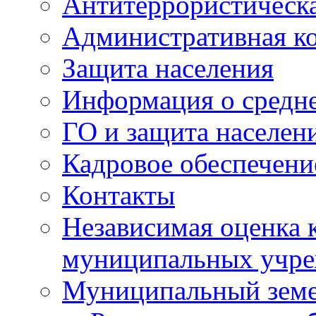
Антитеррористическа
Административная к
Защита населения
Информация о средне
ГО и защита населен
Кадровое обеспечени
Контакты
Независимая оценка 
муниципальных учре
Муниципальный земе