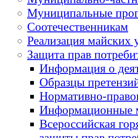
Муниципальные про
Соотечественникам
Реализация майских 
Защита прав потреби
Информация о деят
Образцы претензи
Нормативно-право
Информационные м
Всероссийская гор
защиты прав потре