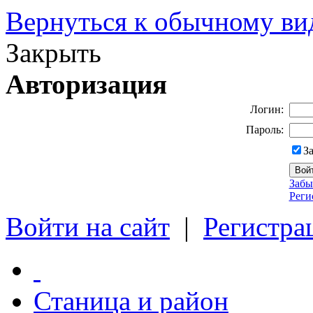
Вернуться к обычному ви
Закрыть
Авторизация
Логин:
Пароль:
З
Забы
Реги
Войти на сайт
|
Регистра
Станица и район