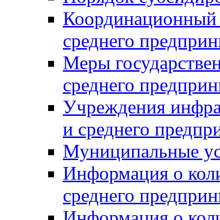
Координационный с
среднего предприн
Меры государстве
среднего предприн
Учреждения инфра
и среднего предпр
Муниципальные ус
Информация о коли
среднего предприн
Информация о кол