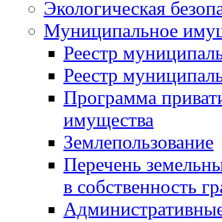
Экологическая безоп
Муниципальное имущ
Реестр муниципал
Реестр муниципал
Программа приват
имущества
Землепользование
Перечень земельны
в собственность г
Административные 