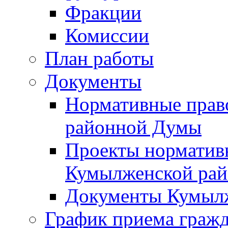
Фракции
Комиссии
План работы
Документы
Нормативные прав
районной Думы
Проекты норматив
Кумылженской ра
Документы Кумыл
График приема граж