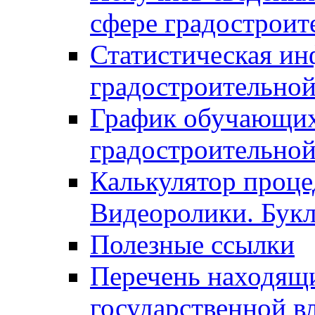
сфере градостроит
Статистическая ин
градостроительной
График обучающих
градостроительной
Калькулятор проце
Видеоролики. Бук
Полезные ссылки
Перечень находящи
государственной в