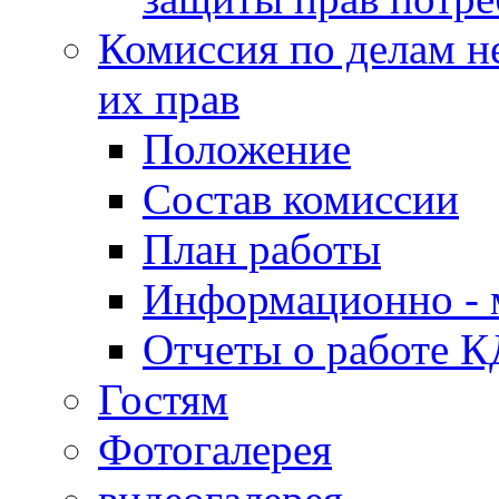
Комиссия по делам н
их прав
Положение
Состав комиссии
План работы
Информационно - 
Отчеты о работе 
Гостям
Фотогалерея