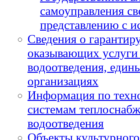
самоуправления с
представлению с и
Сведения о гарантир
оказывающих услуги
водоотведения, еди
организациях
Информация по техн
системам теплоснабж
водоотведения
Объекты культурного