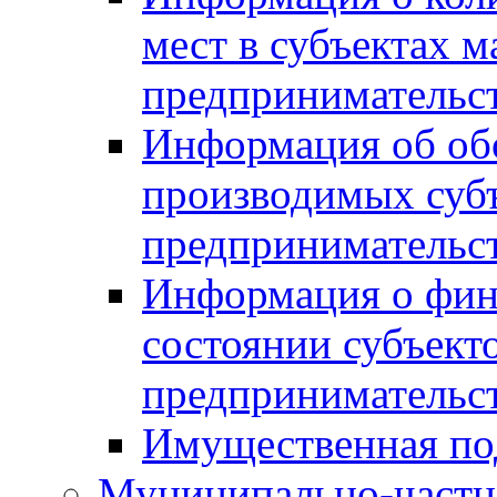
мест в субъектах м
предпринимательс
Информация об обор
производимых субъ
предпринимательс
Информация о фин
состоянии субъекто
предпринимательс
Имущественная по
Муниципально-частн