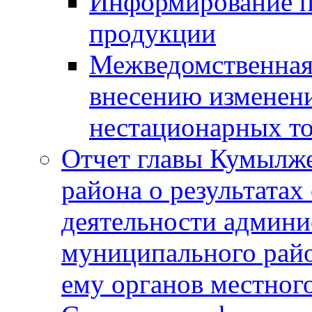
Информирование п
продукции
Межведомственная 
внесению изменени
нестационарных то
Отчет главы Кумылж
района о результатах
деятельности админ
муниципального рай
ему органов местног