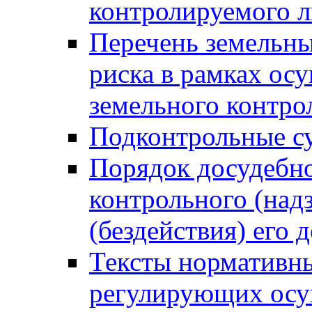
контролируемого 
Перечень земельны
риска в рамках ос
земельного контро
Подконтрольные су
Порядок досудебн
контрольного (надз
(бездействия) его
Тексты нормативны
регулирующих осу