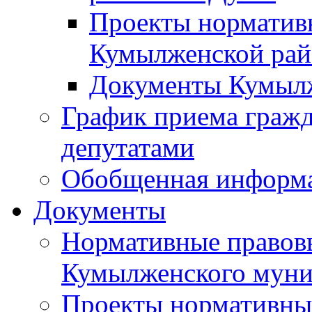
Проекты норматив
Кумылженской ра
Документы Кумыл
График приема граж
депутатами
Обобщенная информ
Документы
Нормативные правов
Кумылженского муни
Проекты нормативны