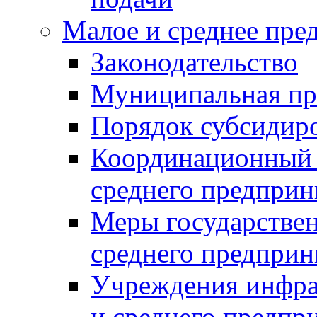
Малое и среднее пре
Законодательство
Муниципальная пр
Порядок субсидир
Координационный с
среднего предприн
Меры государстве
среднего предприн
Учреждения инфра
и среднего предпр