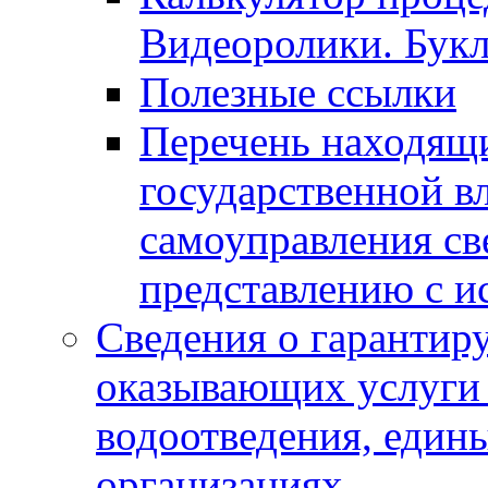
Видеоролики. Бук
Полезные ссылки
Перечень находящи
государственной в
самоуправления с
представлению с и
Сведения о гарантир
оказывающих услуги
водоотведения, еди
организациях