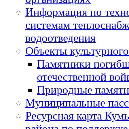
Информация по техн
системам теплоснабж
водоотведения
Объекты культурного
Памятники погибш
отечественной во
Природные памятн
Муниципальные пасс
Ресурсная карта Кум
района по поддержке