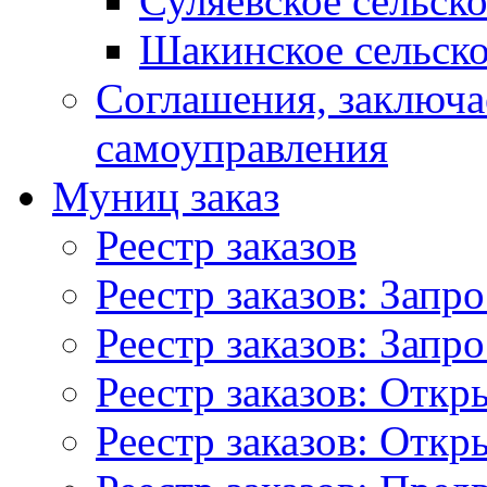
Суляевское сельск
Шакинское сельско
Соглашения, заключ
самоуправления
Муниц заказ
Реестр заказов
Реестр заказов: Запр
Реестр заказов: Запр
Реестр заказов: Отк
Реестр заказов: Отк