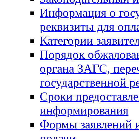
Информация о гос
реквизиты для опл
Категории заявите
Порядок обжалован
органа ЗАГС, переч
государственной р
Сроки предоставле
информирования
Формы заявлений и
подачи