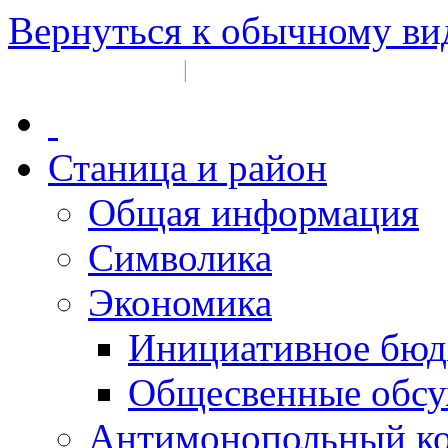
Вернуться к обычному ви
Войти на сайт
Регистрация
|
Станица и район
Общая информация
Символика
Экономика
Инициативное бюд
Общесвенные обс
Антимонопольный к