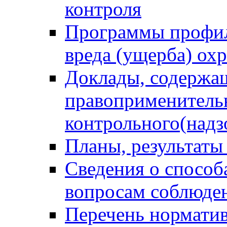
контроля
Программы профил
вреда (ущерба) ох
Доклады, содержа
правоприменитель
контрольного(надз
Планы, результаты
Сведения о способ
вопросам соблюден
Перечень норматив