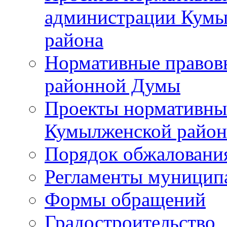
администрации Кумы
района
Нормативные правов
районной Думы
Проекты нормативны
Кумылженской райо
Порядок обжаловани
Регламенты муницип
Формы обращений
Градостроительство