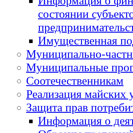
Информация о фин
состоянии субъекто
предпринимательс
Имущественная по
Муниципально-частн
Муниципальные про
Соотечественникам
Реализация майских 
Защита прав потреби
Информация о деят