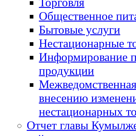
Торговля
Общественное пит
Бытовые услуги
Нестационарные т
Информирование п
продукции
Межведомственная 
внесению изменени
нестационарных то
Отчет главы Кумылж