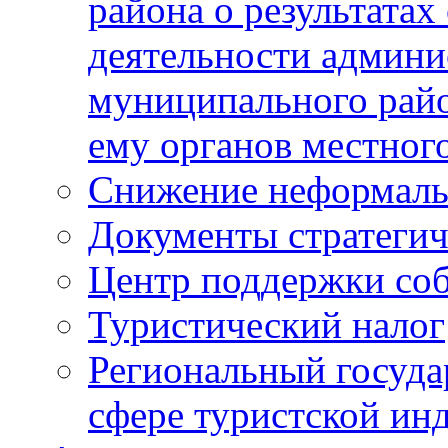
района о результатах
деятельности админ
муниципального рай
ему органов местног
Снижение неформаль
Документы стратегич
Центр поддержки со
Туристический налог
Региональный госуда
сфере туристской ин