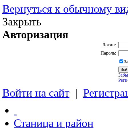
Вернуться к обычному ви
Закрыть
Авторизация
Логин:
Пароль:
З
Забы
Реги
Войти на сайт
|
Регистра
Станица и район