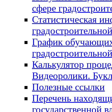
сфере градостроит
Статистическая ин
градостроительной
График обучающих
градостроительной
Калькулятор проце
Видеоролики. Бук
Полезные ссылки
Перечень находящи
государственной в