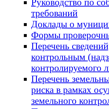
Руководство по со
требований
Доклады о муници
Формы проверочны
Перечень сведений
контрольным (надз
контролируемого 
Перечень земельны
риска в рамках ос
земельного контро