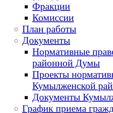
Фракции
Комиссии
План работы
Документы
Нормативные прав
районной Думы
Проекты норматив
Кумылженской ра
Документы Кумыл
График приема граж