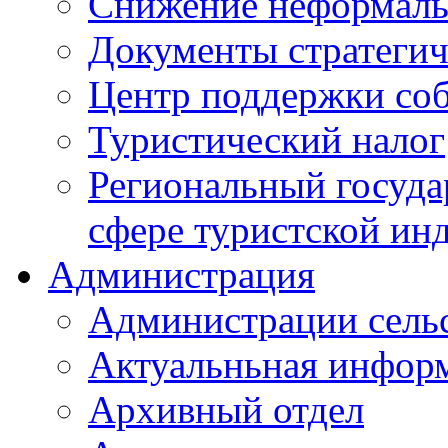
Снижение неформаль
Документы стратегич
Центр поддержки со
Туристический налог
Региональный госуда
сфере туристской ин
Администрация
Администрации сель
Актуальньная инфор
Архивный отдел