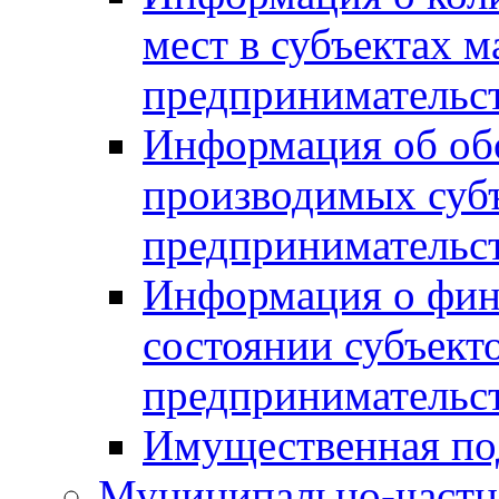
мест в субъектах м
предпринимательс
Информация об обор
производимых субъ
предпринимательс
Информация о фин
состоянии субъекто
предпринимательс
Имущественная по
Муниципально-частн