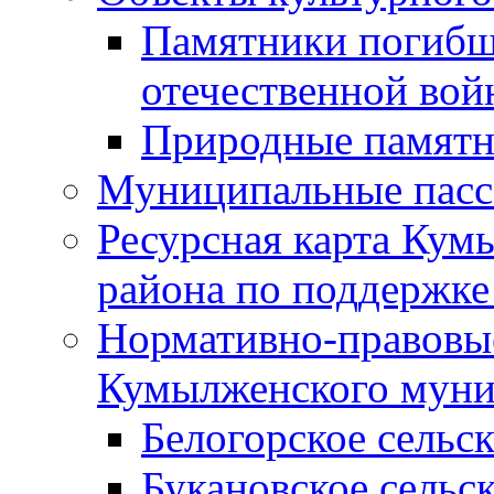
Памятники погибш
отечественной во
Природные памятн
Муниципальные пасс
Ресурсная карта Кум
района по поддержке
Нормативно-правовые
Кумылженского муни
Белогорское сельс
Букановское сельс