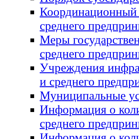
Координационный с
среднего предприн
Меры государстве
среднего предприн
Учреждения инфра
и среднего предпр
Муниципальные ус
Информация о коли
среднего предприн
Информация о кол