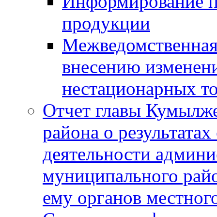
Информирование п
продукции
Межведомственная 
внесению изменени
нестационарных то
Отчет главы Кумылж
района о результатах
деятельности админ
муниципального рай
ему органов местног