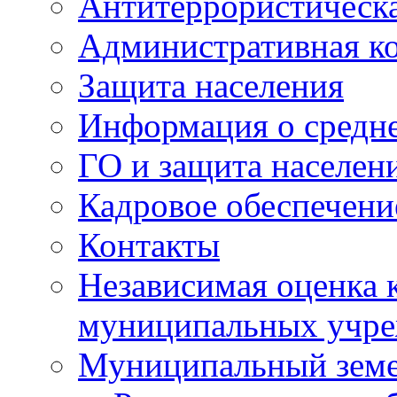
Антитеррористическа
Административная к
Защита населения
Информация о средне
ГО и защита населен
Кадровое обеспечени
Контакты
Независимая оценка 
муниципальных учре
Муниципальный земе