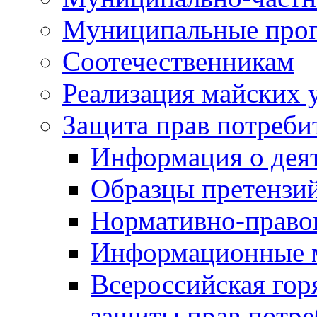
Муниципальные про
Соотечественникам
Реализация майских 
Защита прав потреби
Информация о деят
Образцы претензи
Нормативно-право
Информационные м
Всероссийская гор
защиты прав потре