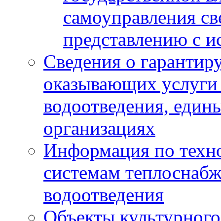
самоуправления с
представлению с и
Сведения о гарантир
оказывающих услуги
водоотведения, еди
организациях
Информация по техн
системам теплоснабж
водоотведения
Объекты культурного