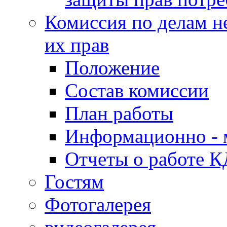
Комиссия по делам н
их прав
Положение
Состав комиссии
План работы
Информационно - 
Отчеты о работе 
Гостям
Фотогалерея