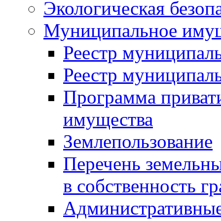
Экологическая безоп
Муниципальное имущ
Реестр муниципал
Реестр муниципал
Программа приват
имущества
Землепользование
Перечень земельны
в собственность г
Административные 