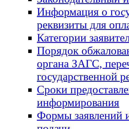
Информация о гос
реквизиты для опл
Категории заявите
Порядок обжалован
органа ЗАГС, переч
государственной р
Сроки предоставле
информирования
Формы заявлений и
подачи