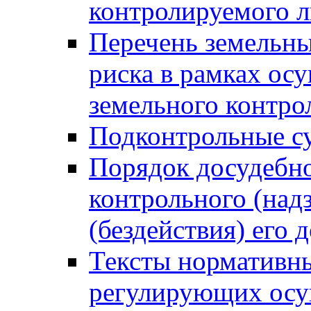
контролируемого 
Перечень земельны
риска в рамках ос
земельного контро
Подконтрольные су
Порядок досудебн
контрольного (надз
(бездействия) его
Тексты нормативны
регулирующих осу