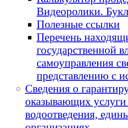
Видеоролики. Бук
Полезные ссылки
Перечень находящи
государственной в
самоуправления с
представлению с и
Сведения о гарантир
оказывающих услуги
водоотведения, еди
организациях