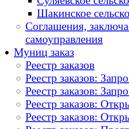
Суляевское сельск
Шакинское сельско
Соглашения, заключ
самоуправления
Муниц заказ
Реестр заказов
Реестр заказов: Запр
Реестр заказов: Запр
Реестр заказов: Отк
Реестр заказов: Отк