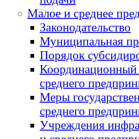
Малое и среднее пре
Законодательство
Муниципальная пр
Порядок субсидир
Координационный с
среднего предприн
Меры государстве
среднего предприн
Учреждения инфра
и среднего предпр