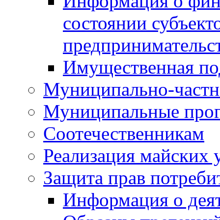
Информация о фин
состоянии субъекто
предпринимательс
Имущественная по
Муниципально-частн
Муниципальные про
Соотечественникам
Реализация майских 
Защита прав потреби
Информация о деят