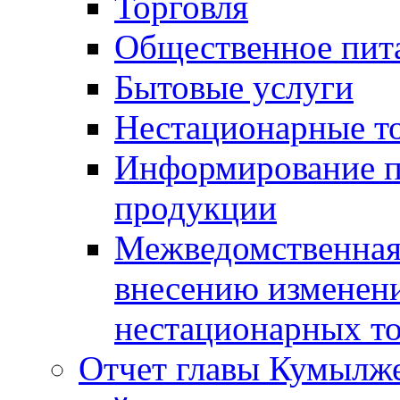
Торговля
Общественное пит
Бытовые услуги
Нестационарные т
Информирование п
продукции
Межведомственная 
внесению изменени
нестационарных то
Отчет главы Кумылж