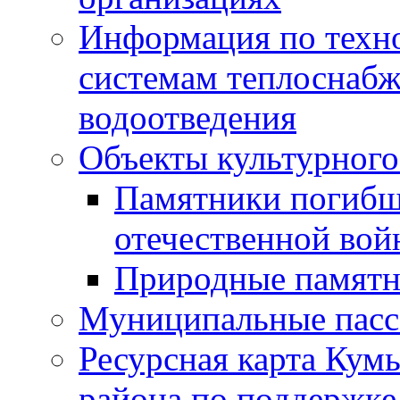
Информация по техн
системам теплоснабж
водоотведения
Объекты культурного
Памятники погибш
отечественной во
Природные памятн
Муниципальные пасс
Ресурсная карта Кум
района по поддержке