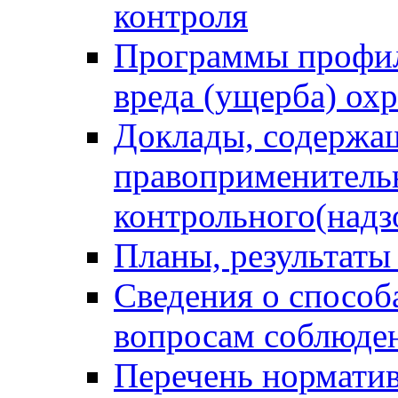
контроля
Программы профил
вреда (ущерба) ох
Доклады, содержа
правоприменитель
контрольного(надз
Планы, результаты
Сведения о способ
вопросам соблюден
Перечень норматив