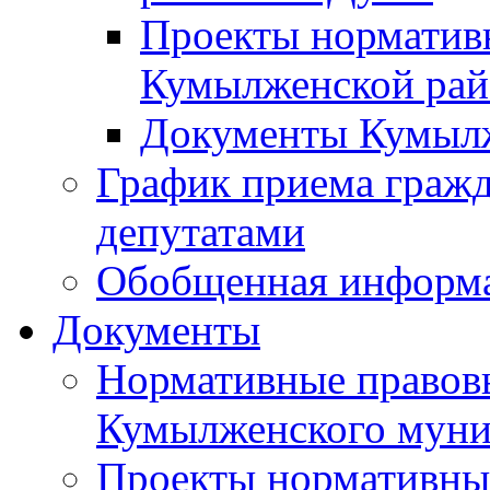
Проекты норматив
Кумылженской ра
Документы Кумыл
График приема граж
депутатами
Обобщенная информ
Документы
Нормативные правов
Кумылженского муни
Проекты нормативны