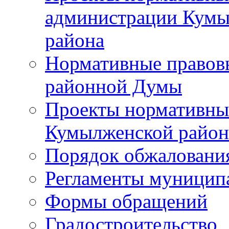
администрации Кумы
района
Нормативные правов
районной Думы
Проекты нормативны
Кумылженской райо
Порядок обжаловани
Регламенты муницип
Формы обращений
Градостроительство