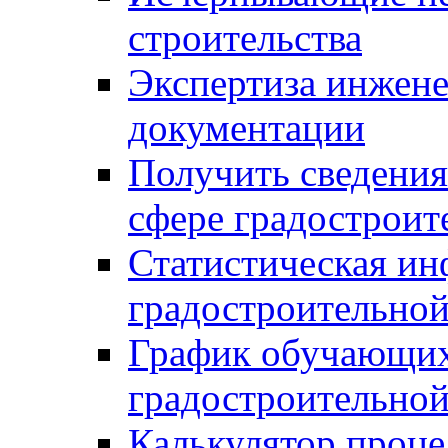
строительства
Экспертиза инжен
документации
Получить сведения
сфере градостроит
Статистическая ин
градостроительной
График обучающих
градостроительной
Калькулятор проце