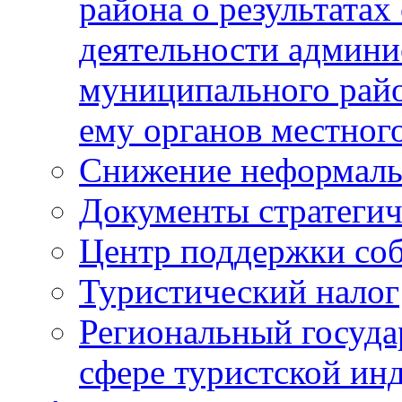
района о результатах
деятельности админ
муниципального рай
ему органов местног
Снижение неформаль
Документы стратегич
Центр поддержки со
Туристический налог
Региональный госуда
сфере туристской ин