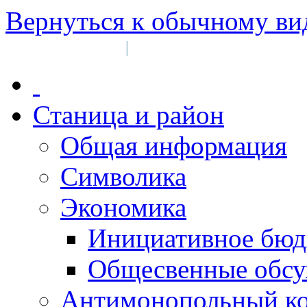
Вернуться к обычному ви
Войти на сайт
Регистрация
|
Станица и район
Общая информация
Символика
Экономика
Инициативное бюд
Общесвенные обс
Антимонопольный к