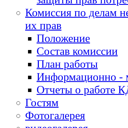
Комиссия по делам н
их прав
Положение
Состав комиссии
План работы
Информационно - 
Отчеты о работе 
Гостям
Фотогалерея