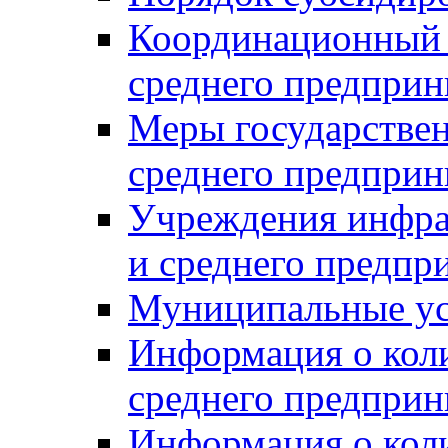
Координационный с
среднего предприн
Меры государстве
среднего предприн
Учреждения инфра
и среднего предпр
Муниципальные ус
Информация о коли
среднего предприн
Информация о кол