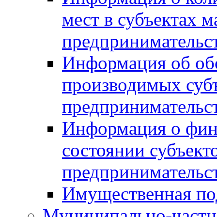
мест в субъектах м
предпринимательс
Информация об обор
производимых субъ
предпринимательс
Информация о фин
состоянии субъекто
предпринимательс
Имущественная по
Муниципально-частн