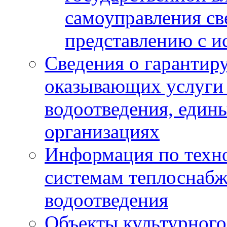
самоуправления с
представлению с и
Сведения о гарантир
оказывающих услуги
водоотведения, еди
организациях
Информация по техн
системам теплоснабж
водоотведения
Объекты культурного