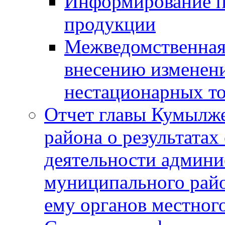
Информирование п
продукции
Межведомственная 
внесению изменени
нестационарных то
Отчет главы Кумылж
района о результатах
деятельности админ
муниципального рай
ему органов местног