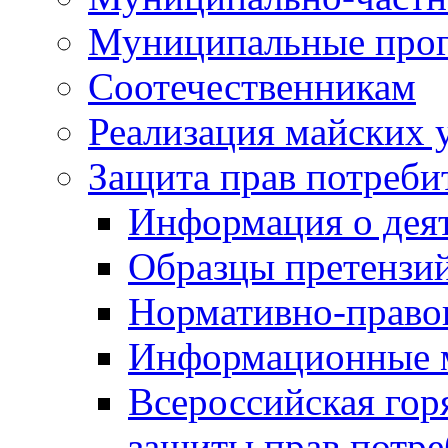
Муниципальные про
Соотечественникам
Реализация майских 
Защита прав потреби
Информация о деят
Образцы претензи
Нормативно-право
Информационные м
Всероссийская гор
защиты прав потре