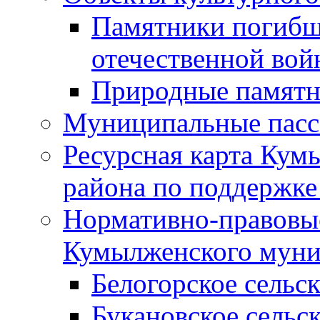
Памятники погибш
отечественной во
Природные памятн
Муниципальные пасс
Ресурсная карта Кум
района по поддержке
Нормативно-правовые
Кумылженского муни
Белогорское сельс
Букановское сельс