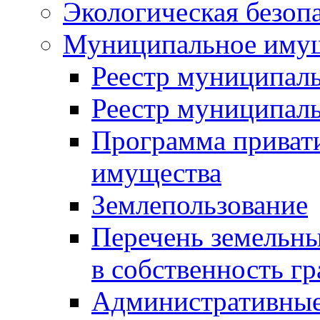
Экологическая безоп
Муниципальное имущ
Реестр муниципал
Реестр муниципал
Программа приват
имущества
Землепользование
Перечень земельны
в собственность г
Административные 