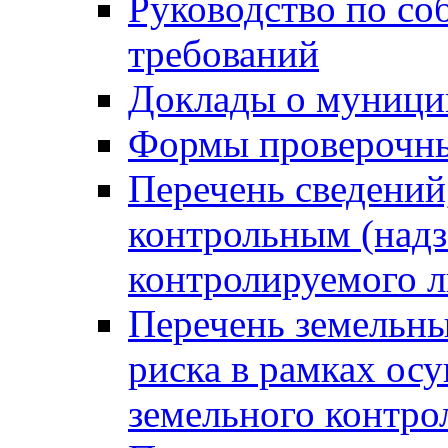
Руководство по со
требований
Доклады о муници
Формы проверочны
Перечень сведений
контрольным (надз
контролируемого 
Перечень земельны
риска в рамках ос
земельного контро