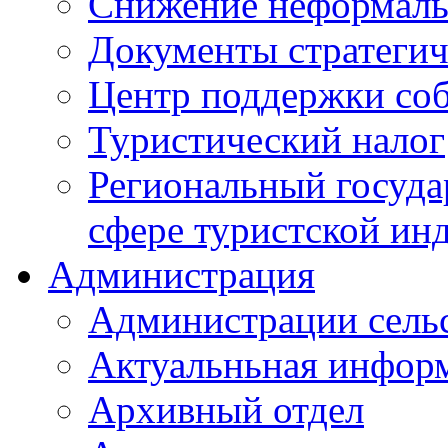
Снижение неформаль
Документы стратегич
Центр поддержки со
Туристический налог
Региональный госуда
сфере туристской ин
Администрация
Администрации сель
Актуальньная инфор
Архивный отдел