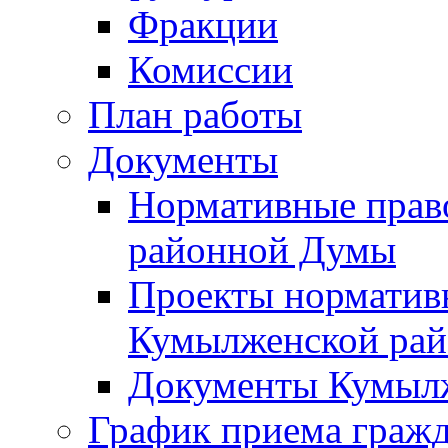
Фракции
Комиссии
План работы
Документы
Нормативные прав
районной Думы
Проекты норматив
Кумылженской ра
Документы Кумыл
График приема граж