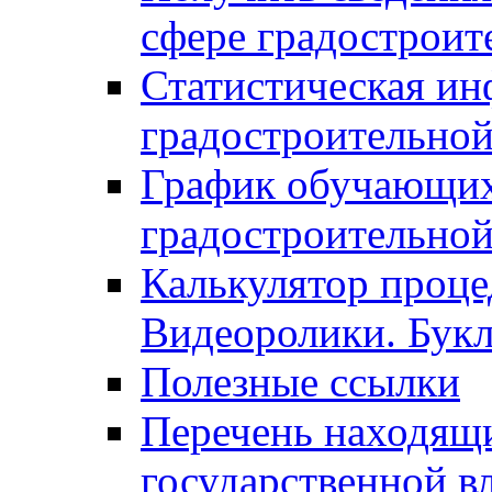
сфере градостроит
Статистическая ин
градостроительной
График обучающих
градостроительной
Калькулятор проце
Видеоролики. Бук
Полезные ссылки
Перечень находящи
государственной в