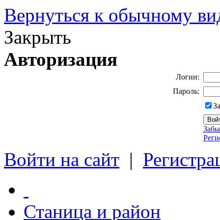
Вернуться к обычному ви
Закрыть
Авторизация
Логин:
Пароль:
З
Забы
Реги
Войти на сайт
|
Регистра
Станица и район