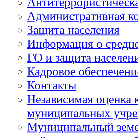
Антитеррористическа
Административная к
Защита населения
Информация о средне
ГО и защита населен
Кадровое обеспечени
Контакты
Независимая оценка 
муниципальных учре
Муниципальный земе