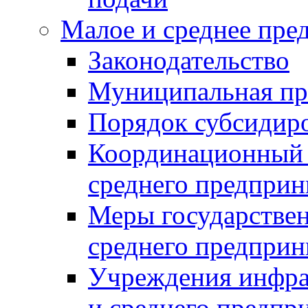
Малое и среднее пре
Законодательство
Муниципальная пр
Порядок субсидир
Координационный с
среднего предприн
Меры государстве
среднего предприн
Учреждения инфра
и среднего предпр