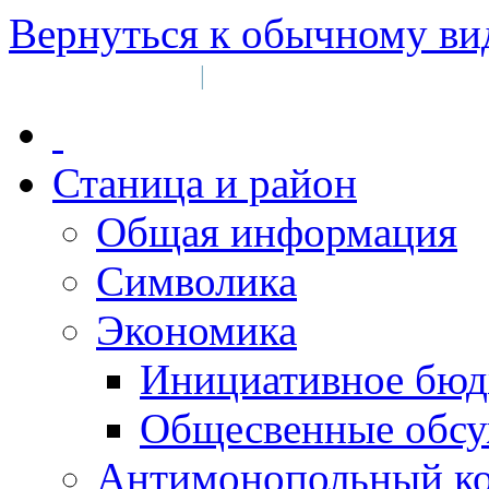
Вернуться к обычному ви
Войти на сайт
Регистрация
|
Станица и район
Общая информация
Символика
Экономика
Инициативное бюд
Общесвенные обс
Антимонопольный к