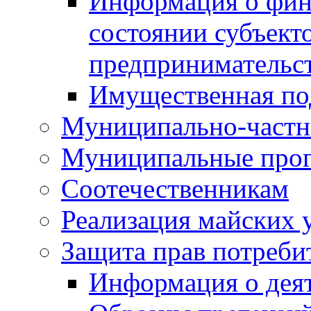
Информация о фин
состоянии субъекто
предпринимательс
Имущественная по
Муниципально-частн
Муниципальные про
Соотечественникам
Реализация майских 
Защита прав потреби
Информация о деят