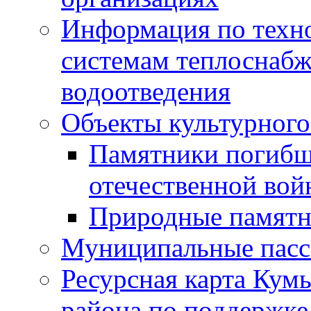
Информация по техн
системам теплоснабж
водоотведения
Объекты культурного
Памятники погибш
отечественной во
Природные памятн
Муниципальные пасс
Ресурсная карта Кум
района по поддержке