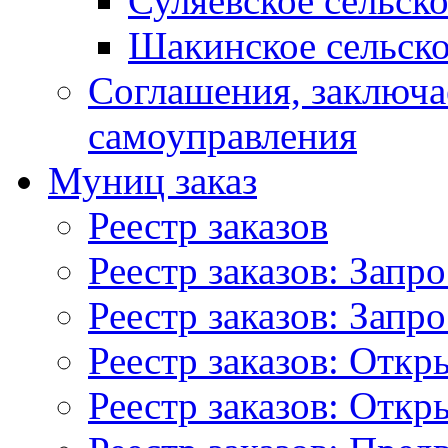
Суляевское сельск
Шакинское сельско
Соглашения, заключ
самоуправления
Муниц заказ
Реестр заказов
Реестр заказов: Запр
Реестр заказов: Запр
Реестр заказов: Отк
Реестр заказов: Отк