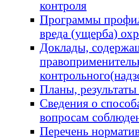
контроля
Программы профил
вреда (ущерба) ох
Доклады, содержа
правоприменитель
контрольного(надз
Планы, результаты
Сведения о способ
вопросам соблюден
Перечень норматив