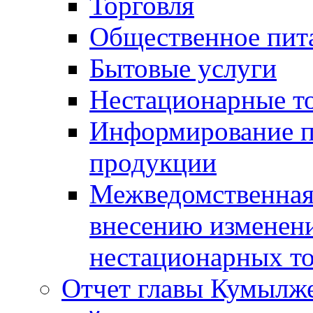
Торговля
Общественное пит
Бытовые услуги
Нестационарные т
Информирование п
продукции
Межведомственная 
внесению изменени
нестационарных то
Отчет главы Кумылж