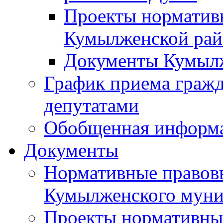
Проекты норматив
Кумылженской ра
Документы Кумыл
График приема граж
депутатами
Обобщенная информ
Документы
Нормативные правов
Кумылженского муни
Проекты нормативны