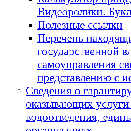
Видеоролики. Бук
Полезные ссылки
Перечень находящи
государственной в
самоуправления с
представлению с и
Сведения о гарантир
оказывающих услуги
водоотведения, еди
организациях