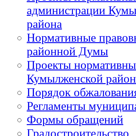
администрации Кумы
района
Нормативные правов
районной Думы
Проекты нормативны
Кумылженской райо
Порядок обжаловани
Регламенты муницип
Формы обращений
Градостроительство