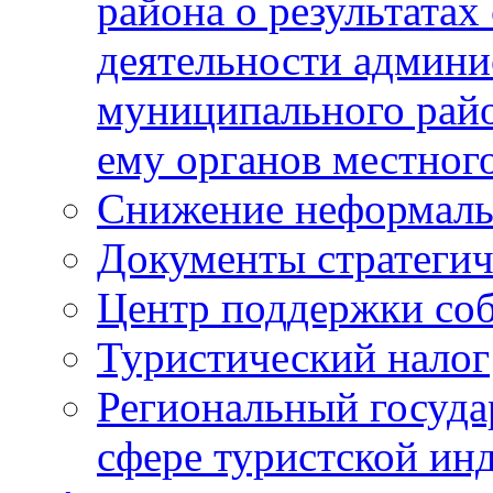
района о результатах
деятельности админ
муниципального рай
ему органов местног
Снижение неформаль
Документы стратегич
Центр поддержки со
Туристический налог
Региональный госуда
сфере туристской ин