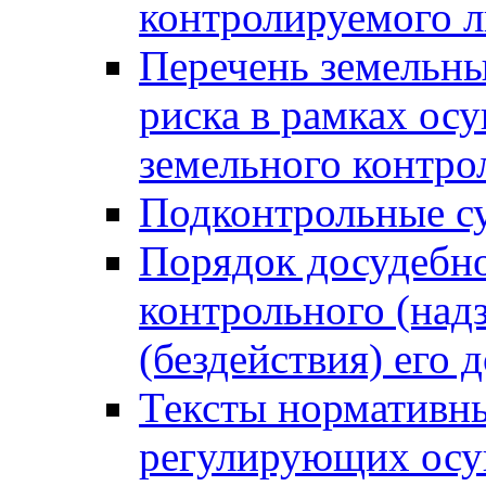
контролируемого 
Перечень земельны
риска в рамках ос
земельного контро
Подконтрольные су
Порядок досудебн
контрольного (надз
(бездействия) его
Тексты нормативны
регулирующих осу