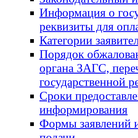
Информация о гос
реквизиты для опл
Категории заявите
Порядок обжалован
органа ЗАГС, переч
государственной р
Сроки предоставле
информирования
Формы заявлений и
подачи