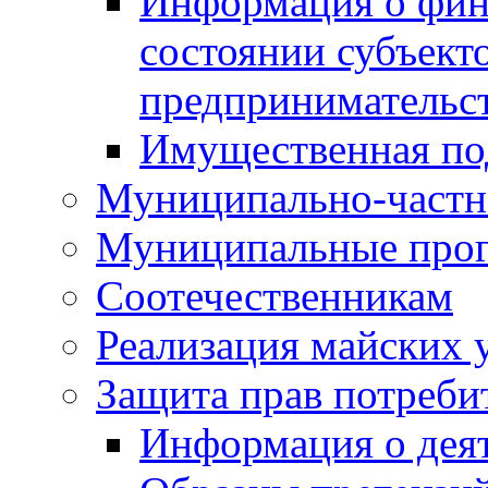
Информация о фин
состоянии субъекто
предпринимательс
Имущественная по
Муниципально-частн
Муниципальные про
Соотечественникам
Реализация майских 
Защита прав потреби
Информация о деят