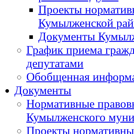
Проекты норматив
Кумылженской ра
Документы Кумыл
График приема граж
депутатами
Обобщенная информ
Документы
Нормативные правов
Кумылженского муни
Проекты нормативны