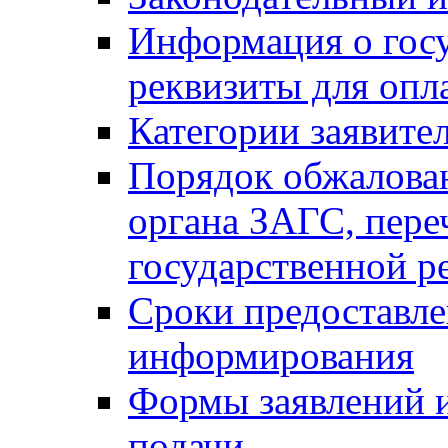
Информация о гос
реквизиты для опл
Категории заявите
Порядок обжалован
органа ЗАГС, переч
государственной р
Сроки предоставле
информирования
Формы заявлений и
подачи