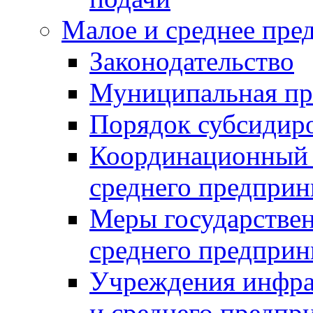
Малое и среднее пре
Законодательство
Муниципальная пр
Порядок субсидир
Координационный с
среднего предприн
Меры государстве
среднего предприн
Учреждения инфра
и среднего предпр