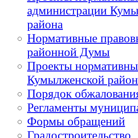
администрации Кумы
района
Нормативные правов
районной Думы
Проекты нормативны
Кумылженской райо
Порядок обжаловани
Регламенты муницип
Формы обращений
Градостроительство