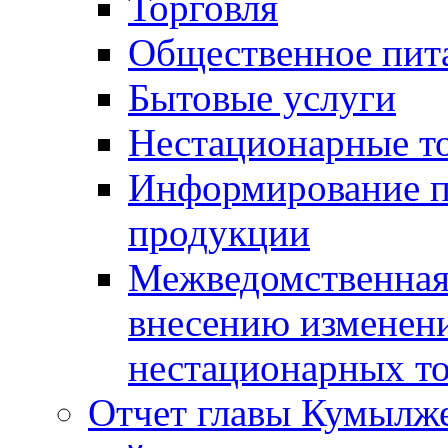
Торговля
Общественное пит
Бытовые услуги
Нестационарные т
Информирование п
продукции
Межведомственная 
внесению изменени
нестационарных то
Отчет главы Кумылж