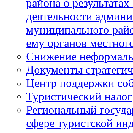
района о результатах
деятельности админ
муниципального рай
ему органов местног
Снижение неформаль
Документы стратегич
Центр поддержки со
Туристический налог
Региональный госуда
сфере туристской ин