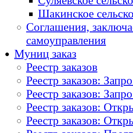
Суляевское сельск
Шакинское сельско
Соглашения, заключ
самоуправления
Муниц заказ
Реестр заказов
Реестр заказов: Запр
Реестр заказов: Запр
Реестр заказов: Отк
Реестр заказов: Отк