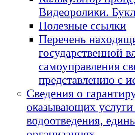
Видеоролики. Бук
Полезные ссылки
Перечень находящи
государственной в
самоуправления с
представлению с и
Сведения о гарантир
оказывающих услуги
водоотведения, еди
организациях