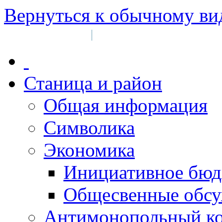
Вернуться к обычному ви
Войти на сайт
Регистрация
|
Станица и район
Общая информация
Символика
Экономика
Инициативное бюд
Общесвенные обс
Антимонопольный к