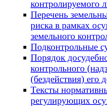
контролируемого 
Перечень земельны
риска в рамках ос
земельного контро
Подконтрольные су
Порядок досудебн
контрольного (надз
(бездействия) его
Тексты нормативны
регулирующих осу