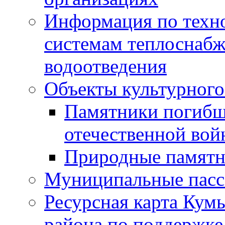
Информация по техн
системам теплоснабж
водоотведения
Объекты культурного
Памятники погибш
отечественной во
Природные памятн
Муниципальные пасс
Ресурсная карта Кум
района по поддержке