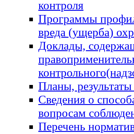
контроля
Программы профил
вреда (ущерба) ох
Доклады, содержа
правоприменитель
контрольного(надз
Планы, результаты
Сведения о способ
вопросам соблюден
Перечень норматив