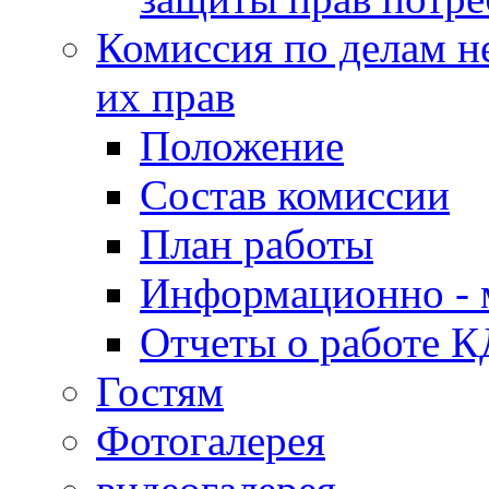
Комиссия по делам н
их прав
Положение
Состав комиссии
План работы
Информационно - 
Отчеты о работе 
Гостям
Фотогалерея