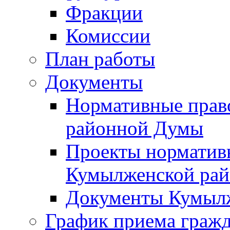
Фракции
Комиссии
План работы
Документы
Нормативные прав
районной Думы
Проекты норматив
Кумылженской ра
Документы Кумыл
График приема граж