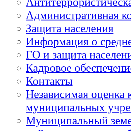
Антитеррористическа
Административная к
Защита населения
Информация о средне
ГО и защита населен
Кадровое обеспечени
Контакты
Независимая оценка 
муниципальных учре
Муниципальный земе