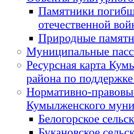
Памятники погибш
отечественной во
Природные памятн
Муниципальные пасс
Ресурсная карта Кум
района по поддержке
Нормативно-правовые
Кумылженского муни
Белогорское сельс
Букановское сельс