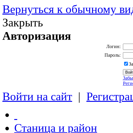
Вернуться к обычному ви
Закрыть
Авторизация
Логин:
Пароль:
З
Забы
Реги
Войти на сайт
|
Регистра
Станица и район