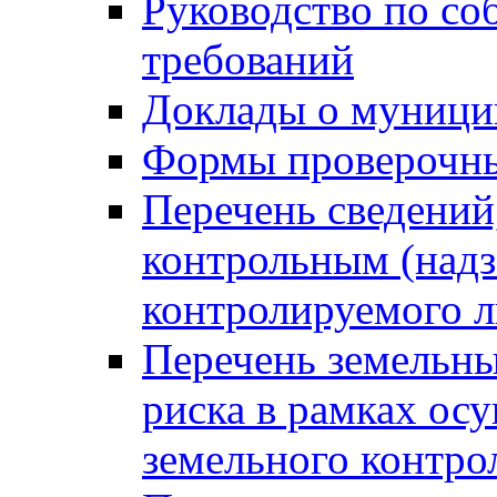
Руководство по со
требований
Доклады о муници
Формы проверочны
Перечень сведений
контрольным (надз
контролируемого 
Перечень земельны
риска в рамках ос
земельного контро