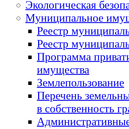
Экологическая безоп
Муниципальное имущ
Реестр муниципал
Реестр муниципал
Программа приват
имущества
Землепользование
Перечень земельны
в собственность г
Административные 