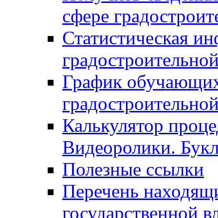
сфере градостроит
Статистическая ин
градостроительной
График обучающих
градостроительной
Калькулятор проце
Видеоролики. Бук
Полезные ссылки
Перечень находящи
государственной в