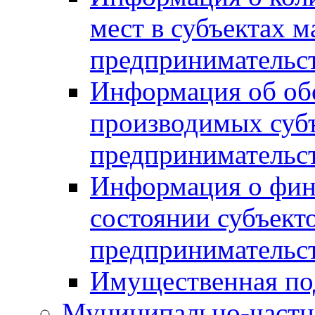
мест в субъектах м
предпринимательс
Информация об обор
производимых субъ
предпринимательс
Информация о фин
состоянии субъекто
предпринимательс
Имущественная по
Муниципально-частн