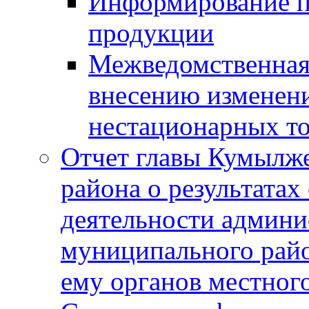
Информирование п
продукции
Межведомственная 
внесению изменени
нестационарных то
Отчет главы Кумылж
района о результатах
деятельности админ
муниципального рай
ему органов местног