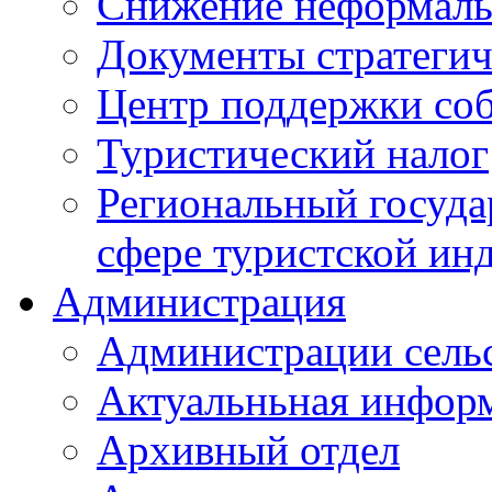
Снижение неформаль
Документы стратегич
Центр поддержки со
Туристический налог
Региональный госуда
сфере туристской ин
Администрация
Администрации сель
Актуальньная инфор
Архивный отдел