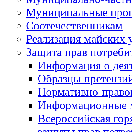
Муниципальные про
Соотечественникам
Реализация майских 
Защита прав потреби
Информация о деят
Образцы претензи
Нормативно-право
Информационные м
Всероссийская гор
защиты прав потре