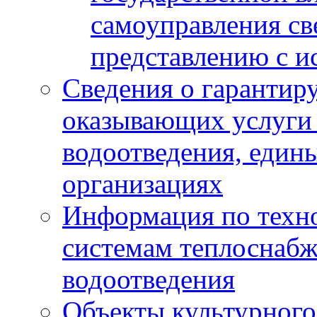
самоуправления с
представлению с и
Сведения о гарантир
оказывающих услуги
водоотведения, еди
организациях
Информация по техн
системам теплоснабж
водоотведения
Объекты культурного