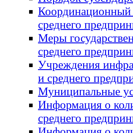
Координационный с
среднего предприн
Меры государстве
среднего предприн
Учреждения инфра
и среднего предпр
Муниципальные ус
Информация о коли
среднего предприн
Информация о кол