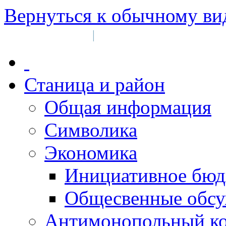
Вернуться к обычному ви
Войти на сайт
Регистрация
|
Станица и район
Общая информация
Символика
Экономика
Инициативное бюд
Общесвенные обс
Антимонопольный к