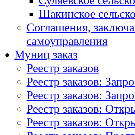
Суляевское сельск
Шакинское сельско
Соглашения, заключ
самоуправления
Муниц заказ
Реестр заказов
Реестр заказов: Запр
Реестр заказов: Запр
Реестр заказов: Отк
Реестр заказов: Отк