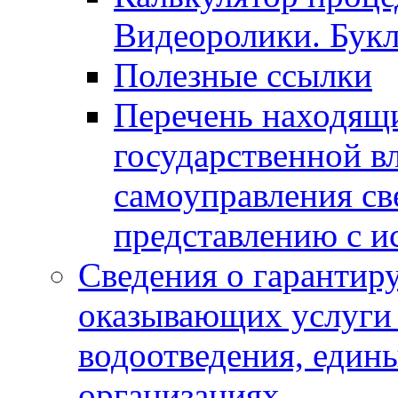
Видеоролики. Бук
Полезные ссылки
Перечень находящи
государственной в
самоуправления с
представлению с и
Сведения о гарантир
оказывающих услуги
водоотведения, еди
организациях