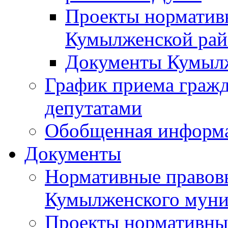
Проекты норматив
Кумылженской ра
Документы Кумыл
График приема граж
депутатами
Обобщенная информ
Документы
Нормативные правов
Кумылженского муни
Проекты нормативны