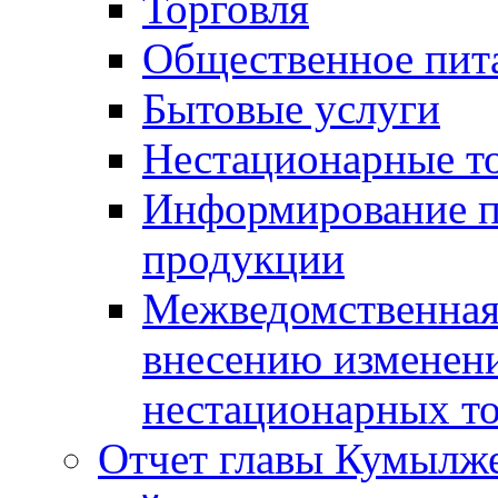
Торговля
Общественное пит
Бытовые услуги
Нестационарные т
Информирование п
продукции
Межведомственная 
внесению изменени
нестационарных то
Отчет главы Кумылж