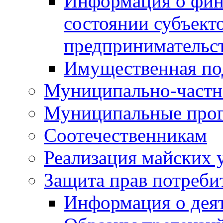
Информация о фин
состоянии субъекто
предпринимательс
Имущественная по
Муниципально-частн
Муниципальные про
Соотечественникам
Реализация майских 
Защита прав потреби
Информация о деят