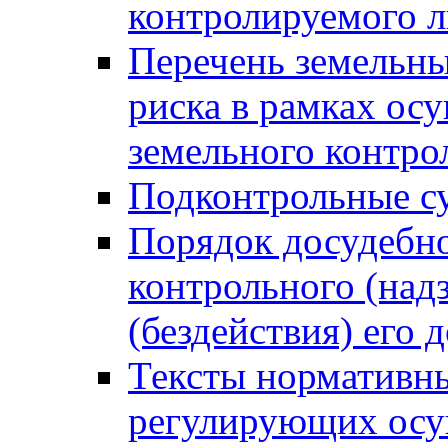
контролируемого 
Перечень земельны
риска в рамках ос
земельного контро
Подконтрольные су
Порядок досудебн
контрольного (надз
(бездействия) его
Тексты нормативны
регулирующих осу