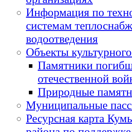
Информация по техн
системам теплоснабж
водоотведения
Объекты культурного
Памятники погибш
отечественной во
Природные памятн
Муниципальные пасс
Ресурсная карта Кум
района по поддержке