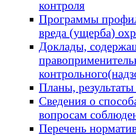
контроля
Программы профил
вреда (ущерба) ох
Доклады, содержа
правоприменитель
контрольного(надз
Планы, результаты
Сведения о способ
вопросам соблюден
Перечень норматив