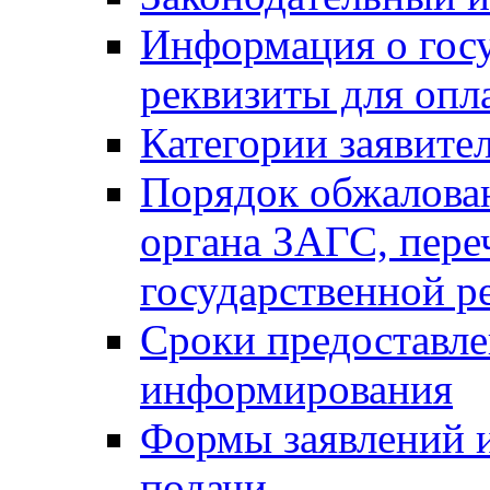
Информация о гос
реквизиты для опл
Категории заявите
Порядок обжалован
органа ЗАГС, переч
государственной р
Сроки предоставле
информирования
Формы заявлений и
подачи