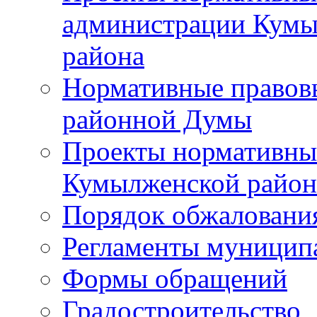
администрации Кумы
района
Нормативные правов
районной Думы
Проекты нормативны
Кумылженской райо
Порядок обжаловани
Регламенты муницип
Формы обращений
Градостроительство