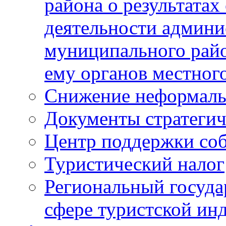
района о результатах
деятельности админ
муниципального рай
ему органов местног
Снижение неформаль
Документы стратегич
Центр поддержки со
Туристический налог
Региональный госуда
сфере туристской ин