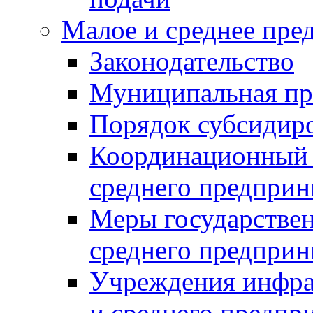
Малое и среднее пре
Законодательство
Муниципальная пр
Порядок субсидир
Координационный с
среднего предприн
Меры государстве
среднего предприн
Учреждения инфра
и среднего предпр