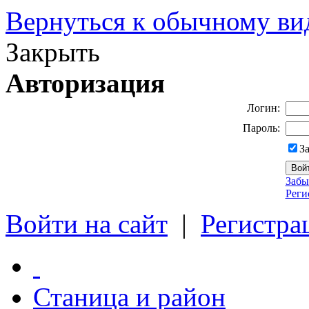
Вернуться к обычному ви
Закрыть
Авторизация
Логин:
Пароль:
З
Забы
Реги
Войти на сайт
|
Регистра
Станица и район