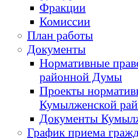
Фракции
Комиссии
План работы
Документы
Нормативные прав
районной Думы
Проекты норматив
Кумылженской ра
Документы Кумыл
График приема граж