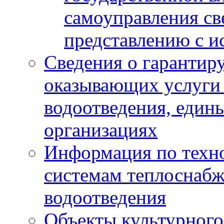
самоуправления с
представлению с и
Сведения о гарантир
оказывающих услуги
водоотведения, еди
организациях
Информация по техн
системам теплоснабж
водоотведения
Объекты культурного