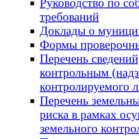
Руководство по со
требований
Доклады о муници
Формы проверочны
Перечень сведений
контрольным (надз
контролируемого 
Перечень земельны
риска в рамках ос
земельного контро