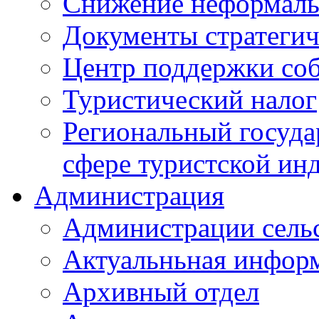
Снижение неформаль
Документы стратегич
Центр поддержки со
Туристический налог
Региональный госуда
сфере туристской ин
Администрация
Администрации сель
Актуальньная инфор
Архивный отдел