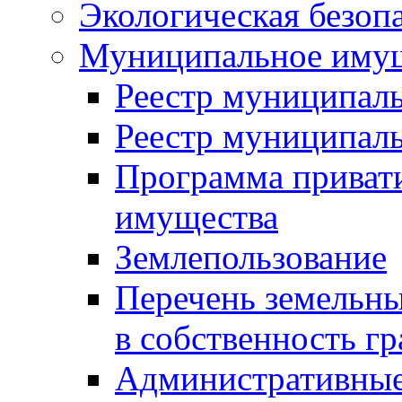
Экологическая безоп
Муниципальное имущ
Реестр муниципал
Реестр муниципал
Программа приват
имущества
Землепользование
Перечень земельны
в собственность г
Административные 