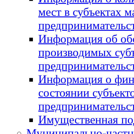
мест в субъектах м
предпринимательс
Информация об обор
производимых субъ
предпринимательс
Информация о фин
состоянии субъекто
предпринимательс
Имущественная по
Муниципально-частн