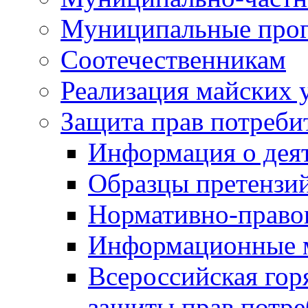
Муниципальные про
Соотечественникам
Реализация майских 
Защита прав потреби
Информация о деят
Образцы претензи
Нормативно-право
Информационные м
Всероссийская гор
защиты прав потре