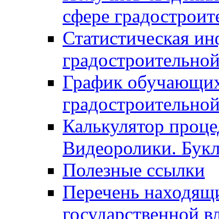
сфере градостроит
Статистическая ин
градостроительной
График обучающих
градостроительной
Калькулятор проце
Видеоролики. Бук
Полезные ссылки
Перечень находящи
государственной в