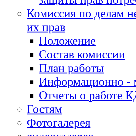
Комиссия по делам н
их прав
Положение
Состав комиссии
План работы
Информационно - 
Отчеты о работе 
Гостям
Фотогалерея