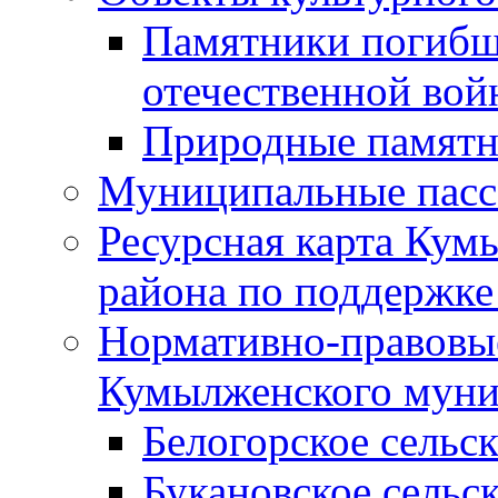
Памятники погибш
отечественной во
Природные памятн
Муниципальные пасс
Ресурсная карта Кум
района по поддержке
Нормативно-правовые
Кумылженского муни
Белогорское сельс
Букановское сельс