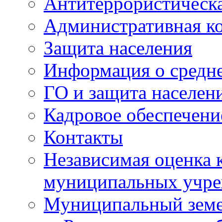
Антитеррористическа
Административная к
Защита населения
Информация о средне
ГО и защита населен
Кадровое обеспечени
Контакты
Независимая оценка 
муниципальных учре
Муниципальный земе