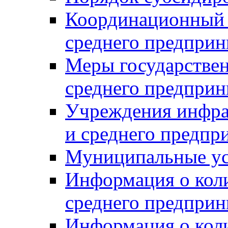
Координационный с
среднего предприн
Меры государстве
среднего предприн
Учреждения инфра
и среднего предпр
Муниципальные ус
Информация о коли
среднего предприн
Информация о кол