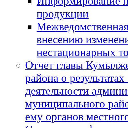
Информирование п
продукции
Межведомственная 
внесению изменени
нестационарных то
Отчет главы Кумылж
района о результатах
деятельности админ
муниципального рай
ему органов местног