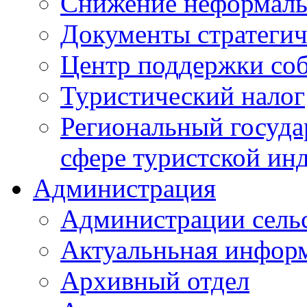
Снижение неформаль
Документы стратегич
Центр поддержки со
Туристический налог
Региональный госуда
сфере туристской ин
Администрация
Администрации сель
Актуальньная инфор
Архивный отдел