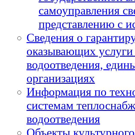
самоуправления с
представлению с и
Сведения о гарантир
оказывающих услуги
водоотведения, еди
организациях
Информация по техн
системам теплоснабж
водоотведения
Объекты культурного