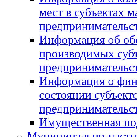
мест в субъектах м
предпринимательс
Информация об обор
производимых субъ
предпринимательс
Информация о фин
состоянии субъекто
предпринимательс
Имущественная по
Муниципально-частн