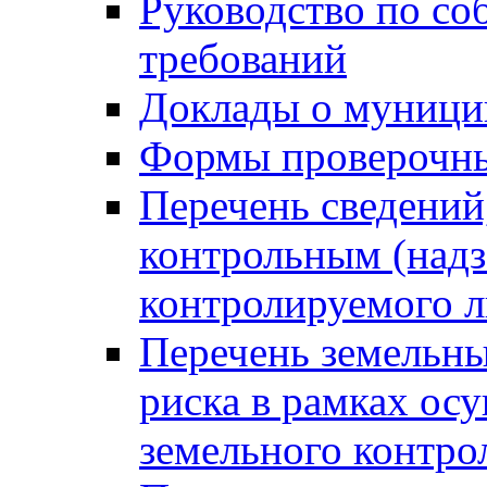
Руководство по со
требований
Доклады о муници
Формы проверочны
Перечень сведений
контрольным (надз
контролируемого 
Перечень земельны
риска в рамках ос
земельного контро