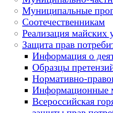
Муниципальные про
Соотечественникам
Реализация майских 
Защита прав потреби
Информация о деят
Образцы претензи
Нормативно-право
Информационные м
Всероссийская гор
защиты прав потре