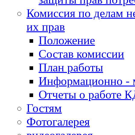
Комиссия по делам н
их прав
Положение
Состав комиссии
План работы
Информационно - 
Отчеты о работе 
Гостям
Фотогалерея