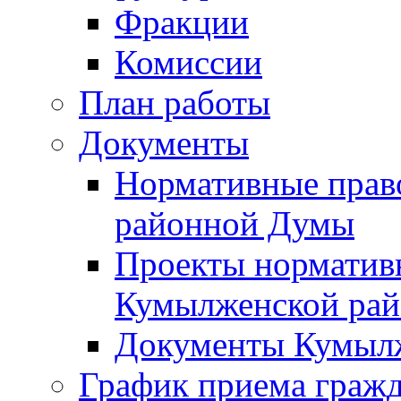
Фракции
Комиссии
План работы
Документы
Нормативные прав
районной Думы
Проекты норматив
Кумылженской ра
Документы Кумыл
График приема граж