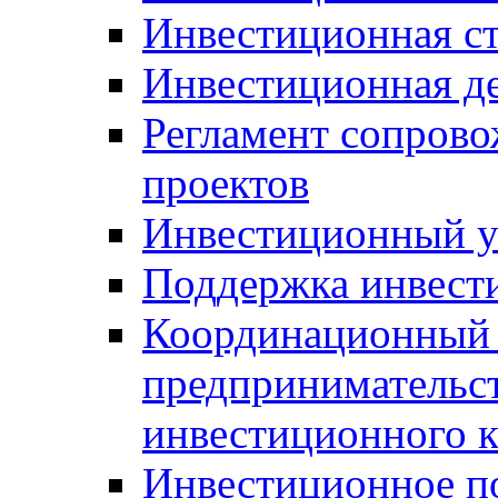
Инвестиционная ст
Инвестиционная д
Регламент сопров
проектов
Инвестиционный 
Поддержка инвест
Координационный 
предпринимательс
инвестиционного 
Инвестиционное п