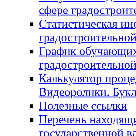
сфере градостроит
Статистическая ин
градостроительной
График обучающих
градостроительной
Калькулятор проце
Видеоролики. Бук
Полезные ссылки
Перечень находящи
государственной в