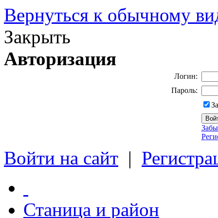
Вернуться к обычному ви
Закрыть
Авторизация
Логин:
Пароль:
З
Забы
Реги
Войти на сайт
|
Регистра
Станица и район