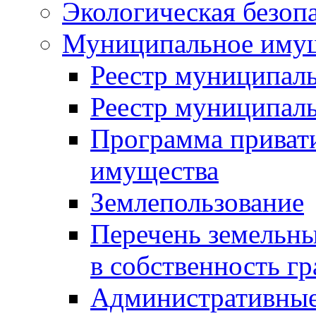
Экологическая безоп
Муниципальное имущ
Реестр муниципал
Реестр муниципал
Программа приват
имущества
Землепользование
Перечень земельны
в собственность г
Административные 