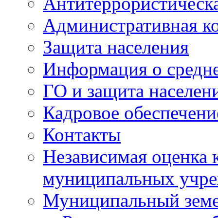
Антитеррористическа
Административная к
Защита населения
Информация о средне
ГО и защита населен
Кадровое обеспечени
Контакты
Независимая оценка 
муниципальных учре
Муниципальный земе