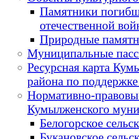
Памятники погибш
отечественной во
Природные памятн
Муниципальные пасс
Ресурсная карта Кум
района по поддержке
Нормативно-правовые
Кумылженского муни
Белогорское сельс
Букановское сельс