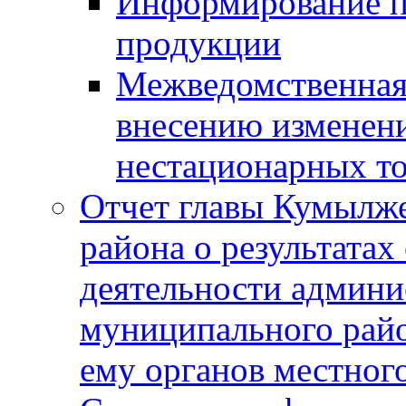
Информирование п
продукции
Межведомственная 
внесению изменени
нестационарных то
Отчет главы Кумылж
района о результатах
деятельности админ
муниципального рай
ему органов местног