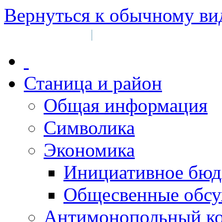
Вернуться к обычному ви
Войти на сайт
Регистрация
|
Станица и район
Общая информация
Символика
Экономика
Инициативное бюд
Общесвенные обс
Антимонопольный к