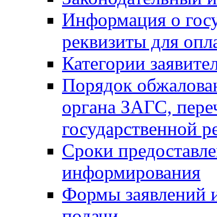
Информация о гос
реквизиты для опл
Категории заявите
Порядок обжалован
органа ЗАГС, переч
государственной р
Сроки предоставле
информирования
Формы заявлений и
подачи