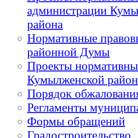
администрации Кумы
района
Нормативные правов
районной Думы
Проекты нормативны
Кумылженской райо
Порядок обжаловани
Регламенты муницип
Формы обращений
Градостроительство