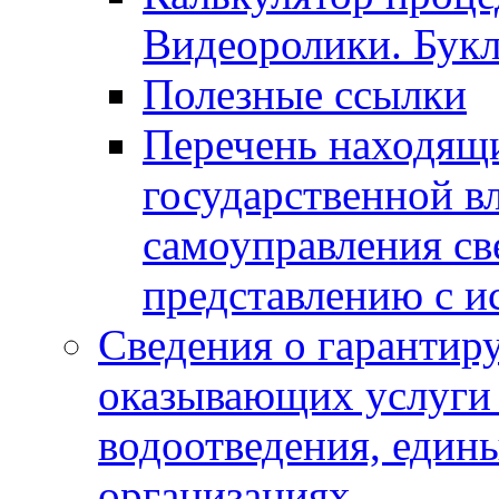
Видеоролики. Бук
Полезные ссылки
Перечень находящи
государственной в
самоуправления с
представлению с и
Сведения о гарантир
оказывающих услуги
водоотведения, еди
организациях