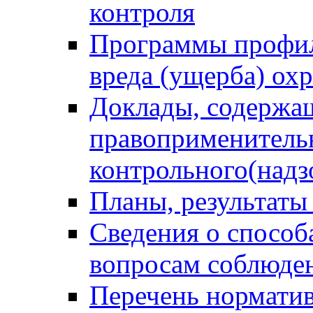
контроля
Программы профил
вреда (ущерба) ох
Доклады, содержа
правоприменитель
контрольного(надз
Планы, результаты
Сведения о способ
вопросам соблюден
Перечень норматив