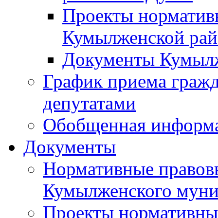
Проекты норматив
Кумылженской ра
Документы Кумыл
График приема граж
депутатами
Обобщенная информ
Документы
Нормативные правов
Кумылженского муни
Проекты нормативны