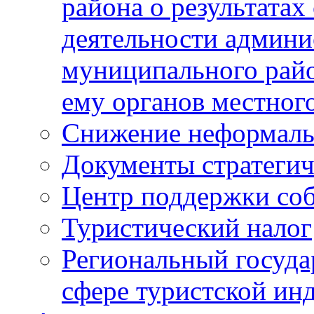
района о результатах
деятельности админ
муниципального рай
ему органов местног
Снижение неформаль
Документы стратегич
Центр поддержки со
Туристический налог
Региональный госуда
сфере туристской ин