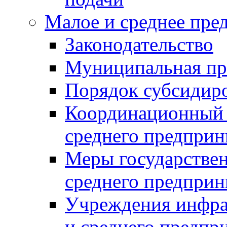
Малое и среднее пре
Законодательство
Муниципальная пр
Порядок субсидир
Координационный с
среднего предприн
Меры государстве
среднего предприн
Учреждения инфра
и среднего предпр