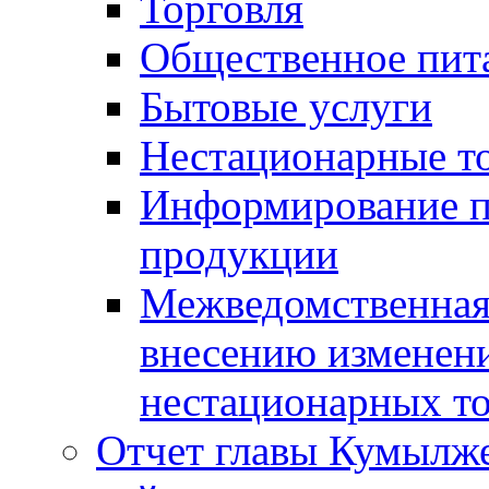
Торговля
Общественное пит
Бытовые услуги
Нестационарные т
Информирование п
продукции
Межведомственная 
внесению изменени
нестационарных то
Отчет главы Кумылж