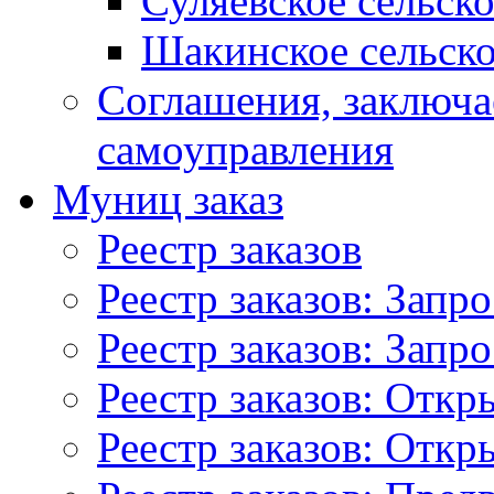
Суляевское сельск
Шакинское сельско
Соглашения, заключ
самоуправления
Муниц заказ
Реестр заказов
Реестр заказов: Запр
Реестр заказов: Запр
Реестр заказов: Отк
Реестр заказов: Отк