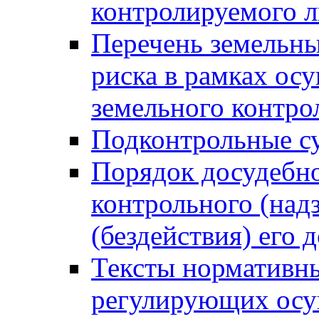
контролируемого 
Перечень земельны
риска в рамках ос
земельного контро
Подконтрольные су
Порядок досудебн
контрольного (надз
(бездействия) его
Тексты нормативны
регулирующих осу