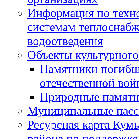
Информация по техн
системам теплоснабж
водоотведения
Объекты культурного
Памятники погибш
отечественной во
Природные памятн
Муниципальные пасс
Ресурсная карта Кум
района по поддержке