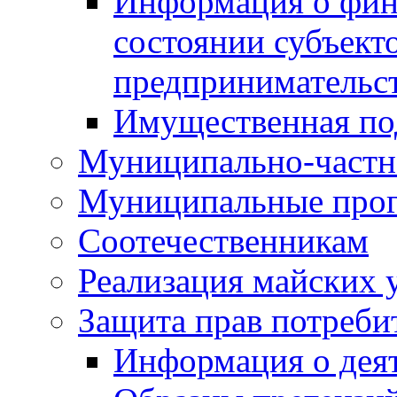
Информация о фин
состоянии субъекто
предпринимательс
Имущественная по
Муниципально-частн
Муниципальные про
Соотечественникам
Реализация майских 
Защита прав потреби
Информация о деят