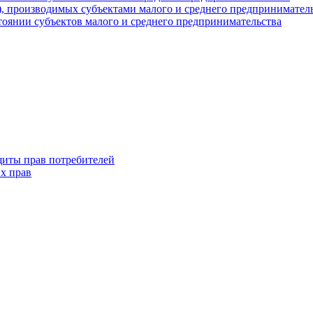
г), производимых субъектами малого и среднего предпринимател
оянии субъектов малого и среднего предпринимательства
щиты прав потребителей
х прав