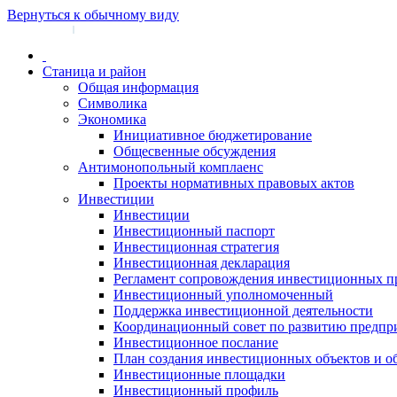
Вернуться к обычному виду
Войти на сайт
Регистрация
|
Станица и район
Общая информация
Символика
Экономика
Инициативное бюджетирование
Общесвенные обсуждения
Антимонопольный комплаенс
Проекты нормативных правовых актов
Инвестиции
Инвестиции
Инвестиционный паспорт
Инвестиционная стратегия
Инвестиционная декларация
Регламент сопровождения инвестиционных п
Инвестиционный уполномоченный
Поддержка инвестиционной деятельности
Координационный совет по развитию предпр
Инвестиционное послание
План создания инвестиционных объектов и о
Инвестиционные площадки
Инвестиционный профиль