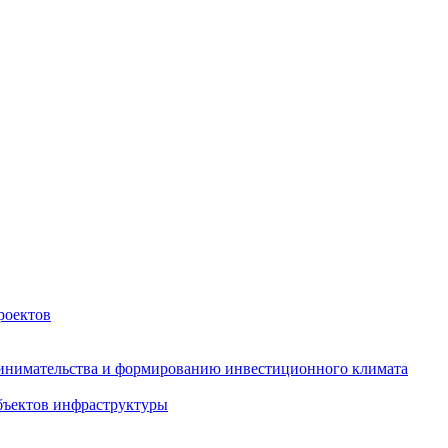
роектов
инимательства и формированию инвестиционного климата
бъектов инфраструктуры