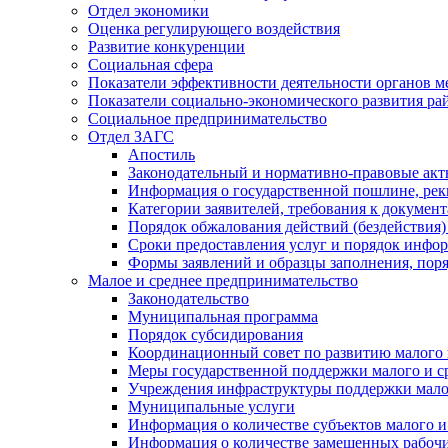
Отдел экономики
Оценка регулирующего воздействия
Развитие конкуренции
Социальная сфера
Показатели эффективности деятельности органов м
Показатели социально-экономического развития ра
Социальное предпринимательство
Отдел ЗАГС
Апостиль
Законодательный и нормативно-правовые ак
Информация о государственной пошлине, рек
Категории заявителей, требования к докумен
Порядок обжалования действий (бездействия)
Сроки предоставления услуг и порядок инфо
Формы заявлений и образцы заполнения, пор
Малое и среднее предпринимательство
Законодательство
Муниципальная программа
Порядок субсидирования
Координационный совет по развитию малого 
Меры государственной поддержки малого и с
Учреждения инфраструктуры поддержки малог
Муниципальные услуги
Информация о количестве субъектов малого и
Информация о количестве замещенных рабочих