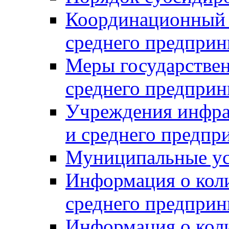
Координационный с
среднего предприн
Меры государстве
среднего предприн
Учреждения инфра
и среднего предпр
Муниципальные ус
Информация о коли
среднего предприн
Информация о кол