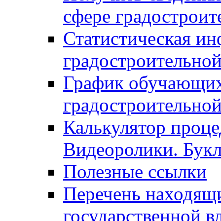
сфере градостроит
Статистическая ин
градостроительной
График обучающих
градостроительной
Калькулятор проце
Видеоролики. Бук
Полезные ссылки
Перечень находящи
государственной в