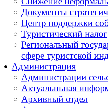
Снижение неформаль
Документы стратегич
Центр поддержки со
Туристический налог
Региональный госуда
сфере туристской ин
Администрация
Администрации сель
Актуальньная инфор
Архивный отдел