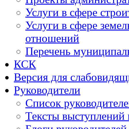
Услуги в сфере строи
Услуги в сфере земе
отношений
Перечень муниципал
КСК
Версия для слабовидящ
Руководители
Список руководител
Тексты выступлений 
Блоги руководителей