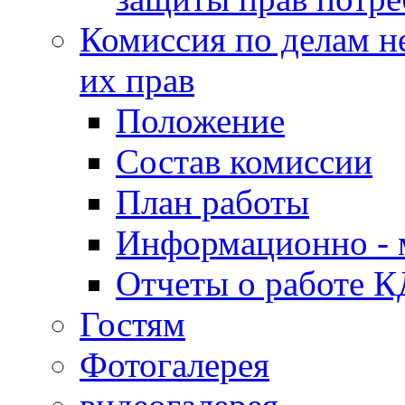
Комиссия по делам н
их прав
Положение
Состав комиссии
План работы
Информационно - 
Отчеты о работе 
Гостям
Фотогалерея