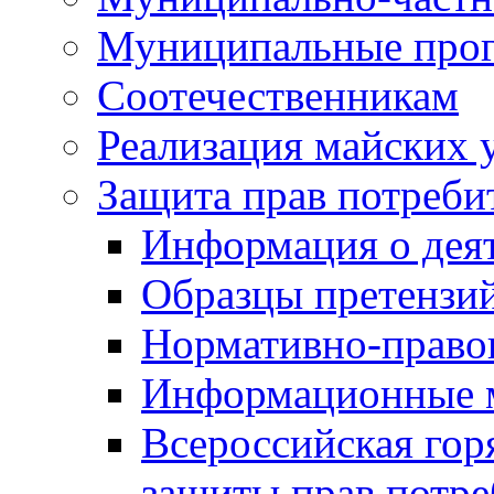
Муниципальные про
Соотечественникам
Реализация майских 
Защита прав потреби
Информация о деят
Образцы претензи
Нормативно-право
Информационные м
Всероссийская гор
защиты прав потре