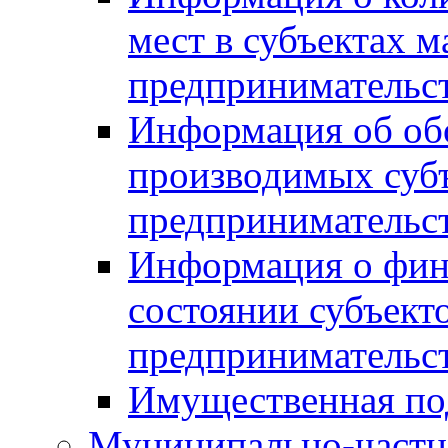
мест в субъектах м
предпринимательс
Информация об обор
производимых субъ
предпринимательс
Информация о фин
состоянии субъекто
предпринимательс
Имущественная по
Муниципально-частн