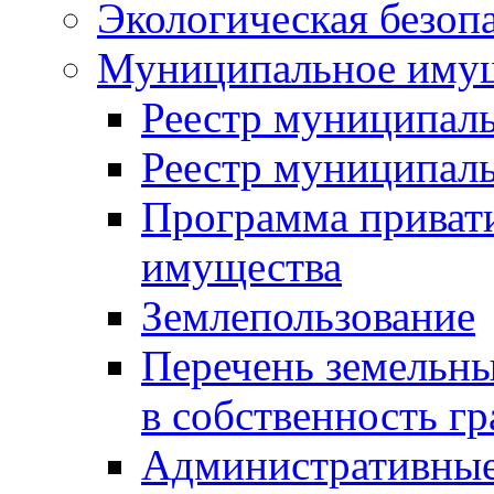
Экологическая безоп
Муниципальное имущ
Реестр муниципал
Реестр муниципал
Программа приват
имущества
Землепользование
Перечень земельны
в собственность г
Административные 