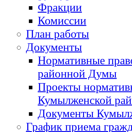
Фракции
Комиссии
План работы
Документы
Нормативные прав
районной Думы
Проекты норматив
Кумылженской ра
Документы Кумыл
График приема граж