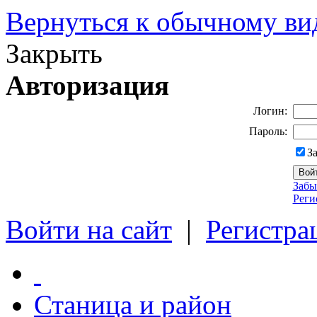
Вернуться к обычному ви
Закрыть
Авторизация
Логин:
Пароль:
З
Забы
Реги
Войти на сайт
|
Регистра
Станица и район