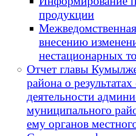
Информирование п
продукции
Межведомственная 
внесению изменени
нестационарных то
Отчет главы Кумылж
района о результатах
деятельности админ
муниципального рай
ему органов местног