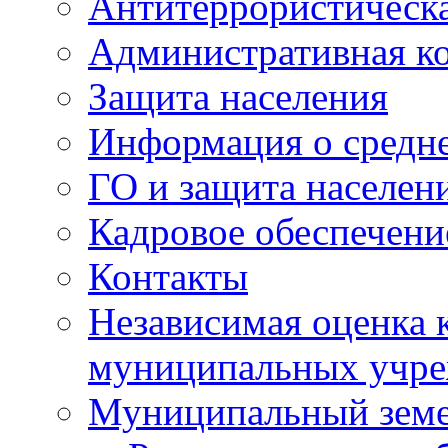
Антитеррористическа
Административная к
Защита населения
Информация о средне
ГО и защита населен
Кадровое обеспечени
Контакты
Независимая оценка 
муниципальных учре
Муниципальный земе