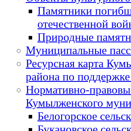
Памятники погибш
отечественной во
Природные памятн
Муниципальные пасс
Ресурсная карта Кум
района по поддержке
Нормативно-правовые
Кумылженского муни
Белогорское сельс
Букановское сельс