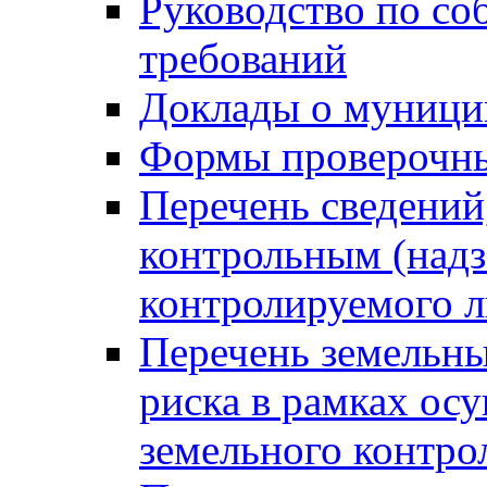
Руководство по со
требований
Доклады о муници
Формы проверочны
Перечень сведений
контрольным (надз
контролируемого 
Перечень земельны
риска в рамках ос
земельного контро