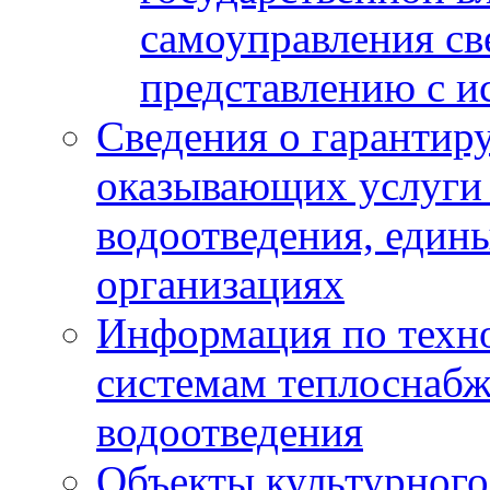
самоуправления с
представлению с и
Сведения о гарантир
оказывающих услуги
водоотведения, еди
организациях
Информация по техн
системам теплоснабж
водоотведения
Объекты культурного