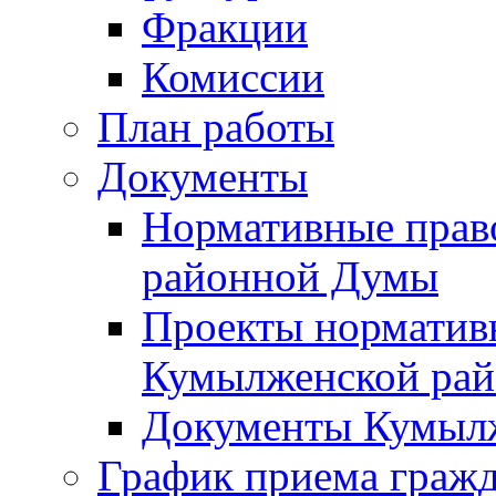
Фракции
Комиссии
План работы
Документы
Нормативные прав
районной Думы
Проекты норматив
Кумылженской ра
Документы Кумыл
График приема граж