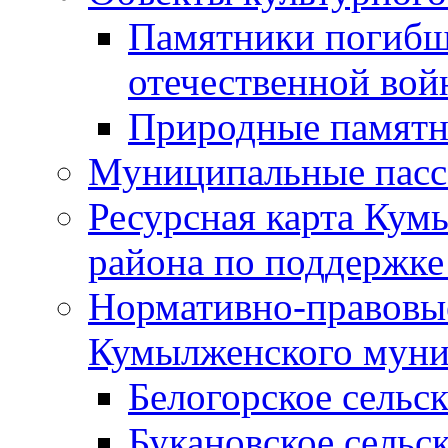
Памятники погибш
отечественной во
Природные памятн
Муниципальные пасс
Ресурсная карта Кум
района по поддержке
Нормативно-правовые
Кумылженского муни
Белогорское сельс
Букановское сельс