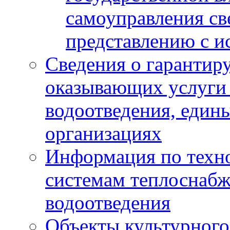
самоуправления с
представлению с и
Сведения о гарантир
оказывающих услуги
водоотведения, еди
организациях
Информация по техн
системам теплоснабж
водоотведения
Объекты культурного