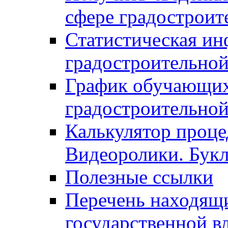
сфере градостроит
Статистическая ин
градостроительной
График обучающих
градостроительной
Калькулятор проце
Видеоролики. Бук
Полезные ссылки
Перечень находящи
государственной в