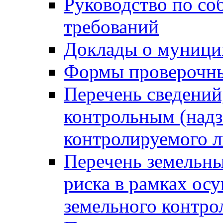
Руководство по со
требований
Доклады о муници
Формы проверочны
Перечень сведений
контрольным (надз
контролируемого 
Перечень земельны
риска в рамках ос
земельного контро