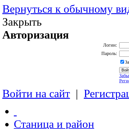
Вернуться к обычному ви
Закрыть
Авторизация
Логин:
Пароль:
З
Забы
Реги
Войти на сайт
|
Регистра
Станица и район