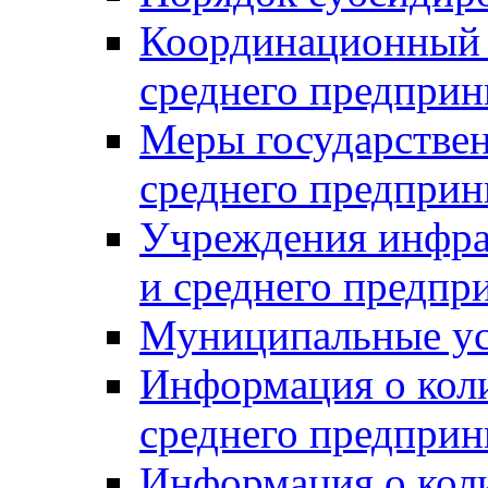
Координационный с
среднего предприн
Меры государстве
среднего предприн
Учреждения инфра
и среднего предпр
Муниципальные ус
Информация о коли
среднего предприн
Информация о кол