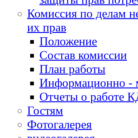
Комиссия по делам н
их прав
Положение
Состав комиссии
План работы
Информационно - 
Отчеты о работе 
Гостям
Фотогалерея