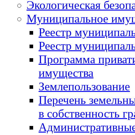
Экологическая безоп
Муниципальное имущ
Реестр муниципал
Реестр муниципал
Программа приват
имущества
Землепользование
Перечень земельны
в собственность г
Административные 