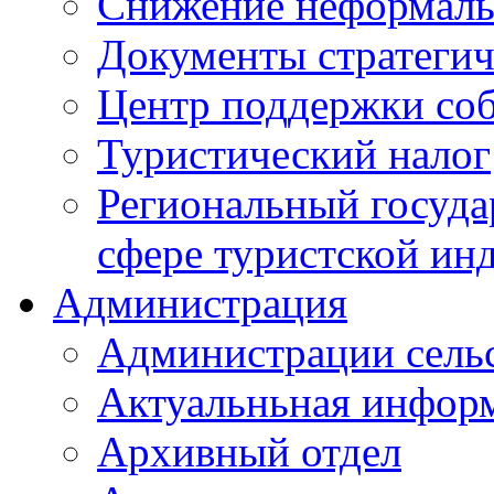
Снижение неформаль
Документы стратегич
Центр поддержки со
Туристический налог
Региональный госуда
сфере туристской ин
Администрация
Администрации сель
Актуальньная инфор
Архивный отдел