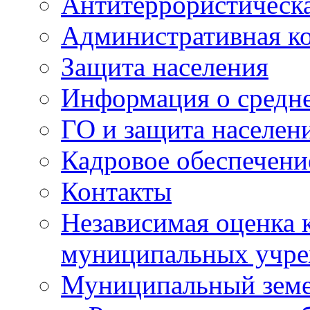
Антитеррористическа
Административная к
Защита населения
Информация о средне
ГО и защита населен
Кадровое обеспечени
Контакты
Независимая оценка 
муниципальных учре
Муниципальный земе