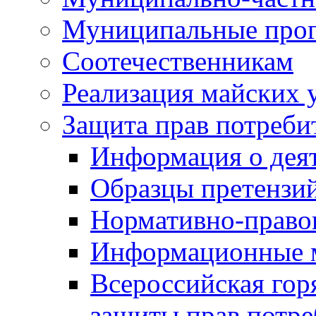
Муниципальные про
Соотечественникам
Реализация майских 
Защита прав потреби
Информация о деят
Образцы претензи
Нормативно-право
Информационные м
Всероссийская гор
защиты прав потре