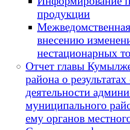
Информирование п
продукции
Межведомственная 
внесению изменени
нестационарных то
Отчет главы Кумылж
района о результатах
деятельности админ
муниципального рай
ему органов местног