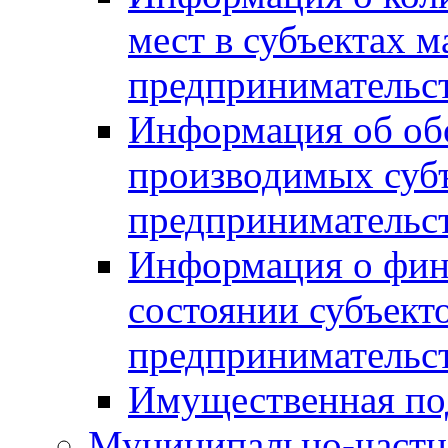
мест в субъектах м
предпринимательс
Информация об обор
производимых субъ
предпринимательс
Информация о фин
состоянии субъекто
предпринимательс
Имущественная по
Муниципально-частн