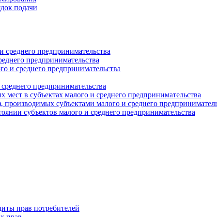
ядок подачи
и среднего предпринимательства
реднего предпринимательства
о и среднего предпринимательства
 среднего предпринимательства
 мест в субъектах малого и среднего предпринимательства
г), производимых субъектами малого и среднего предпринимател
оянии субъектов малого и среднего предпринимательства
щиты прав потребителей
х прав