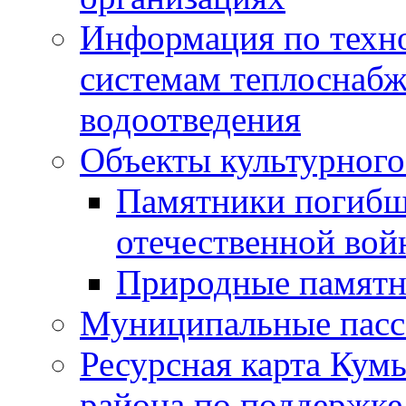
Информация по техн
системам теплоснабж
водоотведения
Объекты культурного
Памятники погибш
отечественной во
Природные памятн
Муниципальные пасс
Ресурсная карта Кум
района по поддержке