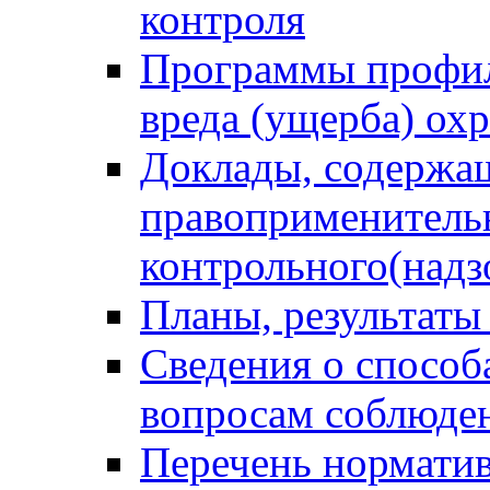
контроля
Программы профил
вреда (ущерба) ох
Доклады, содержа
правоприменитель
контрольного(надз
Планы, результаты
Сведения о способ
вопросам соблюден
Перечень норматив