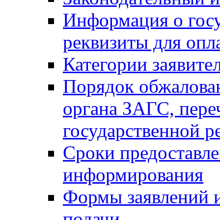
Информация о гос
реквизиты для опл
Категории заявите
Порядок обжалован
органа ЗАГС, переч
государственной р
Сроки предоставле
информирования
Формы заявлений и
подачи