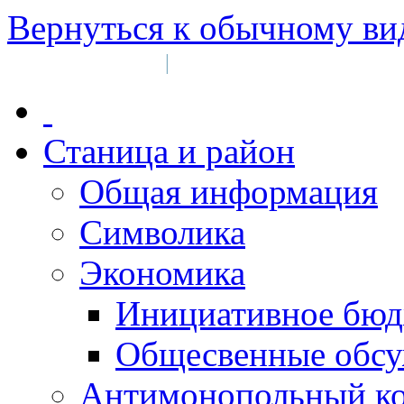
Вернуться к обычному ви
Войти на сайт
Регистрация
|
Станица и район
Общая информация
Символика
Экономика
Инициативное бюд
Общесвенные обс
Антимонопольный к