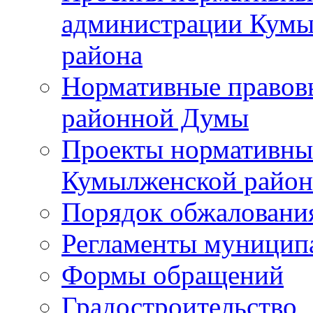
администрации Кумы
района
Нормативные правов
районной Думы
Проекты нормативны
Кумылженской райо
Порядок обжаловани
Регламенты муницип
Формы обращений
Градостроительство