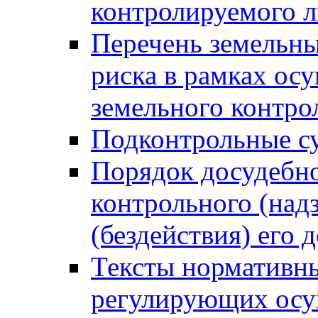
контролируемого 
Перечень земельны
риска в рамках ос
земельного контро
Подконтрольные су
Порядок досудебн
контрольного (надз
(бездействия) его
Тексты нормативны
регулирующих осу