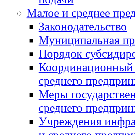
Малое и среднее пре
Законодательство
Муниципальная пр
Порядок субсидир
Координационный с
среднего предприн
Меры государстве
среднего предприн
Учреждения инфра
и среднего предпр