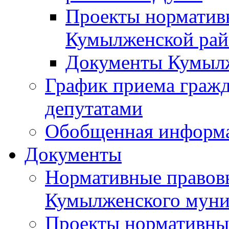
Проекты норматив
Кумылженской ра
Документы Кумыл
График приема граж
депутатами
Обобщенная информ
Документы
Нормативные правов
Кумылженского муни
Проекты нормативны