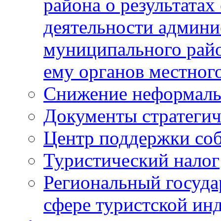
района о результатах
деятельности админ
муниципального рай
ему органов местног
Снижение неформаль
Документы стратегич
Центр поддержки со
Туристический налог
Региональный госуда
сфере туристской ин