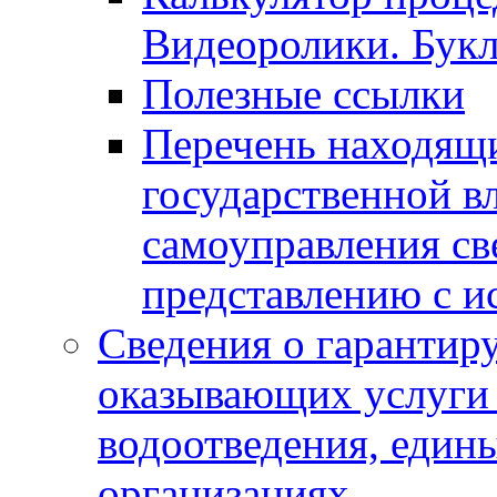
Видеоролики. Бук
Полезные ссылки
Перечень находящи
государственной в
самоуправления с
представлению с и
Сведения о гарантир
оказывающих услуги
водоотведения, еди
организациях