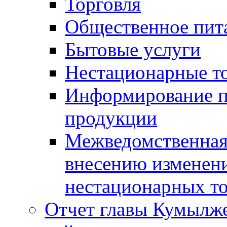
Торговля
Общественное пит
Бытовые услуги
Нестационарные т
Информирование п
продукции
Межведомственная 
внесению изменени
нестационарных то
Отчет главы Кумылж