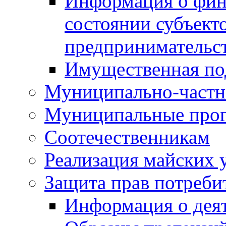
Информация о фин
состоянии субъекто
предпринимательс
Имущественная по
Муниципально-частн
Муниципальные про
Соотечественникам
Реализация майских 
Защита прав потреби
Информация о деят