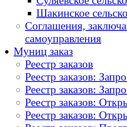
Суляевское сельск
Шакинское сельско
Соглашения, заключ
самоуправления
Муниц заказ
Реестр заказов
Реестр заказов: Запр
Реестр заказов: Запр
Реестр заказов: Отк
Реестр заказов: Отк