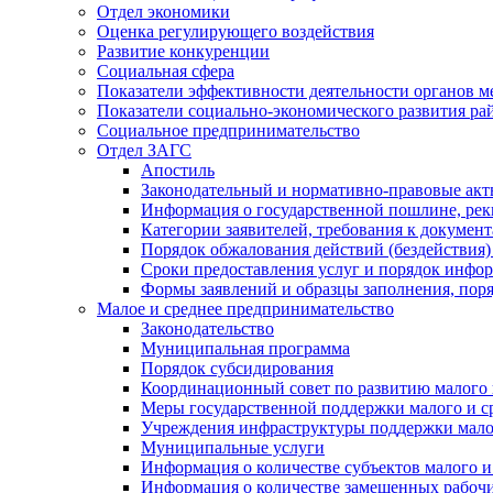
Отдел экономики
Оценка регулирующего воздействия
Развитие конкуренции
Социальная сфера
Показатели эффективности деятельности органов м
Показатели социально-экономического развития ра
Социальное предпринимательство
Отдел ЗАГС
Апостиль
Законодательный и нормативно-правовые ак
Информация о государственной пошлине, рек
Категории заявителей, требования к докумен
Порядок обжалования действий (бездействия)
Сроки предоставления услуг и порядок инфо
Формы заявлений и образцы заполнения, пор
Малое и среднее предпринимательство
Законодательство
Муниципальная программа
Порядок субсидирования
Координационный совет по развитию малого 
Меры государственной поддержки малого и с
Учреждения инфраструктуры поддержки малог
Муниципальные услуги
Информация о количестве субъектов малого и
Информация о количестве замещенных рабочих