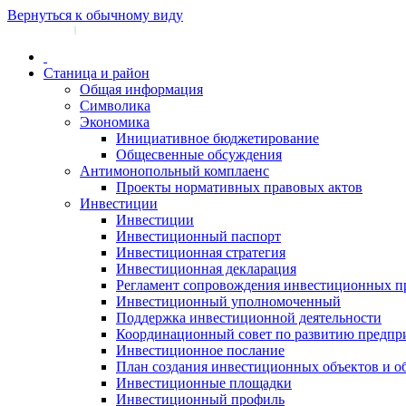
Вернуться к обычному виду
Войти на сайт
Регистрация
|
Станица и район
Общая информация
Символика
Экономика
Инициативное бюджетирование
Общесвенные обсуждения
Антимонопольный комплаенс
Проекты нормативных правовых актов
Инвестиции
Инвестиции
Инвестиционный паспорт
Инвестиционная стратегия
Инвестиционная декларация
Регламент сопровождения инвестиционных п
Инвестиционный уполномоченный
Поддержка инвестиционной деятельности
Координационный совет по развитию предпр
Инвестиционное послание
План создания инвестиционных объектов и о
Инвестиционные площадки
Инвестиционный профиль