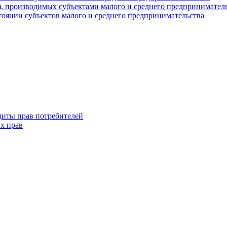
г), производимых субъектами малого и среднего предпринимател
оянии субъектов малого и среднего предпринимательства
щиты прав потребителей
х прав