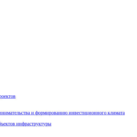
роектов
инимательства и формированию инвестиционного климата
бъектов инфраструктуры