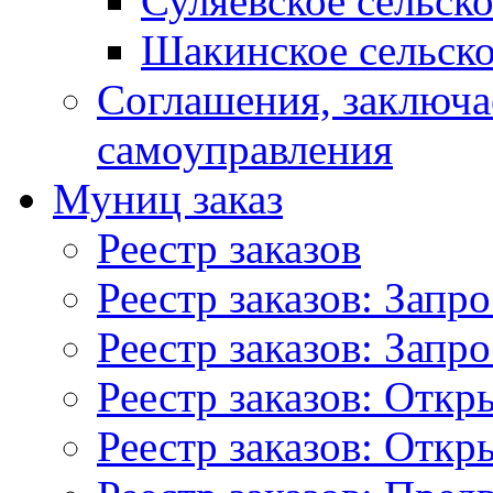
Суляевское сельск
Шакинское сельско
Соглашения, заключ
самоуправления
Муниц заказ
Реестр заказов
Реестр заказов: Запр
Реестр заказов: Запр
Реестр заказов: Отк
Реестр заказов: Отк