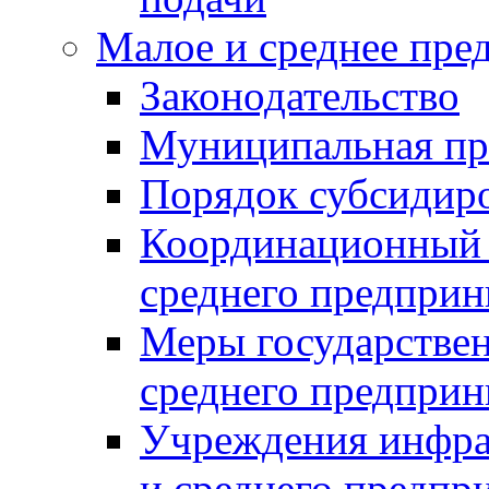
Малое и среднее пре
Законодательство
Муниципальная пр
Порядок субсидир
Координационный с
среднего предприн
Меры государстве
среднего предприн
Учреждения инфра
и среднего предпр