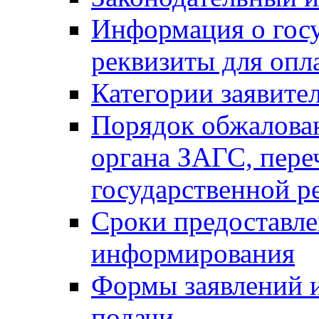
Информация о гос
реквизиты для опл
Категории заявите
Порядок обжалован
органа ЗАГС, переч
государственной р
Сроки предоставле
информирования
Формы заявлений и
подачи