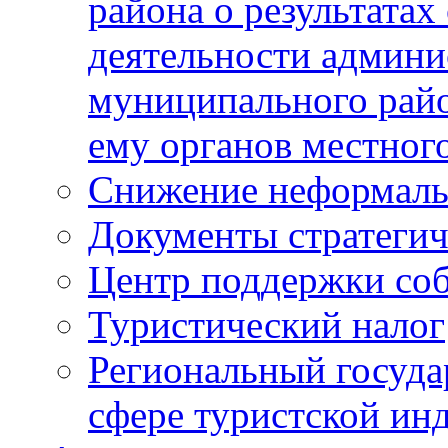
района о результатах
деятельности админ
муниципального рай
ему органов местног
Снижение неформаль
Документы стратегич
Центр поддержки со
Туристический налог
Региональный госуда
сфере туристской ин