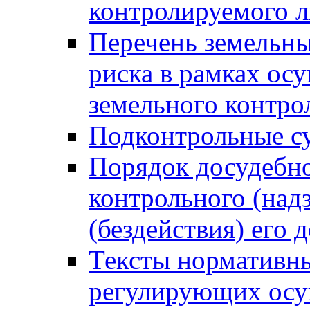
контролируемого 
Перечень земельны
риска в рамках ос
земельного контро
Подконтрольные су
Порядок досудебн
контрольного (надз
(бездействия) его
Тексты нормативны
регулирующих осу