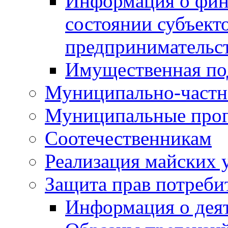
Информация о фин
состоянии субъекто
предпринимательс
Имущественная по
Муниципально-частн
Муниципальные про
Соотечественникам
Реализация майских 
Защита прав потреби
Информация о деят