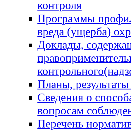
контроля
Программы профил
вреда (ущерба) ох
Доклады, содержа
правоприменитель
контрольного(надз
Планы, результаты
Сведения о способ
вопросам соблюден
Перечень норматив