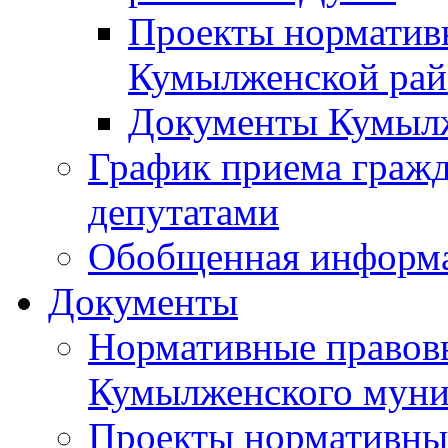
Проекты норматив
Кумылженской ра
Документы Кумыл
График приема граж
депутатами
Обобщенная информ
Документы
Нормативные правов
Кумылженского муни
Проекты нормативны