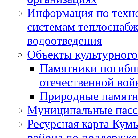
Информация по техн
системам теплоснабж
водоотведения
Объекты культурного
Памятники погибш
отечественной во
Природные памятн
Муниципальные пасс
Ресурсная карта Кум
района по поддержке