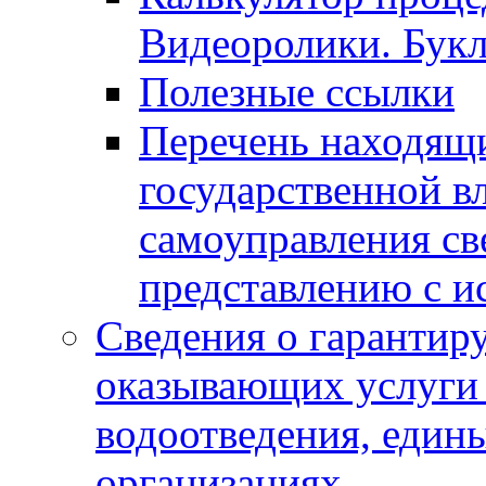
Видеоролики. Бук
Полезные ссылки
Перечень находящи
государственной в
самоуправления с
представлению с и
Сведения о гарантир
оказывающих услуги
водоотведения, еди
организациях