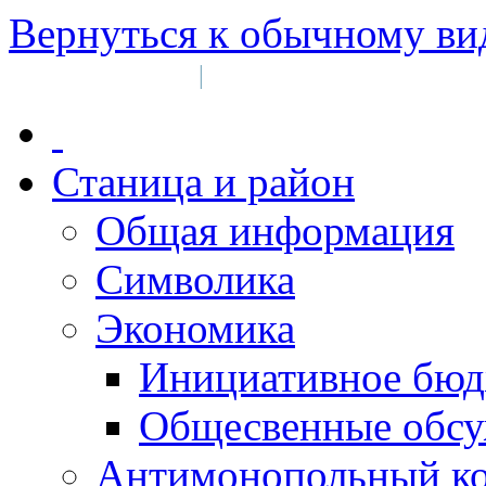
Вернуться к обычному ви
Войти на сайт
Регистрация
|
Станица и район
Общая информация
Символика
Экономика
Инициативное бюд
Общесвенные обс
Антимонопольный к