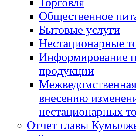
Торговля
Общественное пит
Бытовые услуги
Нестационарные т
Информирование п
продукции
Межведомственная 
внесению изменени
нестационарных то
Отчет главы Кумылж