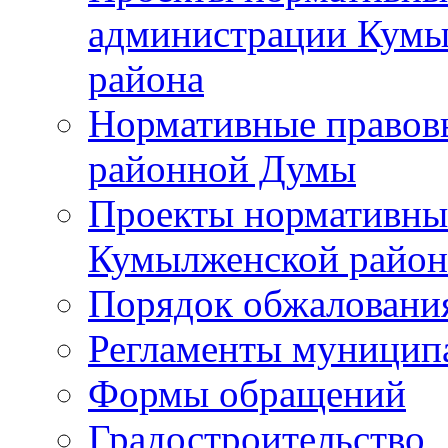
администрации Кумы
района
Нормативные правов
районной Думы
Проекты нормативны
Кумылженской райо
Порядок обжаловани
Регламенты муницип
Формы обращений
Градостроительство