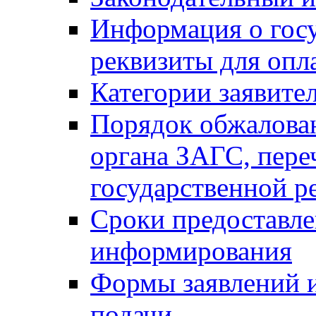
Информация о гос
реквизиты для опл
Категории заявите
Порядок обжалован
органа ЗАГС, переч
государственной р
Сроки предоставле
информирования
Формы заявлений и
подачи