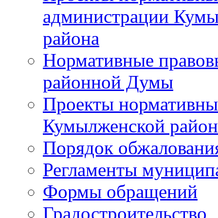
администрации Кумы
района
Нормативные правов
районной Думы
Проекты нормативны
Кумылженской райо
Порядок обжаловани
Регламенты муницип
Формы обращений
Градостроительство