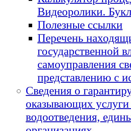
Видеоролики. Бук
Полезные ссылки
Перечень находящи
государственной в
самоуправления с
представлению с и
Сведения о гарантир
оказывающих услуги
водоотведения, еди
организациях