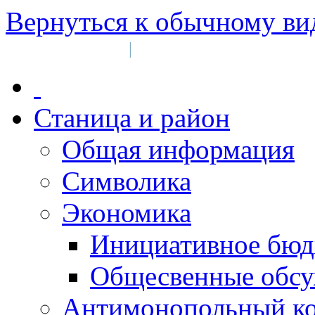
Вернуться к обычному ви
Войти на сайт
Регистрация
|
Станица и район
Общая информация
Символика
Экономика
Инициативное бюд
Общесвенные обс
Антимонопольный к