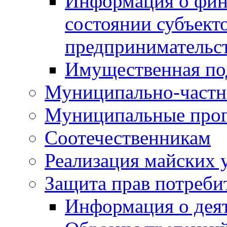
Информация о фин
состоянии субъекто
предпринимательс
Имущественная по
Муниципально-частн
Муниципальные про
Соотечественникам
Реализация майских 
Защита прав потреби
Информация о деят