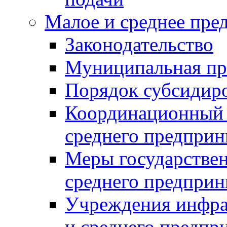
Малое и среднее пре
Законодательство
Муниципальная пр
Порядок субсидир
Координационный с
среднего предприн
Меры государстве
среднего предприн
Учреждения инфра
и среднего предпр