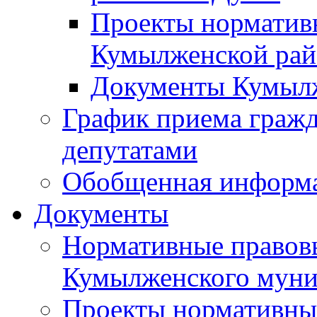
Проекты норматив
Кумылженской ра
Документы Кумыл
График приема граж
депутатами
Обобщенная информ
Документы
Нормативные правов
Кумылженского муни
Проекты нормативны