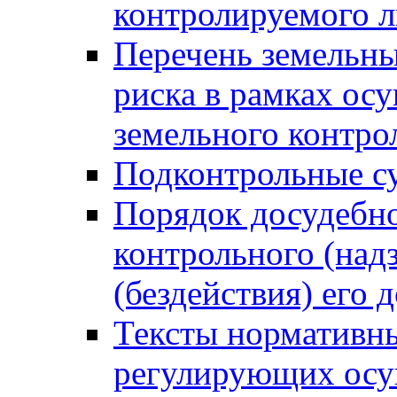
контролируемого 
Перечень земельны
риска в рамках ос
земельного контро
Подконтрольные су
Порядок досудебн
контрольного (надз
(бездействия) его
Тексты нормативны
регулирующих осу