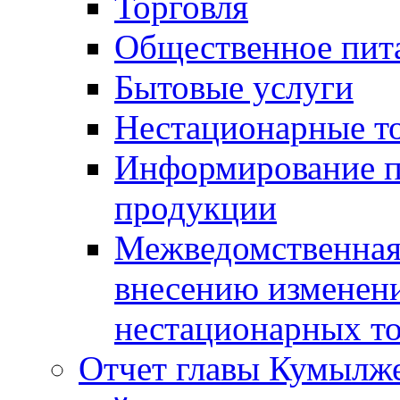
Торговля
Общественное пит
Бытовые услуги
Нестационарные т
Информирование п
продукции
Межведомственная 
внесению изменени
нестационарных то
Отчет главы Кумылж