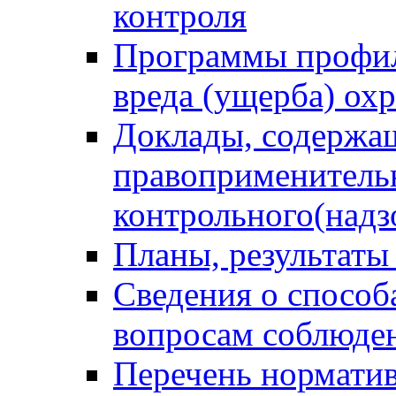
контроля
Программы профил
вреда (ущерба) ох
Доклады, содержа
правоприменитель
контрольного(надз
Планы, результаты
Сведения о способ
вопросам соблюден
Перечень норматив