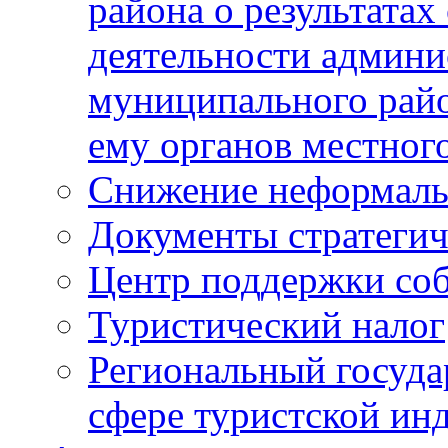
района о результатах
деятельности админ
муниципального рай
ему органов местног
Снижение неформаль
Документы стратегич
Центр поддержки со
Туристический налог
Региональный госуда
сфере туристской ин