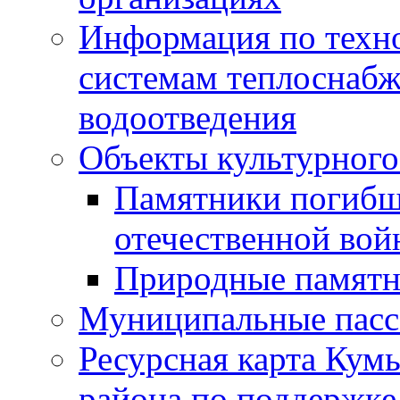
Информация по техн
системам теплоснабж
водоотведения
Объекты культурного
Памятники погибш
отечественной во
Природные памятн
Муниципальные пасс
Ресурсная карта Кум
района по поддержке