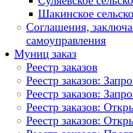
Суляевское сельск
Шакинское сельско
Соглашения, заключ
самоуправления
Муниц заказ
Реестр заказов
Реестр заказов: Запр
Реестр заказов: Запр
Реестр заказов: Отк
Реестр заказов: Отк