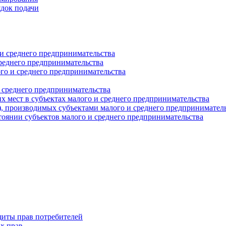
ядок подачи
и среднего предпринимательства
реднего предпринимательства
о и среднего предпринимательства
 среднего предпринимательства
 мест в субъектах малого и среднего предпринимательства
г), производимых субъектами малого и среднего предпринимател
оянии субъектов малого и среднего предпринимательства
щиты прав потребителей
х прав