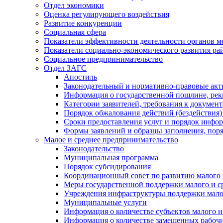
Отдел экономики
Оценка регулирующего воздействия
Развитие конкуренции
Социальная сфера
Показатели эффективности деятельности органов м
Показатели социально-экономического развития ра
Социальное предпринимательство
Отдел ЗАГС
Апостиль
Законодательный и нормативно-правовые ак
Информация о государственной пошлине, рек
Категории заявителей, требования к докумен
Порядок обжалования действий (бездействия)
Сроки предоставления услуг и порядок инфо
Формы заявлений и образцы заполнения, пор
Малое и среднее предпринимательство
Законодательство
Муниципальная программа
Порядок субсидирования
Координационный совет по развитию малого 
Меры государственной поддержки малого и с
Учреждения инфраструктуры поддержки малог
Муниципальные услуги
Информация о количестве субъектов малого и
Информация о количестве замещенных рабочих