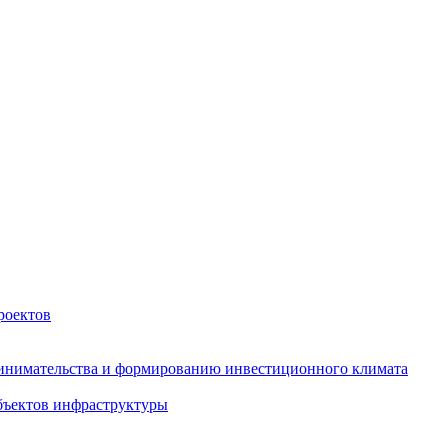
роектов
инимательства и формированию инвестиционного климата
бъектов инфраструктуры