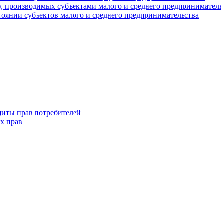
г), производимых субъектами малого и среднего предпринимател
оянии субъектов малого и среднего предпринимательства
щиты прав потребителей
х прав