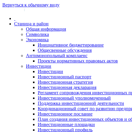
Вернуться к обычному виду
Войти на сайт
Регистрация
|
Станица и район
Общая информация
Символика
Экономика
Инициативное бюджетирование
Общесвенные обсуждения
Антимонопольный комплаенс
Проекты нормативных правовых актов
Инвестиции
Инвестиции
Инвестиционный паспорт
Инвестиционная стратегия
Инвестиционная декларация
Регламент сопровождения инвестиционных п
Инвестиционный уполномоченный
Поддержка инвестиционной деятельности
Координационный совет по развитию предпр
Инвестиционное послание
План создания инвестиционных объектов и о
Инвестиционные площадки
Инвестиционный профиль