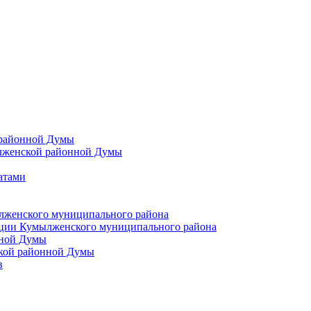
 районной Думы
лженской районной Думы
атами
лженского муниципального района
ции Кумылженского муниципального района
нной Думы
кой районной Думы
в