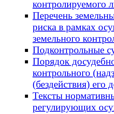
контролируемого 
Перечень земельны
риска в рамках ос
земельного контро
Подконтрольные су
Порядок досудебн
контрольного (надз
(бездействия) его
Тексты нормативны
регулирующих осу