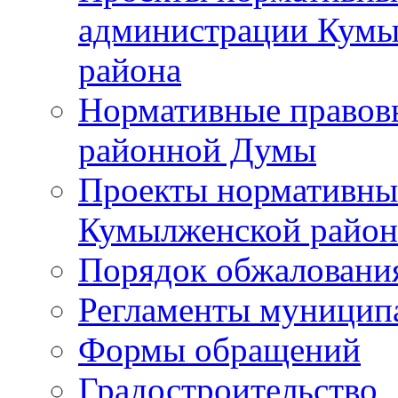
администрации Кумы
района
Нормативные правов
районной Думы
Проекты нормативны
Кумылженской райо
Порядок обжаловани
Регламенты муницип
Формы обращений
Градостроительство