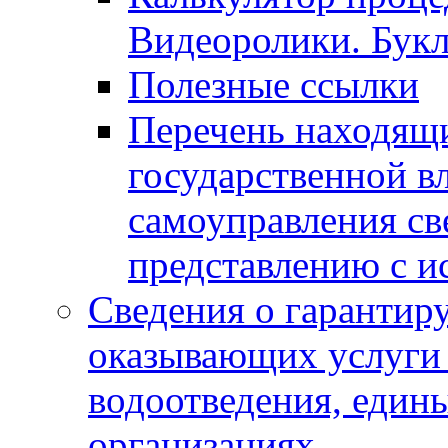
Видеоролики. Бук
Полезные ссылки
Перечень находящи
государственной в
самоуправления с
представлению с и
Сведения о гарантир
оказывающих услуги
водоотведения, еди
организациях