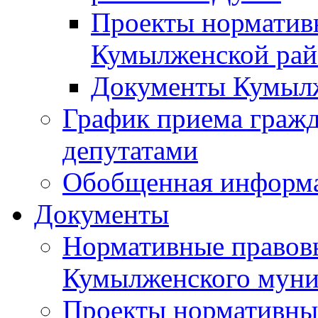
Проекты норматив
Кумылженской ра
Документы Кумыл
График приема граж
депутатами
Обобщенная информ
Документы
Нормативные правов
Кумылженского муни
Проекты нормативны