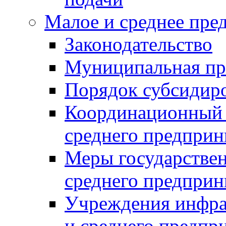
Малое и среднее пре
Законодательство
Муниципальная пр
Порядок субсидир
Координационный с
среднего предприн
Меры государстве
среднего предприн
Учреждения инфра
и среднего предпр