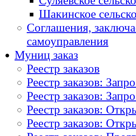
Суляевское сельск
Шакинское сельско
Соглашения, заключ
самоуправления
Муниц заказ
Реестр заказов
Реестр заказов: Запр
Реестр заказов: Запр
Реестр заказов: Отк
Реестр заказов: Отк