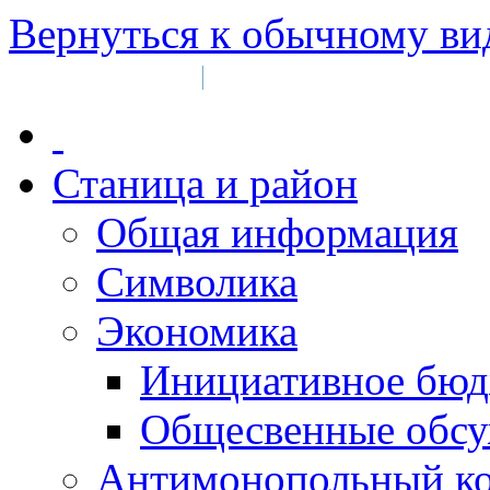
Вернуться к обычному ви
Войти на сайт
Регистрация
|
Станица и район
Общая информация
Символика
Экономика
Инициативное бюд
Общесвенные обс
Антимонопольный к