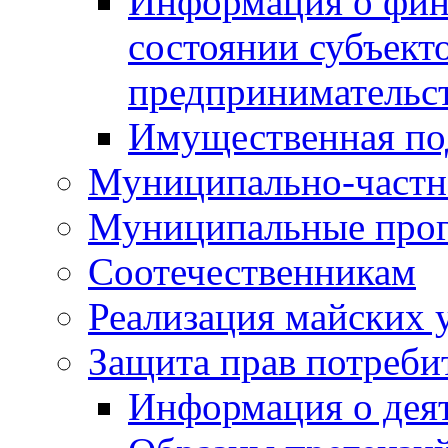
Информация о фин
состоянии субъекто
предпринимательс
Имущественная по
Муниципально-частн
Муниципальные про
Соотечественникам
Реализация майских 
Защита прав потреби
Информация о деят