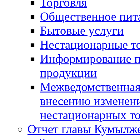
Торговля
Общественное пит
Бытовые услуги
Нестационарные т
Информирование п
продукции
Межведомственная 
внесению изменени
нестационарных то
Отчет главы Кумылж