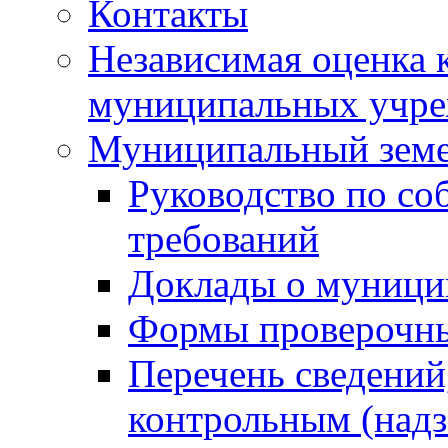
Контакты
Независимая оценка 
муниципальных учре
Муниципальный земе
Руководство по со
требований
Доклады о муници
Формы проверочны
Перечень сведений
контрольным (надз