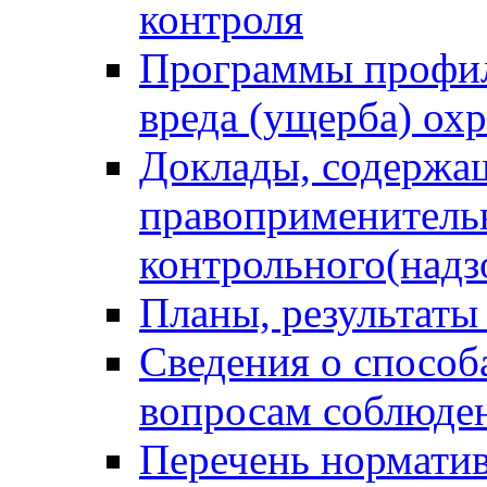
контроля
Программы профил
вреда (ущерба) ох
Доклады, содержа
правоприменитель
контрольного(надз
Планы, результаты
Сведения о способ
вопросам соблюден
Перечень норматив