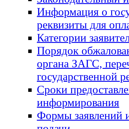
Информация о гос
реквизиты для опл
Категории заявите
Порядок обжалован
органа ЗАГС, переч
государственной р
Сроки предоставле
информирования
Формы заявлений и
подачи