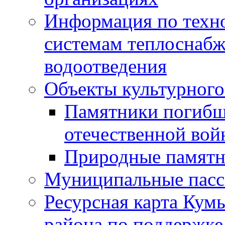
Информация по техн
системам теплоснабж
водоотведения
Объекты культурного
Памятники погибш
отечественной во
Природные памятн
Муниципальные пасс
Ресурсная карта Кум
района по поддержке