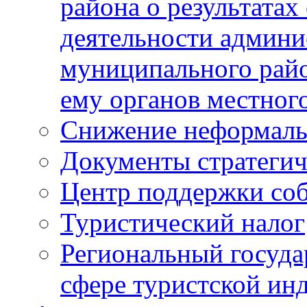
района о результатах
деятельности админ
муниципального рай
ему органов местног
Снижение неформаль
Документы стратегич
Центр поддержки со
Туристический налог
Региональный госуда
сфере туристской ин