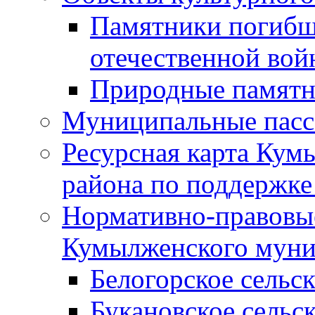
Памятники погибш
отечественной во
Природные памятн
Муниципальные пасс
Ресурсная карта Кум
района по поддержке
Нормативно-правовые
Кумылженского муни
Белогорское сельс
Букановское сельс