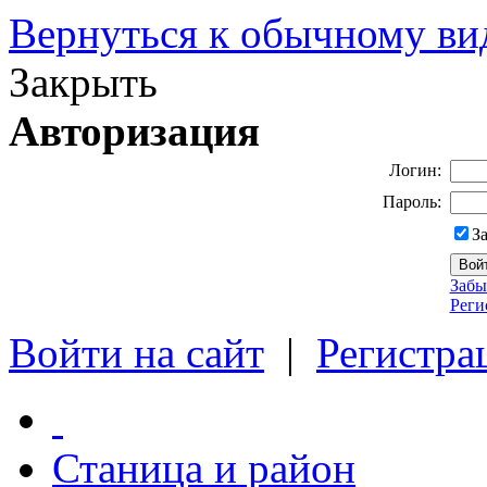
Вернуться к обычному ви
Закрыть
Авторизация
Логин:
Пароль:
З
Забы
Реги
Войти на сайт
|
Регистра
Станица и район