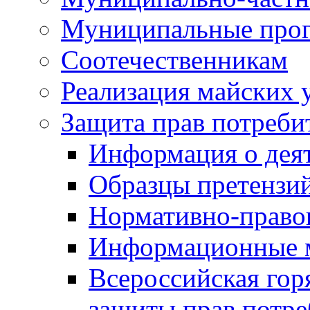
Муниципальные про
Соотечественникам
Реализация майских 
Защита прав потреби
Информация о деят
Образцы претензи
Нормативно-право
Информационные м
Всероссийская гор
защиты прав потре