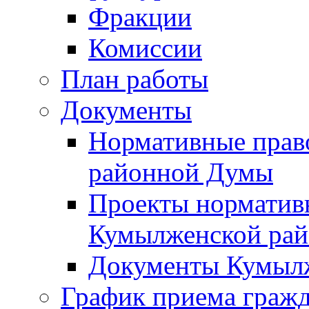
Фракции
Комиссии
План работы
Документы
Нормативные прав
районной Думы
Проекты норматив
Кумылженской ра
Документы Кумыл
График приема граж