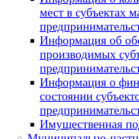
мест в субъектах м
предпринимательс
Информация об обор
производимых субъ
предпринимательс
Информация о фин
состоянии субъекто
предпринимательс
Имущественная по
Муниципально-частн