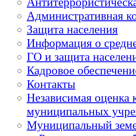
Антитеррористическа
Административная к
Защита населения
Информация о средне
ГО и защита населен
Кадровое обеспечени
Контакты
Независимая оценка 
муниципальных учре
Муниципальный земе