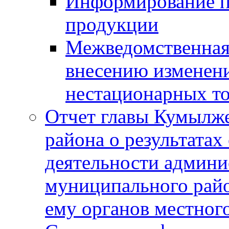
Информирование п
продукции
Межведомственная 
внесению изменени
нестационарных то
Отчет главы Кумылж
района о результатах
деятельности админ
муниципального рай
ему органов местног