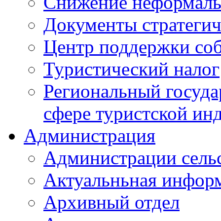
Снижение неформаль
Документы стратегич
Центр поддержки со
Туристический налог
Региональный госуда
сфере туристской ин
Администрация
Администрации сель
Актуальньная инфор
Архивный отдел