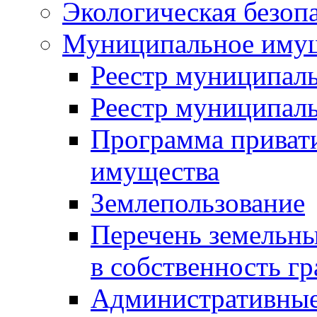
Экологическая безоп
Муниципальное имущ
Реестр муниципал
Реестр муниципал
Программа приват
имущества
Землепользование
Перечень земельны
в собственность г
Административные 