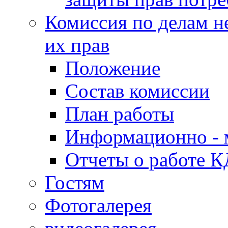
Комиссия по делам н
их прав
Положение
Состав комиссии
План работы
Информационно - 
Отчеты о работе 
Гостям
Фотогалерея