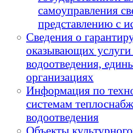
самоуправления с
представлению с и
Сведения о гарантир
оказывающих услуги
водоотведения, еди
организациях
Информация по техн
системам теплоснабж
водоотведения
Объекты культурного