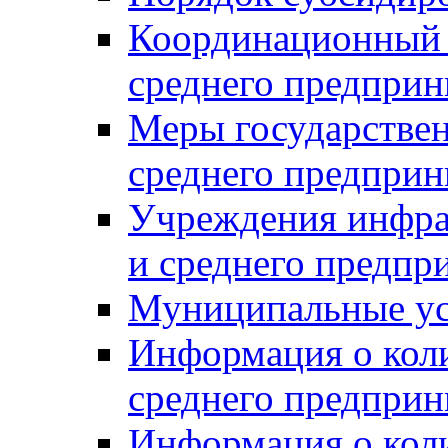
Координационный с
среднего предприн
Меры государстве
среднего предприн
Учреждения инфра
и среднего предпр
Муниципальные ус
Информация о коли
среднего предприн
Информация о кол