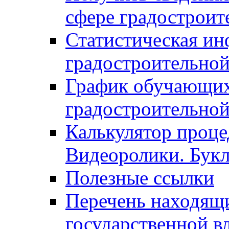
сфере градостроит
Статистическая ин
градостроительной
График обучающих
градостроительной
Калькулятор проце
Видеоролики. Бук
Полезные ссылки
Перечень находящи
государственной в