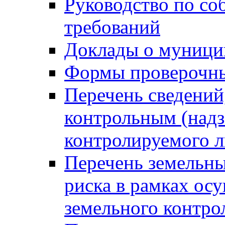
Руководство по со
требований
Доклады о муници
Формы проверочны
Перечень сведений
контрольным (надз
контролируемого 
Перечень земельны
риска в рамках ос
земельного контро