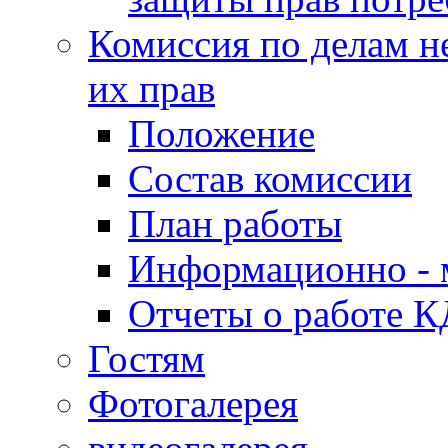
Комиссия по делам н
их прав
Положение
Состав комиссии
План работы
Информационно - 
Отчеты о работе 
Гостям
Фотогалерея