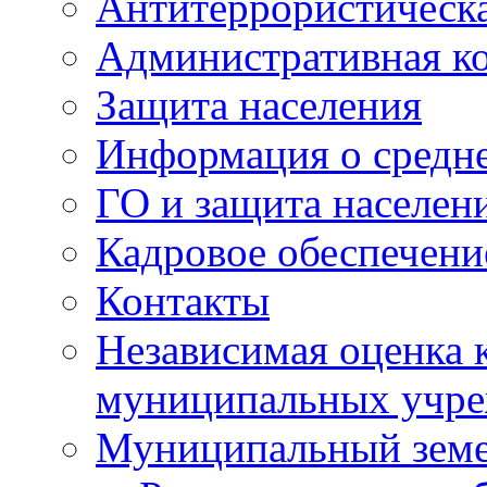
Антитеррористическа
Административная к
Защита населения
Информация о средне
ГО и защита населен
Кадровое обеспечени
Контакты
Независимая оценка 
муниципальных учре
Муниципальный земе