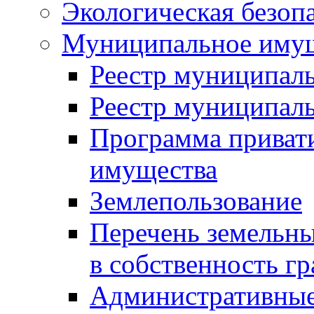
Экологическая безоп
Муниципальное имущ
Реестр муниципал
Реестр муниципал
Программа приват
имущества
Землепользование
Перечень земельны
в собственность г
Административные 