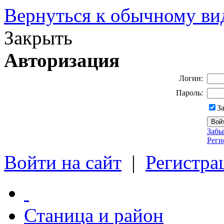
Вернуться к обычному ви
Закрыть
Авторизация
Логин:
Пароль:
З
Забы
Реги
Войти на сайт
|
Регистра
Станица и район