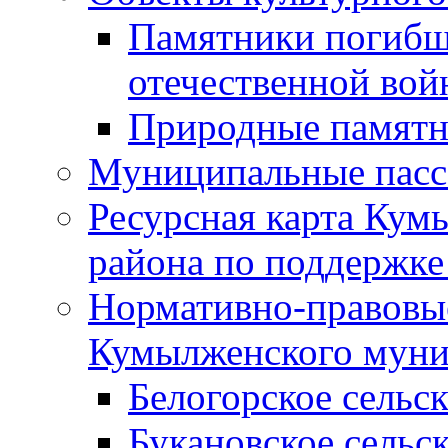
Памятники погибш
отечественной во
Природные памятн
Муниципальные пасс
Ресурсная карта Кум
района по поддержке
Нормативно-правовые
Кумылженского муни
Белогорское сельс
Букановское сельс