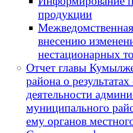
Информирование п
продукции
Межведомственная 
внесению изменени
нестационарных то
Отчет главы Кумылж
района о результатах
деятельности админ
муниципального рай
ему органов местног