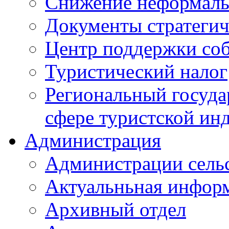
Снижение неформаль
Документы стратегич
Центр поддержки со
Туристический налог
Региональный госуда
сфере туристской ин
Администрация
Администрации сель
Актуальньная инфор
Архивный отдел