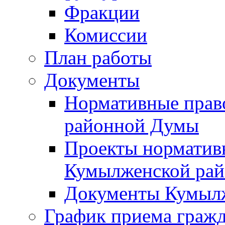
Фракции
Комиссии
План работы
Документы
Нормативные прав
районной Думы
Проекты норматив
Кумылженской ра
Документы Кумыл
График приема граж