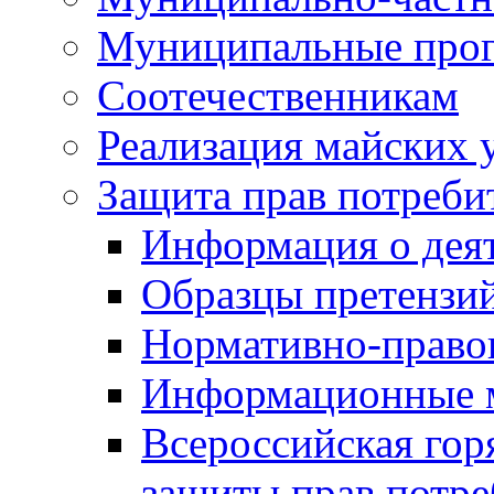
Муниципальные про
Соотечественникам
Реализация майских 
Защита прав потреби
Информация о деят
Образцы претензи
Нормативно-право
Информационные м
Всероссийская гор
защиты прав потре