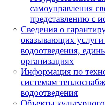
самоуправления с
представлению с и
Сведения о гарантир
оказывающих услуги
водоотведения, еди
организациях
Информация по техн
системам теплоснабж
водоотведения
Объекты культурного