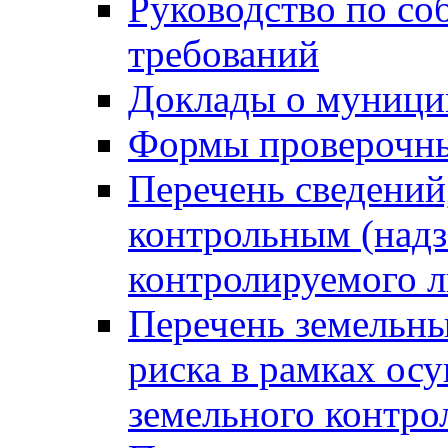
Руководство по со
требований
Доклады о муници
Формы проверочны
Перечень сведений
контрольным (надз
контролируемого 
Перечень земельны
риска в рамках ос
земельного контро