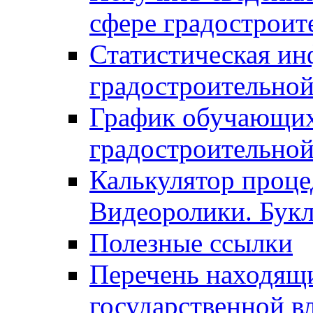
сфере градостроит
Статистическая ин
градостроительной
График обучающих
градостроительной
Калькулятор проце
Видеоролики. Бук
Полезные ссылки
Перечень находящи
государственной в