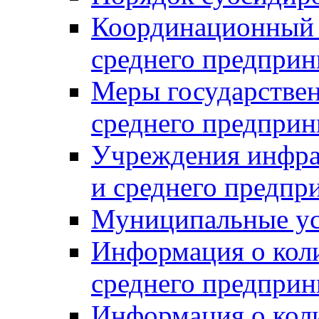
Координационный с
среднего предприн
Меры государстве
среднего предприн
Учреждения инфра
и среднего предпр
Муниципальные ус
Информация о коли
среднего предприн
Информация о кол