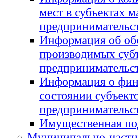
мест в субъектах м
предпринимательс
Информация об обор
производимых субъ
предпринимательс
Информация о фин
состоянии субъекто
предпринимательс
Имущественная по
Муниципально-частн