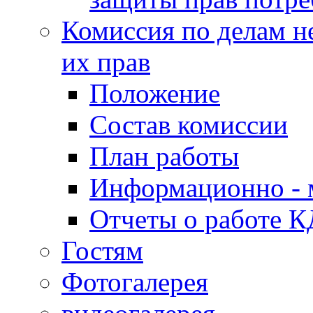
Комиссия по делам н
их прав
Положение
Состав комиссии
План работы
Информационно - 
Отчеты о работе 
Гостям
Фотогалерея