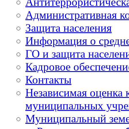
Антитеррористическа
Административная к
Защита населения
Информация о средне
ГО и защита населен
Кадровое обеспечени
Контакты
Независимая оценка 
муниципальных учре
Муниципальный земе