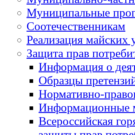
Муниципальные про
Соотечественникам
Реализация майских 
Защита прав потреби
Информация о деят
Образцы претензи
Нормативно-право
Информационные м
Всероссийская гор
защиты прав потре