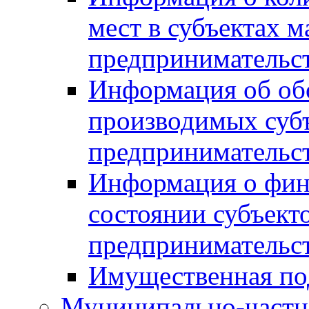
мест в субъектах м
предпринимательс
Информация об обор
производимых субъ
предпринимательс
Информация о фин
состоянии субъекто
предпринимательс
Имущественная по
Муниципально-частн