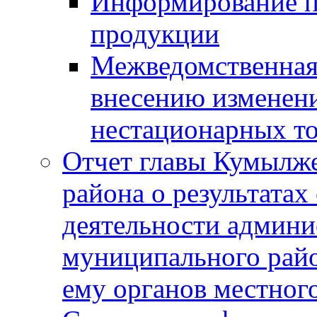
Информирование п
продукции
Межведомственная 
внесению изменени
нестационарных то
Отчет главы Кумылж
района о результатах
деятельности админ
муниципального рай
ему органов местног