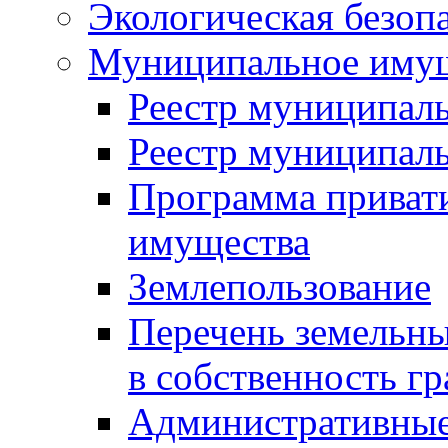
Экологическая безоп
Муниципальное имущ
Реестр муниципал
Реестр муниципал
Программа приват
имущества
Землепользование
Перечень земельны
в собственность г
Административные 