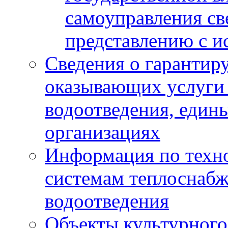
самоуправления с
представлению с и
Сведения о гарантир
оказывающих услуги
водоотведения, еди
организациях
Информация по техн
системам теплоснабж
водоотведения
Объекты культурного