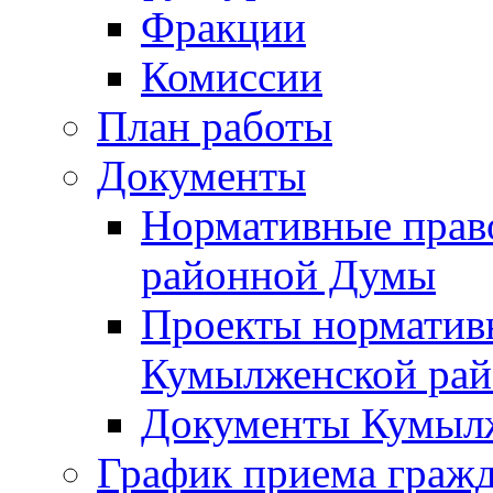
Фракции
Комиссии
План работы
Документы
Нормативные прав
районной Думы
Проекты норматив
Кумылженской ра
Документы Кумыл
График приема граж