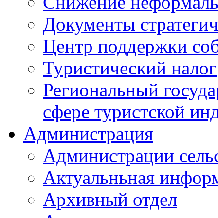
Снижение неформаль
Документы стратегич
Центр поддержки со
Туристический налог
Региональный госуда
сфере туристской ин
Администрация
Администрации сель
Актуальньная инфор
Архивный отдел