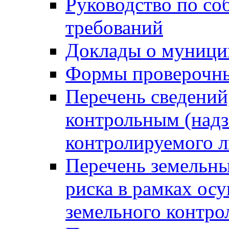
Руководство по со
требований
Доклады о муници
Формы проверочны
Перечень сведений
контрольным (надз
контролируемого 
Перечень земельны
риска в рамках ос
земельного контро