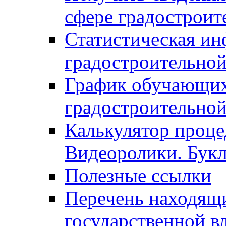
сфере градостроит
Статистическая ин
градостроительной
График обучающих
градостроительной
Калькулятор проце
Видеоролики. Бук
Полезные ссылки
Перечень находящи
государственной в