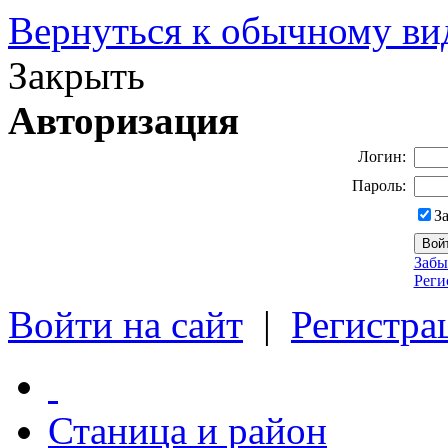
Вернуться к обычному ви
Закрыть
Авторизация
Логин:
Пароль:
З
Забы
Реги
Войти на сайт
|
Регистра
Станица и район