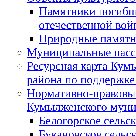
Памятники погибш
отечественной во
Природные памятн
Муниципальные пасс
Ресурсная карта Кум
района по поддержке
Нормативно-правовые
Кумылженского муни
Белогорское сельс
Букановское сельс