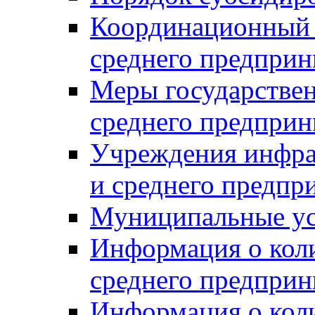
Координационный с
среднего предприн
Меры государстве
среднего предприн
Учреждения инфра
и среднего предпр
Муниципальные ус
Информация о коли
среднего предприн
Информация о кол