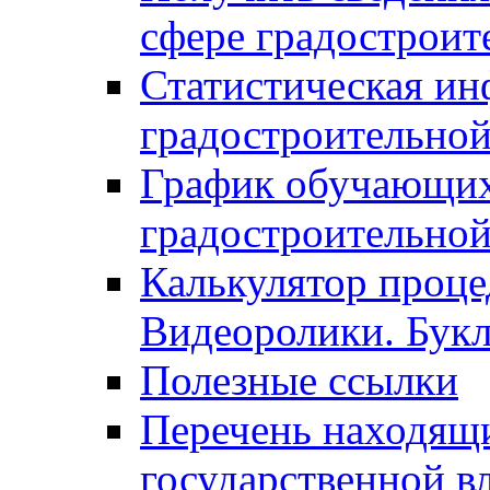
сфере градостроит
Статистическая ин
градостроительной
График обучающих
градостроительной
Калькулятор проце
Видеоролики. Бук
Полезные ссылки
Перечень находящи
государственной в