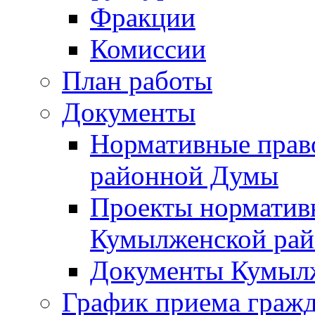
Фракции
Комиссии
План работы
Документы
Нормативные прав
районной Думы
Проекты норматив
Кумылженской ра
Документы Кумыл
График приема граж