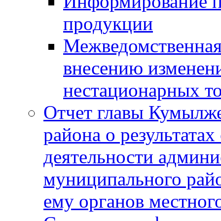
Информирование п
продукции
Межведомственная 
внесению изменени
нестационарных то
Отчет главы Кумылж
района о результатах
деятельности админ
муниципального рай
ему органов местног