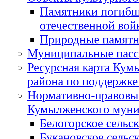
Памятники погибш
отечественной во
Природные памятн
Муниципальные пасс
Ресурсная карта Кум
района по поддержке
Нормативно-правовые
Кумылженского муни
Белогорское сельс
Букановское сельс