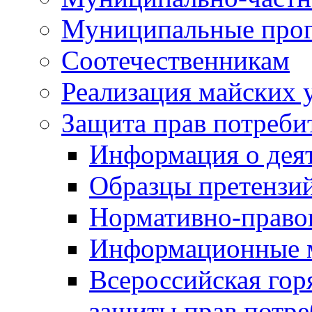
Муниципальные про
Соотечественникам
Реализация майских 
Защита прав потреби
Информация о деят
Образцы претензи
Нормативно-право
Информационные м
Всероссийская гор
защиты прав потре