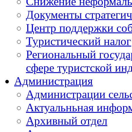
Снижение неформаль
Документы стратегич
Центр поддержки со
Туристический налог
Региональный госуда
сфере туристской ин
Администрация
Администрации сель
Актуальньная инфор
Архивный отдел