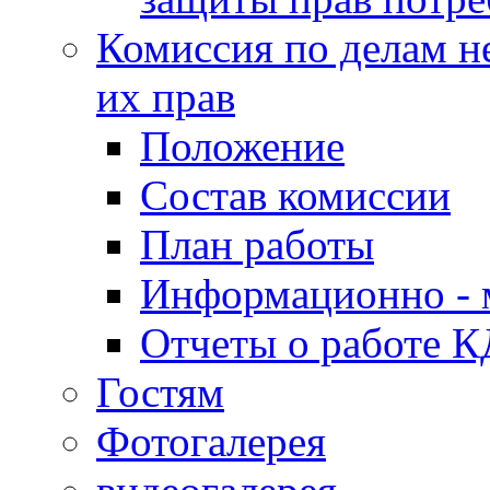
Комиссия по делам н
их прав
Положение
Состав комиссии
План работы
Информационно - 
Отчеты о работе 
Гостям
Фотогалерея