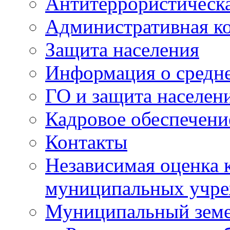
Антитеррористическа
Административная к
Защита населения
Информация о средне
ГО и защита населен
Кадровое обеспечени
Контакты
Независимая оценка 
муниципальных учре
Муниципальный земе