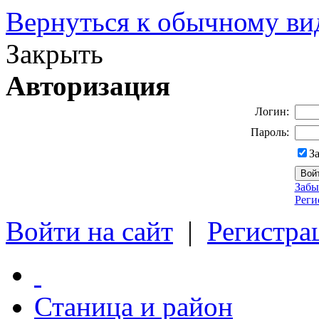
Вернуться к обычному ви
Закрыть
Авторизация
Логин:
Пароль:
З
Забы
Реги
Войти на сайт
|
Регистра
Станица и район