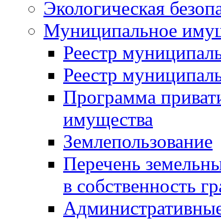
Экологическая безоп
Муниципальное имущ
Реестр муниципал
Реестр муниципал
Программа приват
имущества
Землепользование
Перечень земельны
в собственность г
Административные 