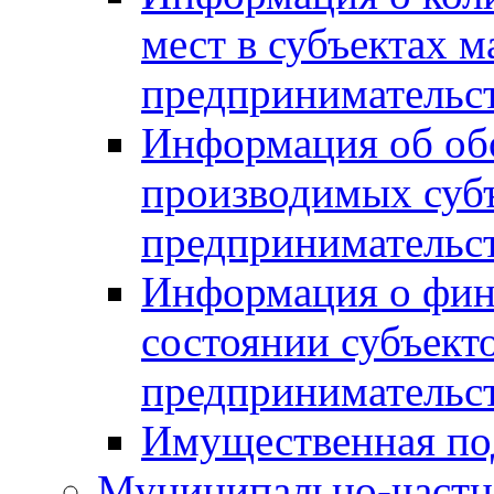
мест в субъектах м
предпринимательс
Информация об обор
производимых субъ
предпринимательс
Информация о фин
состоянии субъекто
предпринимательс
Имущественная по
Муниципально-частн