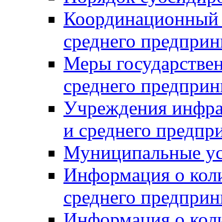
Координационный с
среднего предприн
Меры государстве
среднего предприн
Учреждения инфра
и среднего предпр
Муниципальные ус
Информация о коли
среднего предприн
Информация о кол