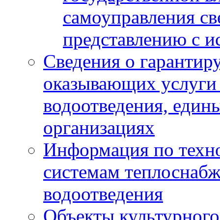
самоуправления с
представлению с и
Сведения о гарантир
оказывающих услуги
водоотведения, еди
организациях
Информация по техн
системам теплоснабж
водоотведения
Объекты культурного