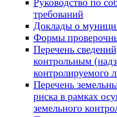
Руководство по со
требований
Доклады о муници
Формы проверочны
Перечень сведений
контрольным (надз
контролируемого 
Перечень земельны
риска в рамках ос
земельного контро