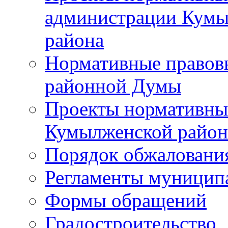
администрации Кумы
района
Нормативные правов
районной Думы
Проекты нормативны
Кумылженской райо
Порядок обжаловани
Регламенты муницип
Формы обращений
Градостроительство