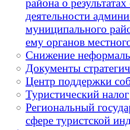
района о результатах
деятельности админ
муниципального рай
ему органов местног
Снижение неформаль
Документы стратегич
Центр поддержки со
Туристический налог
Региональный госуда
сфере туристской ин