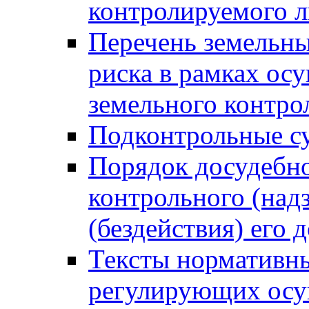
контролируемого 
Перечень земельны
риска в рамках ос
земельного контро
Подконтрольные су
Порядок досудебн
контрольного (надз
(бездействия) его
Тексты нормативны
регулирующих осу