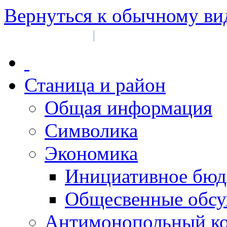
Вернуться к обычному ви
Войти на сайт
Регистрация
|
Станица и район
Общая информация
Символика
Экономика
Инициативное бюд
Общесвенные обс
Антимонопольный к