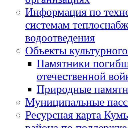
Информация по техн
системам теплоснабж
водоотведения
Объекты культурного
Памятники погибш
отечественной во
Природные памятн
Муниципальные пасс
Ресурсная карта Кум
района по поддержке