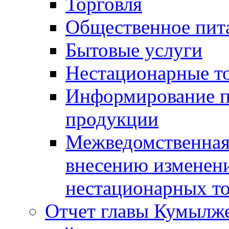
Торговля
Общественное пит
Бытовые услуги
Нестационарные т
Информирование п
продукции
Межведомственная 
внесению изменени
нестационарных то
Отчет главы Кумылж