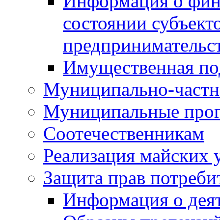
Информация о фин
состоянии субъекто
предпринимательс
Имущественная по
Муниципально-частн
Муниципальные про
Соотечественникам
Реализация майских 
Защита прав потреби
Информация о деят