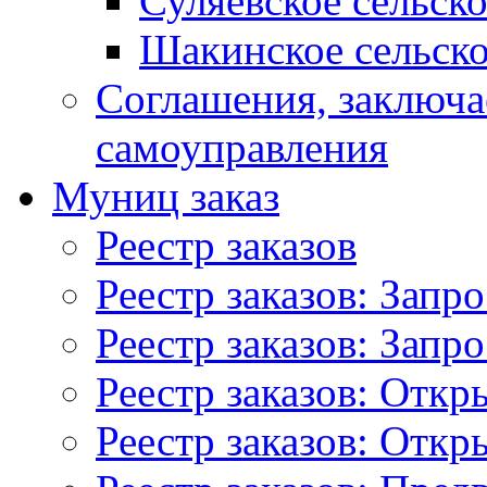
Суляевское сельск
Шакинское сельско
Соглашения, заключ
самоуправления
Муниц заказ
Реестр заказов
Реестр заказов: Запр
Реестр заказов: Запр
Реестр заказов: Отк
Реестр заказов: Отк