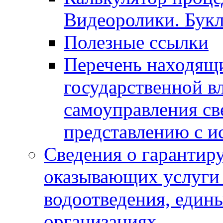
Видеоролики. Бук
Полезные ссылки
Перечень находящи
государственной в
самоуправления с
представлению с и
Сведения о гарантир
оказывающих услуги
водоотведения, еди
организациях