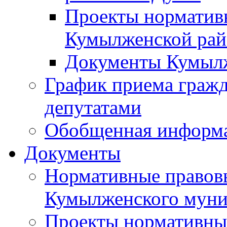
Проекты норматив
Кумылженской ра
Документы Кумыл
График приема граж
депутатами
Обобщенная информ
Документы
Нормативные правов
Кумылженского муни
Проекты нормативны