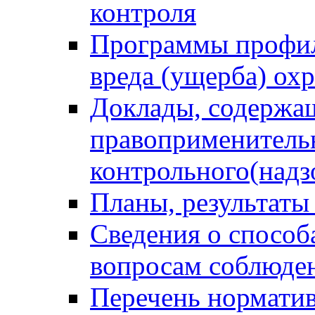
контроля
Программы профил
вреда (ущерба) ох
Доклады, содержа
правоприменитель
контрольного(надз
Планы, результаты
Сведения о способ
вопросам соблюден
Перечень норматив