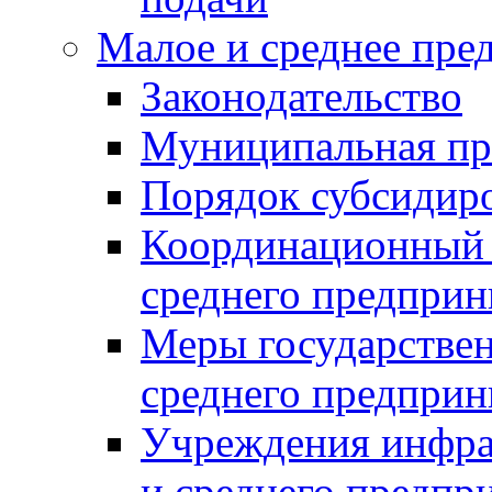
Малое и среднее пре
Законодательство
Муниципальная пр
Порядок субсидир
Координационный с
среднего предприн
Меры государстве
среднего предприн
Учреждения инфра
и среднего предпр