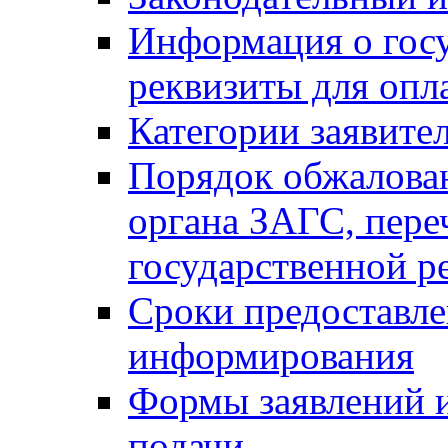
Информация о гос
реквизиты для опл
Категории заявите
Порядок обжалован
органа ЗАГС, переч
государственной р
Сроки предоставле
информирования
Формы заявлений и
подачи