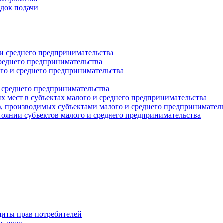
ядок подачи
и среднего предпринимательства
реднего предпринимательства
о и среднего предпринимательства
 среднего предпринимательства
 мест в субъектах малого и среднего предпринимательства
г), производимых субъектами малого и среднего предпринимател
оянии субъектов малого и среднего предпринимательства
щиты прав потребителей
х прав