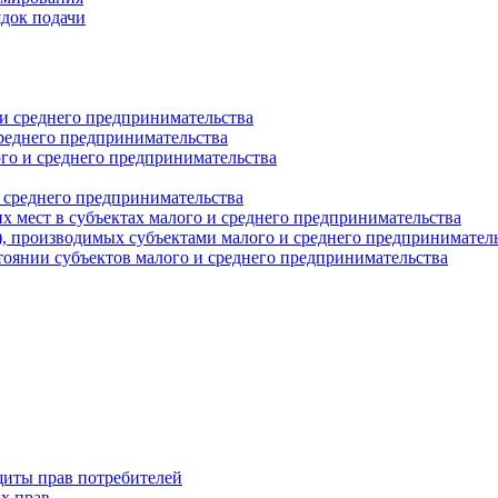
ядок подачи
и среднего предпринимательства
реднего предпринимательства
о и среднего предпринимательства
 среднего предпринимательства
 мест в субъектах малого и среднего предпринимательства
г), производимых субъектами малого и среднего предпринимател
оянии субъектов малого и среднего предпринимательства
щиты прав потребителей
х прав