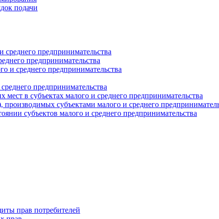
ядок подачи
и среднего предпринимательства
реднего предпринимательства
о и среднего предпринимательства
 среднего предпринимательства
 мест в субъектах малого и среднего предпринимательства
г), производимых субъектами малого и среднего предпринимател
оянии субъектов малого и среднего предпринимательства
щиты прав потребителей
х прав