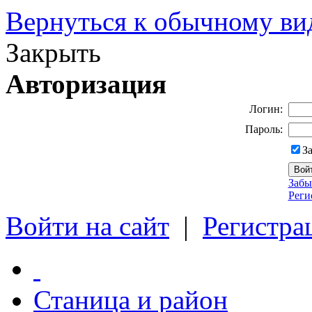
Вернуться к обычному ви
Закрыть
Авторизация
Логин:
Пароль:
З
Забы
Реги
Войти на сайт
|
Регистра
Станица и район