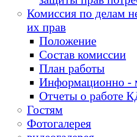
Комиссия по делам н
их прав
Положение
Состав комиссии
План работы
Информационно - 
Отчеты о работе 
Гостям
Фотогалерея