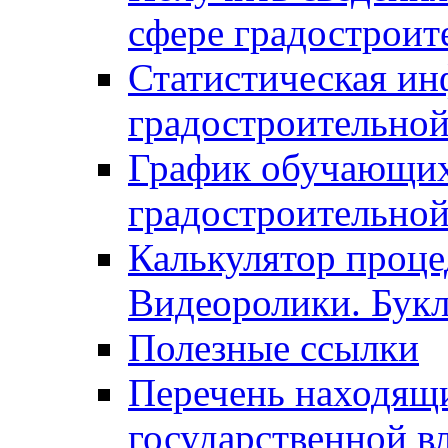
сфере градостроит
Статистическая ин
градостроительной
График обучающих
градостроительной
Калькулятор проце
Видеоролики. Бук
Полезные ссылки
Перечень находящи
государственной в