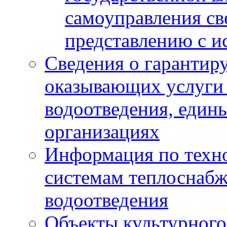
самоуправления с
представлению с и
Сведения о гарантир
оказывающих услуги
водоотведения, еди
организациях
Информация по техн
системам теплоснабж
водоотведения
Объекты культурного