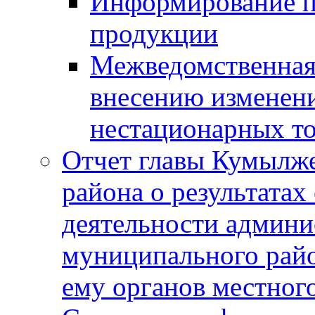
Информирование п
продукции
Межведомственная 
внесению изменени
нестационарных то
Отчет главы Кумылж
района о результатах
деятельности админ
муниципального рай
ему органов местног