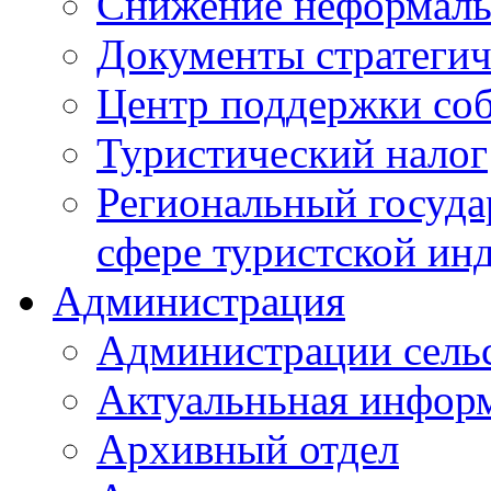
Снижение неформаль
Документы стратегич
Центр поддержки со
Туристический налог
Региональный госуда
сфере туристской ин
Администрация
Администрации сель
Актуальньная инфор
Архивный отдел