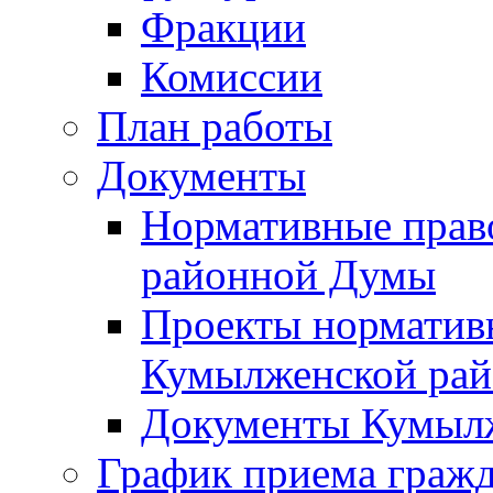
Фракции
Комиссии
План работы
Документы
Нормативные прав
районной Думы
Проекты норматив
Кумылженской ра
Документы Кумыл
График приема граж