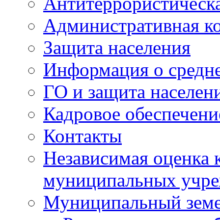
Антитеррористическа
Административная к
Защита населения
Информация о средне
ГО и защита населен
Кадровое обеспечени
Контакты
Независимая оценка 
муниципальных учре
Муниципальный земе