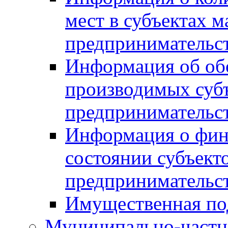
мест в субъектах м
предпринимательс
Информация об обор
производимых субъ
предпринимательс
Информация о фин
состоянии субъекто
предпринимательс
Имущественная по
Муниципально-частн