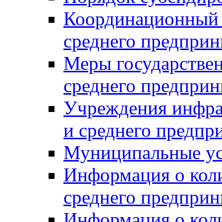
Координационный с
среднего предприн
Меры государстве
среднего предприн
Учреждения инфра
и среднего предпр
Муниципальные ус
Информация о коли
среднего предприн
Информация о кол