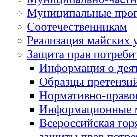
Муниципальные про
Соотечественникам
Реализация майских 
Защита прав потреби
Информация о деят
Образцы претензи
Нормативно-право
Информационные м
Всероссийская гор
защиты прав потре