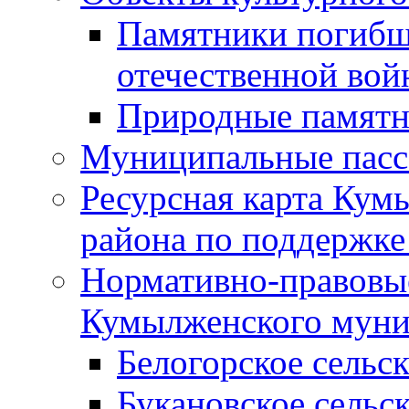
Памятники погибш
отечественной во
Природные памятн
Муниципальные пасс
Ресурсная карта Кум
района по поддержке
Нормативно-правовые
Кумылженского муни
Белогорское сельс
Букановское сельс