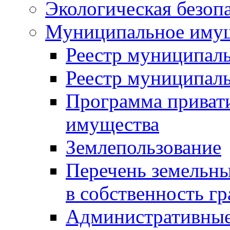
Экологическая безоп
Муниципальное имущ
Реестр муниципал
Реестр муниципал
Программа приват
имущества
Землепользование
Перечень земельны
в собственность г
Административные 