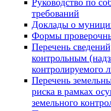
Руководство по со
требований
Доклады о муници
Формы проверочны
Перечень сведений
контрольным (надз
контролируемого 
Перечень земельны
риска в рамках ос
земельного контро