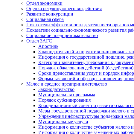
Отдел экономики
Оценка регулирующего воздействия
Развитие конкуренции
Социальная сфера
Показатели эффективности деятельности органов м
Показатели социально-экономического развития ра
Социальное предпринимательство
Отдел ЗАГС
Апостиль
Законодательный и нормативно-правовые ак
Информация о государственной пошлине, рек
Категории заявителей, требования к докумен
Порядок обжалования действий (бездействия)
Сроки предоставления услуг и порядок инфо
Формы заявлений и образцы заполнения, пор
Малое и среднее предпринимательство
Законодательство
Муниципальная программа
Порядок субсидирования
Координационный совет по развитию малого 
Меры государственной поддержки малого и с
Учреждения инфраструктуры поддержки малог
Муниципальные услуги
Информация о количестве субъектов малого и
Информация о количестве замещенных рабочих