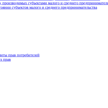
г), производимых субъектами малого и среднего предпринимател
оянии субъектов малого и среднего предпринимательства
щиты прав потребителей
х прав