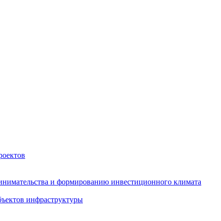
роектов
инимательства и формированию инвестиционного климата
бъектов инфраструктуры