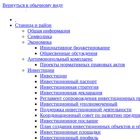
Вернуться к обычному виду
Войти на сайт
Регистрация
|
Станица и район
Общая информация
Символика
Экономика
Инициативное бюджетирование
Общесвенные обсуждения
Антимонопольный комплаенс
Проекты нормативных правовых актов
Инвестиции
Инвестиции
Инвестиционный паспорт
Инвестиционная стратегия
Инвестиционная декларация
Регламент сопровождения инвестиционных п
Инвестиционный уполномоченный
Поддержка инвестиционной деятельности
Координационный совет по развитию предпр
Инвестиционное послание
План создания инвестиционных объектов и о
Инвестиционные площадки
Инвестиционный профиль