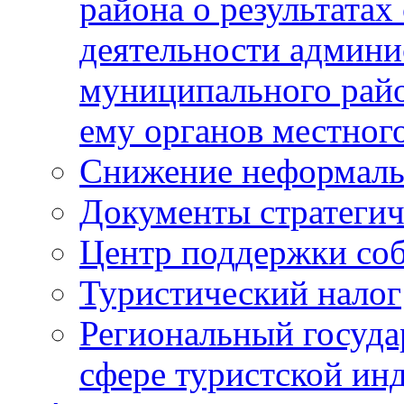
района о результатах
деятельности админ
муниципального рай
ему органов местног
Снижение неформаль
Документы стратегич
Центр поддержки со
Туристический налог
Региональный госуда
сфере туристской ин