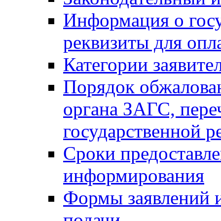
Информация о гос
реквизиты для опл
Категории заявите
Порядок обжалован
органа ЗАГС, переч
государственной р
Сроки предоставле
информирования
Формы заявлений и
подачи