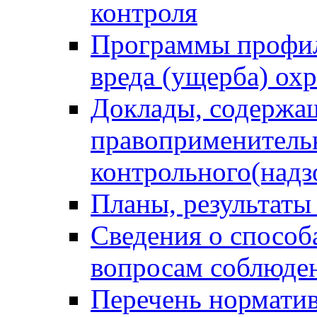
контроля
Программы профил
вреда (ущерба) ох
Доклады, содержа
правоприменитель
контрольного(надз
Планы, результаты
Сведения о способ
вопросам соблюден
Перечень норматив