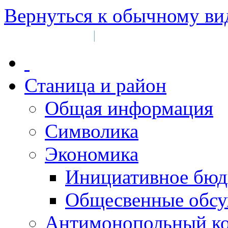
Вернуться к обычному ви
Войти на сайт
Регистрация
|
Станица и район
Общая информация
Символика
Экономика
Инициативное бюд
Общесвенные обс
Антимонопольный к