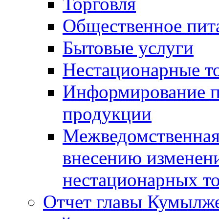
Торговля
Общественное пит
Бытовые услуги
Нестационарные т
Информирование п
продукции
Межведомственная 
внесению изменени
нестационарных то
Отчет главы Кумылж