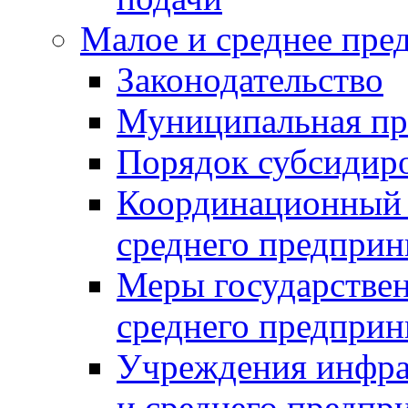
Малое и среднее пре
Законодательство
Муниципальная пр
Порядок субсидир
Координационный с
среднего предприн
Меры государстве
среднего предприн
Учреждения инфра
и среднего предпр