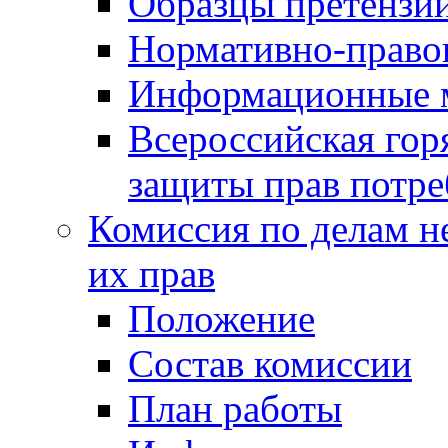
Образцы претензи
Нормативно-право
Информационные м
Всероссийская гор
защиты прав потре
Комиссия по делам н
их прав
Положение
Состав комиссии
План работы