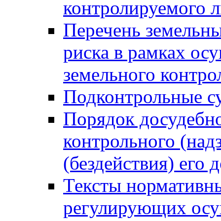
контролируемого 
Перечень земельны
риска в рамках ос
земельного контро
Подконтрольные су
Порядок досудебн
контрольного (надз
(бездействия) его
Тексты нормативны
регулирующих осу