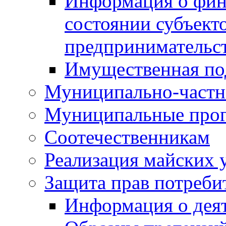
Информация о фин
состоянии субъекто
предпринимательс
Имущественная по
Муниципально-частн
Муниципальные про
Соотечественникам
Реализация майских 
Защита прав потреби
Информация о деят