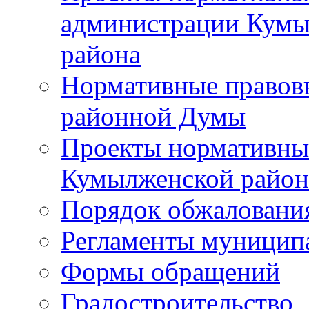
администрации Кумы
района
Нормативные правов
районной Думы
Проекты нормативны
Кумылженской райо
Порядок обжаловани
Регламенты муницип
Формы обращений
Градостроительство