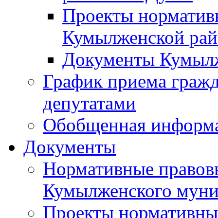
Проекты норматив
Кумылженской ра
Документы Кумыл
График приема граж
депутатами
Обобщенная информ
Документы
Нормативные правов
Кумылженского муни
Проекты нормативны