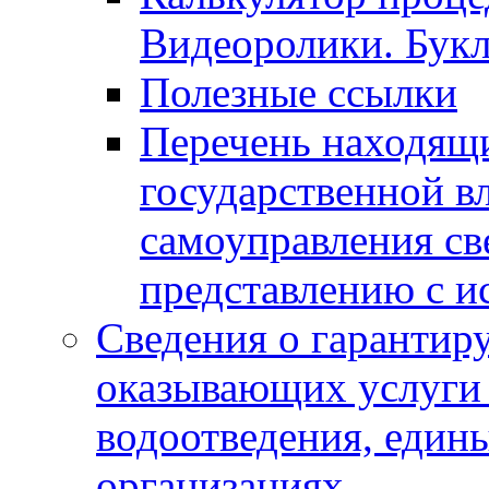
Видеоролики. Бук
Полезные ссылки
Перечень находящи
государственной в
самоуправления с
представлению с и
Сведения о гарантир
оказывающих услуги
водоотведения, еди
организациях