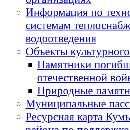
Информация по техн
системам теплоснабж
водоотведения
Объекты культурного
Памятники погибш
отечественной во
Природные памятн
Муниципальные пасс
Ресурсная карта Кум
района по поддержке