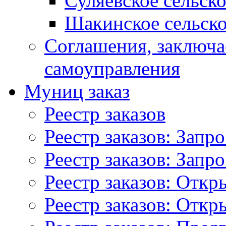
Суляевское сельск
Шакинское сельско
Соглашения, заключ
самоуправления
Муниц заказ
Реестр заказов
Реестр заказов: Запр
Реестр заказов: Запр
Реестр заказов: Отк
Реестр заказов: Отк