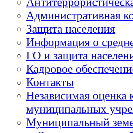
Антитеррористическа
Административная к
Защита населения
Информация о средне
ГО и защита населен
Кадровое обеспечени
Контакты
Независимая оценка 
муниципальных учре
Муниципальный земе