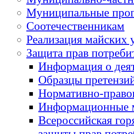
Муниципальные про
Соотечественникам
Реализация майских 
Защита прав потреби
Информация о деят
Образцы претензи
Нормативно-право
Информационные м
Всероссийская гор
защиты прав потре