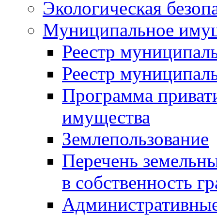
Экологическая безоп
Муниципальное имущ
Реестр муниципал
Реестр муниципал
Программа приват
имущества
Землепользование
Перечень земельны
в собственность г
Административные 