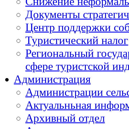
Снижение неформаль
Документы стратегич
Центр поддержки со
Туристический налог
Региональный госуда
сфере туристской ин
Администрация
Администрации сель
Актуальньная инфор
Архивный отдел