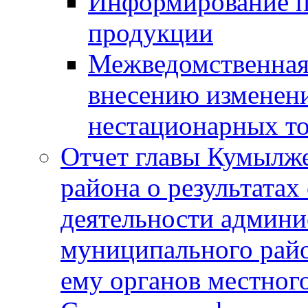
Информирование п
продукции
Межведомственная 
внесению изменени
нестационарных то
Отчет главы Кумылж
района о результатах
деятельности админ
муниципального рай
ему органов местног