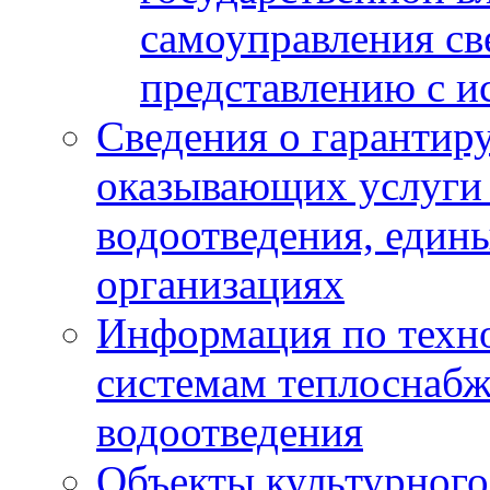
самоуправления с
представлению с и
Сведения о гарантир
оказывающих услуги
водоотведения, еди
организациях
Информация по техн
системам теплоснабж
водоотведения
Объекты культурного