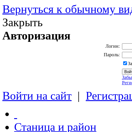
Вернуться к обычному ви
Закрыть
Авторизация
Логин:
Пароль:
З
Забы
Реги
Войти на сайт
|
Регистра
Станица и район