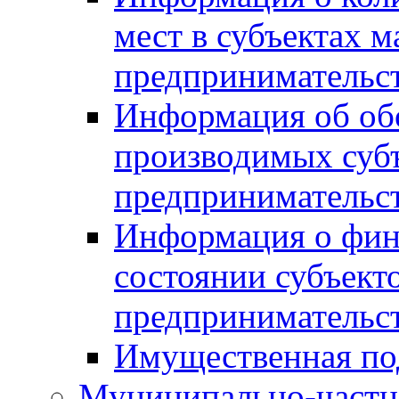
мест в субъектах м
предпринимательс
Информация об обор
производимых субъ
предпринимательс
Информация о фин
состоянии субъекто
предпринимательс
Имущественная по
Муниципально-частн