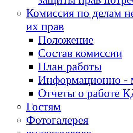
Комиссия по делам н
их прав
Положение
Состав комиссии
План работы
Информационно - 
Отчеты о работе 
Гостям
Фотогалерея