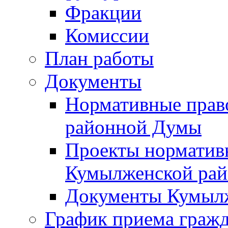
Фракции
Комиссии
План работы
Документы
Нормативные прав
районной Думы
Проекты норматив
Кумылженской ра
Документы Кумыл
График приема граж