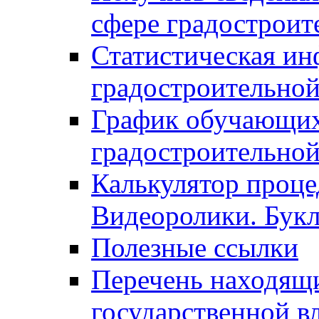
сфере градостроит
Статистическая ин
градостроительной
График обучающих
градостроительной
Калькулятор проце
Видеоролики. Бук
Полезные ссылки
Перечень находящи
государственной в