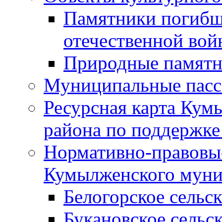
Памятники погибш
отечественной во
Природные памятн
Муниципальные пасс
Ресурсная карта Кум
района по поддержке
Нормативно-правовые
Кумылженского муни
Белогорское сельс
Букановское сельс