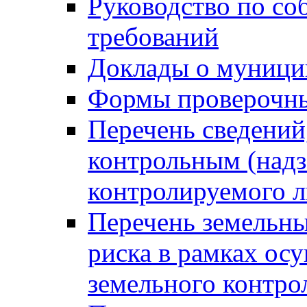
Руководство по со
требований
Доклады о муници
Формы проверочны
Перечень сведений
контрольным (надз
контролируемого 
Перечень земельны
риска в рамках ос
земельного контро