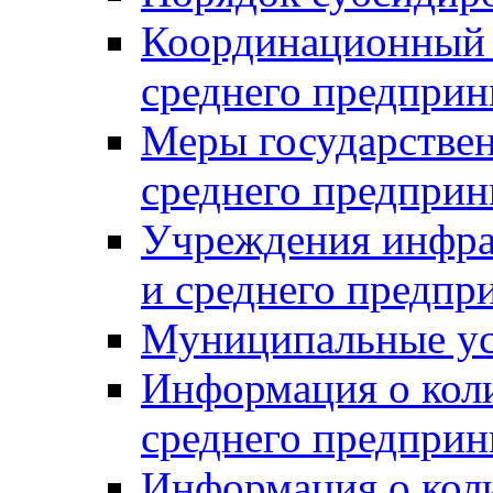
Координационный с
среднего предприн
Меры государстве
среднего предприн
Учреждения инфра
и среднего предпр
Муниципальные ус
Информация о коли
среднего предприн
Информация о кол