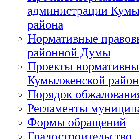
администрации Кумы
района
Нормативные правов
районной Думы
Проекты нормативны
Кумылженской райо
Порядок обжаловани
Регламенты муницип
Формы обращений
Градостроительство