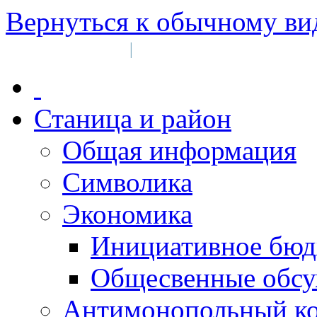
Вернуться к обычному ви
Войти на сайт
Регистрация
|
Станица и район
Общая информация
Символика
Экономика
Инициативное бюд
Общесвенные обс
Антимонопольный к