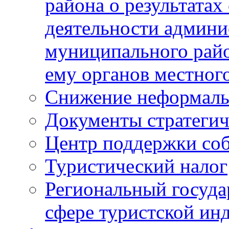
района о результатах
деятельности админ
муниципального рай
ему органов местног
Снижение неформаль
Документы стратегич
Центр поддержки со
Туристический налог
Региональный госуда
сфере туристской ин