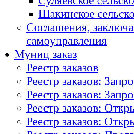
Суляевское сельск
Шакинское сельско
Соглашения, заключ
самоуправления
Муниц заказ
Реестр заказов
Реестр заказов: Запр
Реестр заказов: Запр
Реестр заказов: Отк
Реестр заказов: Отк