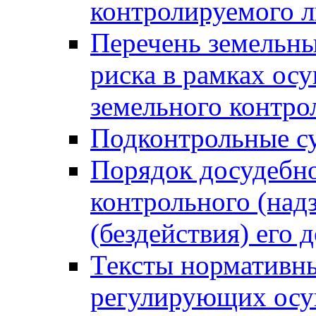
контролируемого 
Перечень земельны
риска в рамках ос
земельного контро
Подконтрольные су
Порядок досудебн
контрольного (надз
(бездействия) его
Тексты нормативны
регулирующих осу