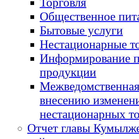
Торговля
Общественное пит
Бытовые услуги
Нестационарные т
Информирование п
продукции
Межведомственная 
внесению изменени
нестационарных то
Отчет главы Кумылж