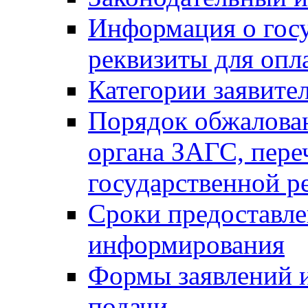
Информация о гос
реквизиты для опл
Категории заявите
Порядок обжалован
органа ЗАГС, переч
государственной р
Сроки предоставле
информирования
Формы заявлений и
подачи