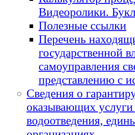
Видеоролики. Бук
Полезные ссылки
Перечень находящи
государственной в
самоуправления с
представлению с и
Сведения о гарантир
оказывающих услуги
водоотведения, еди
организациях