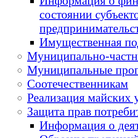
Информация о фин
состоянии субъекто
предпринимательс
Имущественная по
Муниципально-частн
Муниципальные про
Соотечественникам
Реализация майских 
Защита прав потреби
Информация о деят