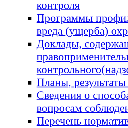
контроля
Программы профил
вреда (ущерба) ох
Доклады, содержа
правоприменитель
контрольного(надз
Планы, результаты
Сведения о способ
вопросам соблюден
Перечень норматив