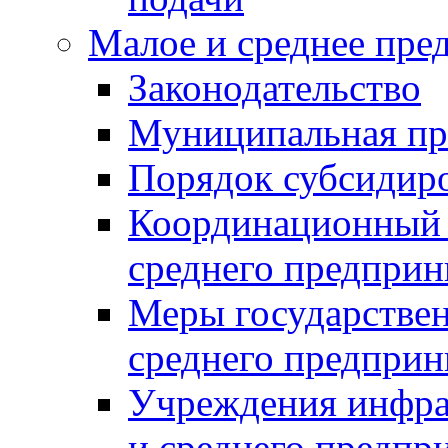
Малое и среднее пре
Законодательство
Муниципальная пр
Порядок субсидир
Координационный с
среднего предприн
Меры государстве
среднего предприн
Учреждения инфра
и среднего предпр