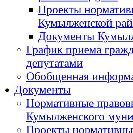
Проекты норматив
Кумылженской ра
Документы Кумыл
График приема граж
депутатами
Обобщенная информ
Документы
Нормативные правов
Кумылженского муни
Проекты нормативны