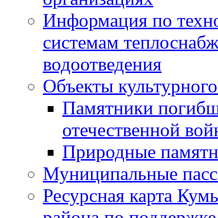
Информация по техн
системам теплоснабж
водоотведения
Объекты культурного
Памятники погибш
отечественной во
Природные памятн
Муниципальные пасс
Ресурсная карта Кум
района по поддержке