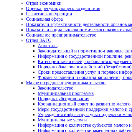
Отдел экономики
Оценка регулирующего воздействия
Развитие конкуренции
Социальная сфера
Показатели эффективности деятельности органов м
Показатели социально-экономического развития ра
Социальное предпринимательство
Отдел ЗАГС
Апостиль
Законодательный и нормативно-правовые ак
Информация о государственной пошлине, рек
Категории заявителей, требования к докумен
Порядок обжалования действий (бездействия)
Сроки предоставления услуг и порядок инфо
Формы заявлений и образцы заполнения, пор
Малое и среднее предпринимательство
Законодательство
Муниципальная программа
Порядок субсидирования
Координационный совет по развитию малого 
Меры государственной поддержки малого и с
Учреждения инфраструктуры поддержки малог
Муниципальные услуги
Информация о количестве субъектов малого и
Информация о количестве замещенных рабочих