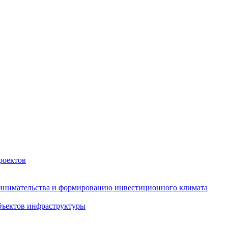
роектов
инимательства и формированию инвестиционного климата
бъектов инфраструктуры