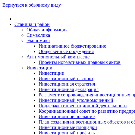
Вернуться к обычному виду
Войти на сайт
Регистрация
|
Станица и район
Общая информация
Символика
Экономика
Инициативное бюджетирование
Общесвенные обсуждения
Антимонопольный комплаенс
Проекты нормативных правовых актов
Инвестиции
Инвестиции
Инвестиционный паспорт
Инвестиционная стратегия
Инвестиционная декларация
Регламент сопровождения инвестиционных п
Инвестиционный уполномоченный
Поддержка инвестиционной деятельности
Координационный совет по развитию предпр
Инвестиционное послание
План создания инвестиционных объектов и о
Инвестиционные площадки
Инвестиционный профиль