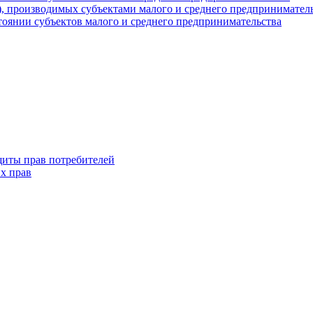
г), производимых субъектами малого и среднего предпринимател
оянии субъектов малого и среднего предпринимательства
щиты прав потребителей
х прав