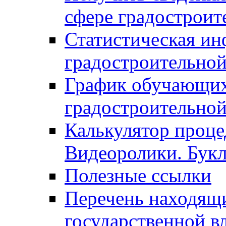
сфере градостроит
Статистическая ин
градостроительной
График обучающих
градостроительной
Калькулятор проце
Видеоролики. Бук
Полезные ссылки
Перечень находящи
государственной в