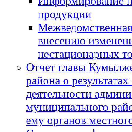
Информирование п
продукции
Межведомственная 
внесению изменени
нестационарных то
Отчет главы Кумылж
района о результатах
деятельности админ
муниципального рай
ему органов местног