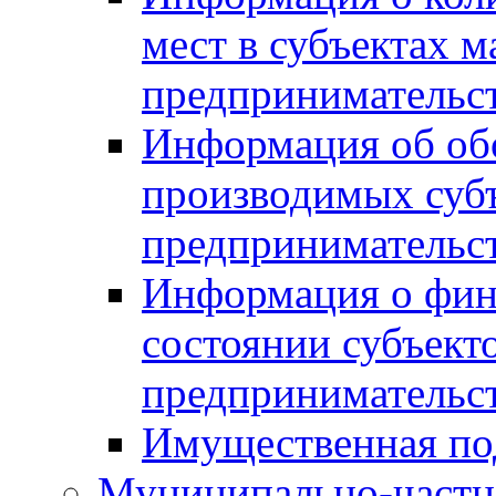
мест в субъектах м
предпринимательс
Информация об обор
производимых субъ
предпринимательс
Информация о фин
состоянии субъекто
предпринимательс
Имущественная по
Муниципально-частн