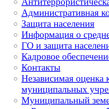
Антитеррористическа
Административная к
Защита населения
Информация о средне
ГО и защита населен
Кадровое обеспечени
Контакты
Независимая оценка 
муниципальных учре
Муниципальный земе