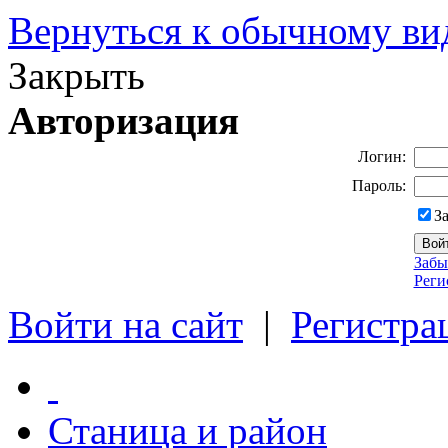
Вернуться к обычному ви
Закрыть
Авторизация
Логин:
Пароль:
З
Забы
Реги
Войти на сайт
|
Регистра
Станица и район