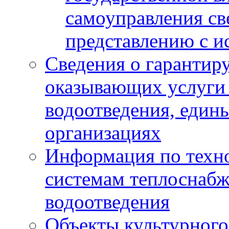
самоуправления с
представлению с и
Сведения о гарантир
оказывающих услуги
водоотведения, еди
организациях
Информация по техн
системам теплоснабж
водоотведения
Объекты культурного