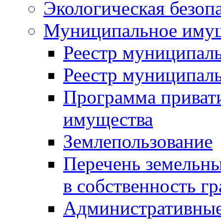
Экологическая безоп
Муниципальное имущ
Реестр муниципал
Реестр муниципал
Программа приват
имущества
Землепользование
Перечень земельны
в собственность г
Административные 