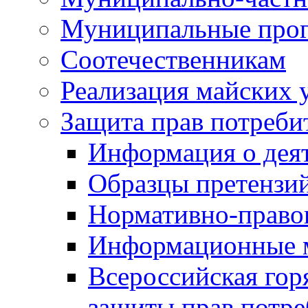
Муниципальные про
Соотечественникам
Реализация майских 
Защита прав потреби
Информация о деят
Образцы претензи
Нормативно-право
Информационные м
Всероссийская гор
защиты прав потре