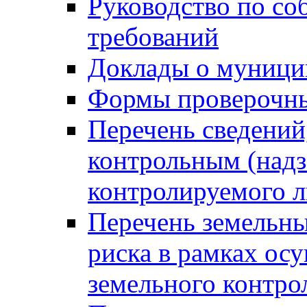
Руководство по со
требований
Доклады о муници
Формы проверочны
Перечень сведений
контрольным (надз
контролируемого 
Перечень земельны
риска в рамках ос
земельного контро