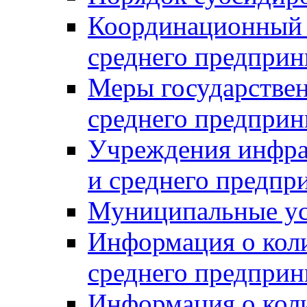
Координационный с
среднего предприн
Меры государстве
среднего предприн
Учреждения инфра
и среднего предпр
Муниципальные ус
Информация о коли
среднего предприн
Информация о кол