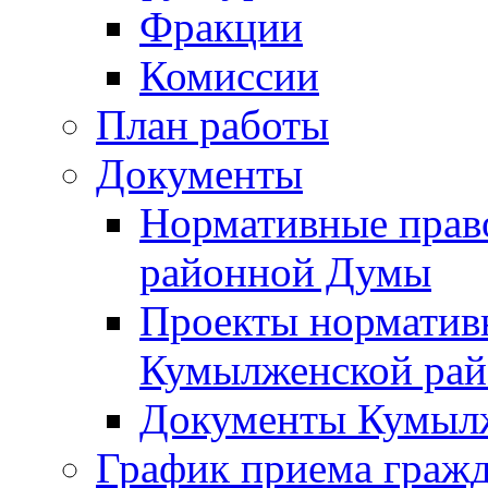
Фракции
Комиссии
План работы
Документы
Нормативные прав
районной Думы
Проекты норматив
Кумылженской ра
Документы Кумыл
График приема граж