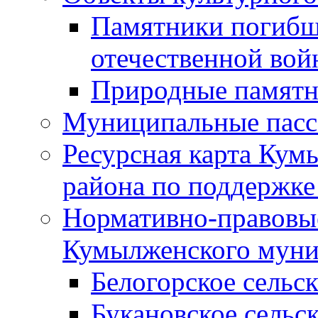
Памятники погибш
отечественной во
Природные памятн
Муниципальные пасс
Ресурсная карта Кум
района по поддержке
Нормативно-правовые
Кумылженского муни
Белогорское сельс
Букановское сельс