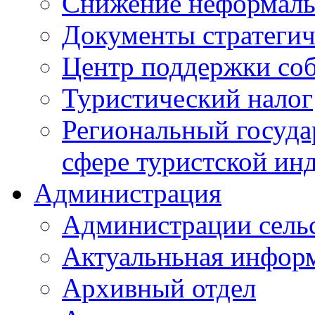
Снижение неформаль
Документы стратегич
Центр поддержки со
Туристический налог
Региональный госуда
сфере туристской ин
Администрация
Администрации сель
Актуальньная инфор
Архивный отдел