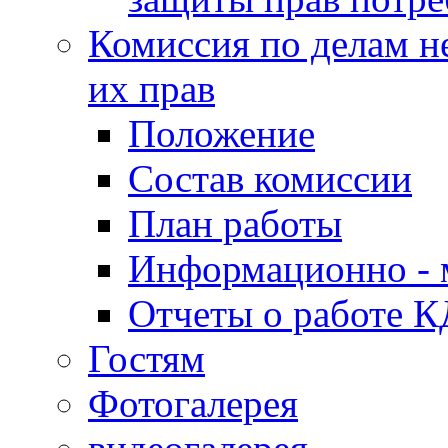
Комиссия по делам н
их прав
Положение
Состав комиссии
План работы
Информационно - 
Отчеты о работе 
Гостям
Фотогалерея