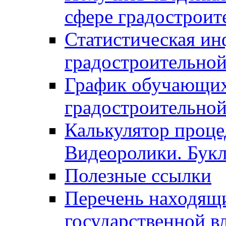
сфере градостроит
Статистическая ин
градостроительной
График обучающих
градостроительной
Калькулятор проце
Видеоролики. Бук
Полезные ссылки
Перечень находящи
государственной в