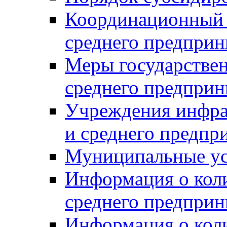
Координационный с
среднего предприн
Меры государстве
среднего предприн
Учреждения инфра
и среднего предпр
Муниципальные ус
Информация о коли
среднего предприн
Информация о кол