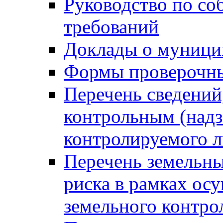
Руководство по со
требований
Доклады о муници
Формы проверочны
Перечень сведений
контрольным (надз
контролируемого 
Перечень земельны
риска в рамках ос
земельного контро