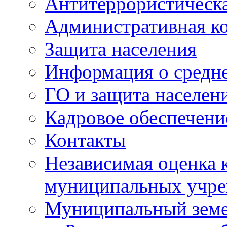
Антитеррористическа
Административная к
Защита населения
Информация о средне
ГО и защита населен
Кадровое обеспечени
Контакты
Независимая оценка 
муниципальных учре
Муниципальный земе