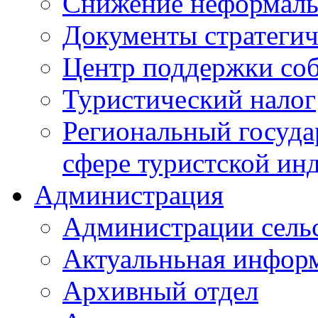
Снижение неформаль
Документы стратегич
Центр поддержки со
Туристический налог
Региональный госуда
сфере туристской ин
Администрация
Администрации сель
Актуальньная инфор
Архивный отдел