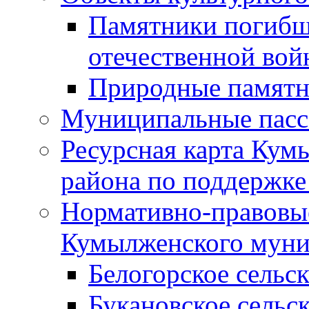
Памятники погибш
отечественной во
Природные памятн
Муниципальные пасс
Ресурсная карта Кум
района по поддержке
Нормативно-правовые
Кумылженского муни
Белогорское сельс
Букановское сельс