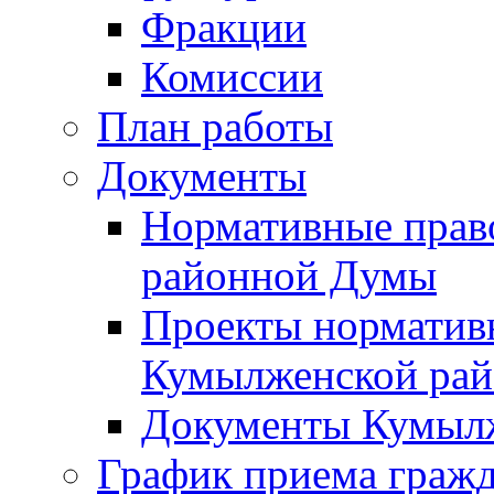
Фракции
Комиссии
План работы
Документы
Нормативные прав
районной Думы
Проекты норматив
Кумылженской ра
Документы Кумыл
График приема граж