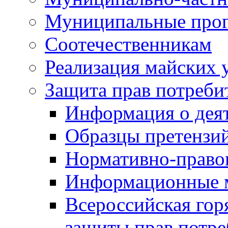
Муниципальные про
Соотечественникам
Реализация майских 
Защита прав потреби
Информация о деят
Образцы претензи
Нормативно-право
Информационные м
Всероссийская гор
защиты прав потре