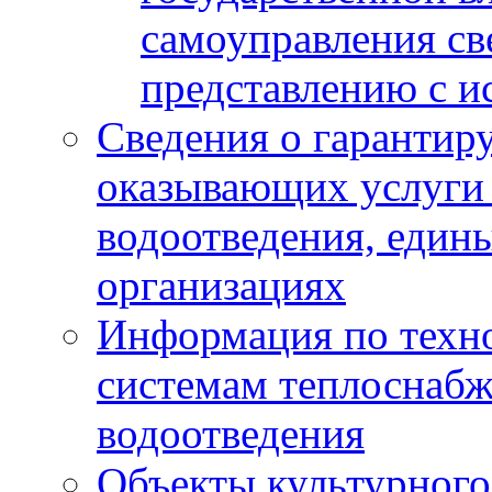
самоуправления с
представлению с и
Сведения о гарантир
оказывающих услуги
водоотведения, еди
организациях
Информация по техн
системам теплоснабж
водоотведения
Объекты культурного