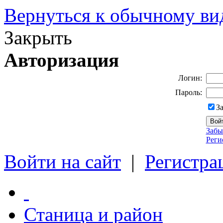
Вернуться к обычному ви
Закрыть
Авторизация
Логин:
Пароль:
З
Забы
Реги
Войти на сайт
|
Регистра
Станица и район