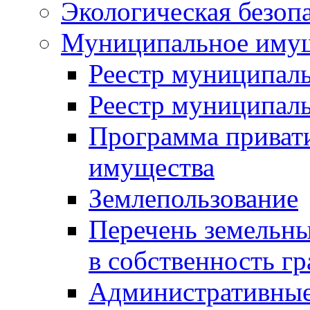
Экологическая безоп
Муниципальное имущ
Реестр муниципал
Реестр муниципал
Программа приват
имущества
Землепользование
Перечень земельны
в собственность г
Административные 