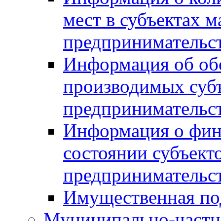
мест в субъектах м
предпринимательс
Информация об обор
производимых субъ
предпринимательс
Информация о фин
состоянии субъекто
предпринимательс
Имущественная по
Муниципально-частн