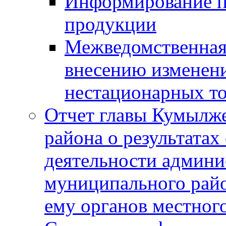
Информирование п
продукции
Межведомственная 
внесению изменени
нестационарных то
Отчет главы Кумылж
района о результатах
деятельности админ
муниципального рай
ему органов местног