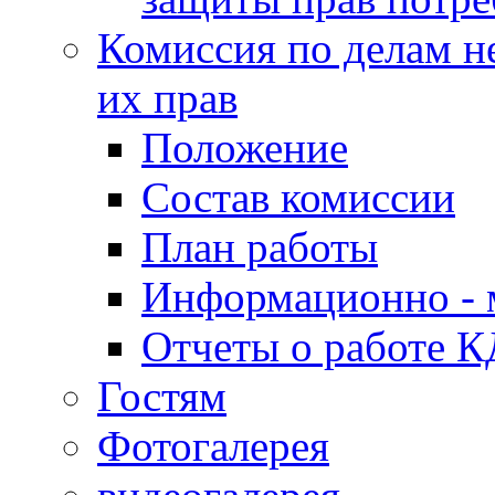
Комиссия по делам н
их прав
Положение
Состав комиссии
План работы
Информационно - 
Отчеты о работе 
Гостям
Фотогалерея