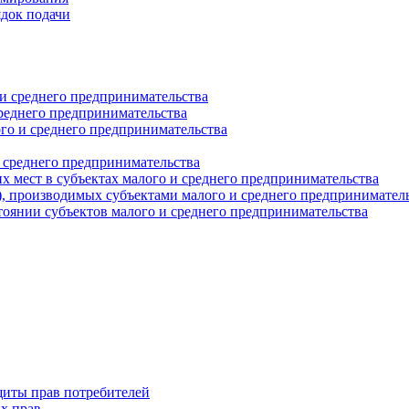
ядок подачи
и среднего предпринимательства
реднего предпринимательства
о и среднего предпринимательства
 среднего предпринимательства
 мест в субъектах малого и среднего предпринимательства
г), производимых субъектами малого и среднего предпринимател
оянии субъектов малого и среднего предпринимательства
щиты прав потребителей
х прав